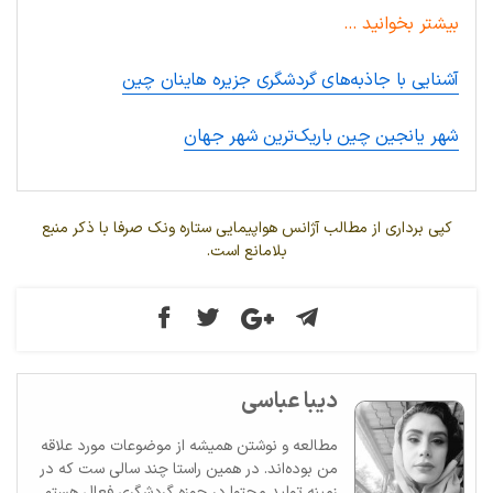
بیشتر بخوانید …
آشنایی با جاذبه‌های گردشگری جزیره هاینان چین
شهر یانجین چین باریک‌ترین شهر جهان
کپی برداری از مطالب آژانس هواپیمایی ستاره ونک صرفا با ذکر منبع
بلامانع است.
دیبا عباسی
مطالعه و نوشتن همیشه از موضوعات مورد علاقه
من بوده‌اند. در همین راستا چند سالی ست که در
زمینه تولید محتوا در حوزه گردشگری فعال هستم.