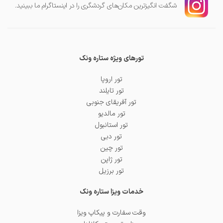
شگفت انگیز‌ترین مکان‌های گردشگری را در اینستاگرام ما ببینید.
تورهای ویژه ستاره ونک
تور اروپا
تور تایلند
تور آفریقای جنوبی
تور مالدیو
تور استانبول
تور دبی
تور چین
تور ژاپن
تور برزیل
خدمات ویزا ستاره ونک
وقت سفارت و پیکاپ ویزا