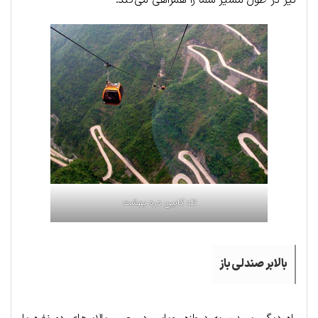
تله کابین دره بهشت
بالابر صندلی باز