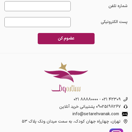
شماره تلفن
پست الکترونیکی
عضوم کن
۰۲۱ ۸۸۸۸۰۰۰۰
-
۰۲۱ ۴۲۳۰۹
09025198267
پشتیبانی خرید آنلاین
info@setarehvanak.com
تهران، چهارراه جهان کودک، به سمت میدان ونک پلاک ۵۳