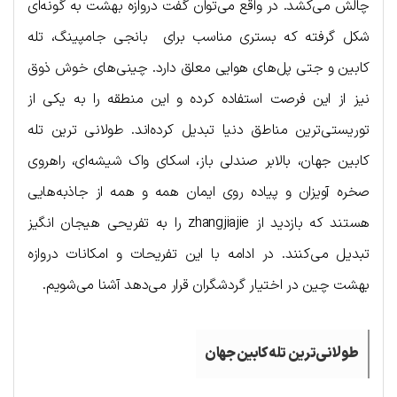
چالش می‌کشد. در واقع می‌توان گفت د‌‌رو‌ا‌زه بهشت به گونه‌ای
شکل گرفته که بستری مناسب برای بانجی جامپینگ، تله
کابین و جتی پل‌های هوایی معلق دارد. چینی‌های خوش ذوق
نیز از این فرصت استفاده کرده و این منطقه را به یکی از
توریستی‌ترین مناطق دنیا تبدیل کرده‌اند. طولانی ترین تله
کابین جهان، بالابر صندلی باز، اسکای واک شیشه‌ای، راهروی
صخره آویزان و پیاده روی ایمان همه و همه از جاذبه‌هایی
هستند که بازدید از zhangjiajie را به تفریحی هیجان انگیز
تبدیل می‌کنند. در ادامه با این تفریحات و امکانات د‌ر‌و‌ا‌زه
بهشت چین در اختیار گردشگران قرار می‌دهد آشنا می‌شویم.
طولانی‌ترین تله‌کابین جهان