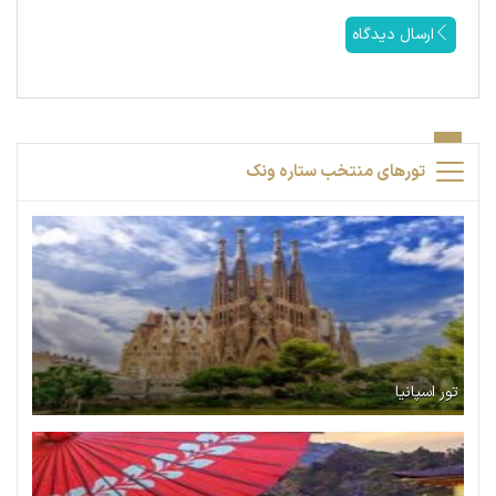
ارسال دیدگاه
تورهای منتخب ستاره ونک
تور اسپانیا