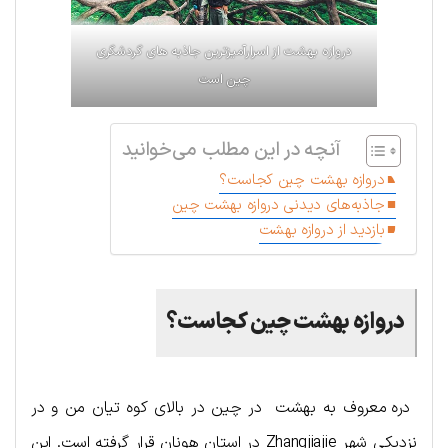
د‌ر‌و‌ا‌ز‌ه بهشت از اسرارآمیزترین جاذبه های گردشگری
چین است
آنچه در این مطلب می‌خوانید
دروازه بهشت چین کجاست؟
جاذبه‌های دیدنی دروازه بهشت چین
بازدید از دروازه بهشت
دروازه بهشت چین کجاست؟
دره معروف به بهشت در چین در بالای کوه تیان من و در
نزدیکی شهر Zhangjiajie در استان هونان قرار گرفته است. این