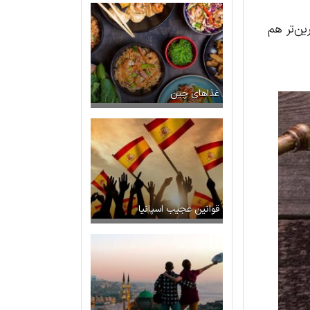
رین‌تر هم
غذاهای چین
قوانین عجیب اسپانیا