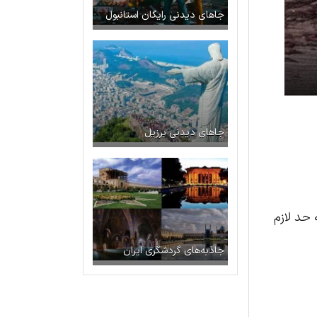
جاهای دیدنی رایگان استانبول
جاهای دیدنی برزیل
ادت دیرینه مردم ترکیه است. زیرا معتقدند فواید بسیار برای بدن دارد و ویتامین C به حد لازم
جاذبه‌های گردشگری ایران