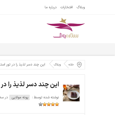
وبلاگ
افتخارات
درباره ما
این چند دسر لذیذ را در تور است
خانه
وبلاگ
این چند دسر لذیذ را در
نوشته شده توسط :
پونه مولایی
در سه‌شنبه 1