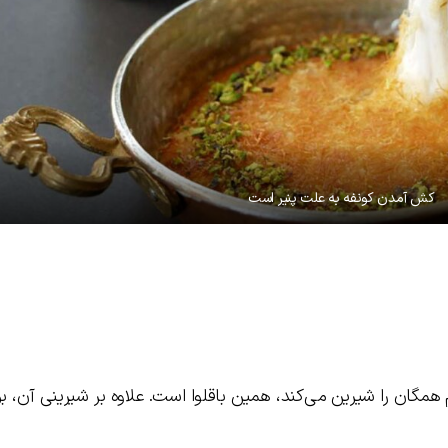
کش آمدن کونفه به علت پنیر است
م همگان را شیرین می‌کند، همین باقلوا است. علاوه بر شیرینی آن، 