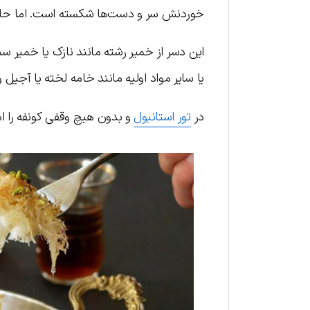
خوردنش سر و دست‌ها شکسته است. اما حالا ت
این دسر از خمیر رشته مانند نازک یا خمیر سم
یا سایر مواد اولیه مانند خامه لخته یا آجیل 
در
تور استانبول
و بدون هیچ وقفی کونفه را ا