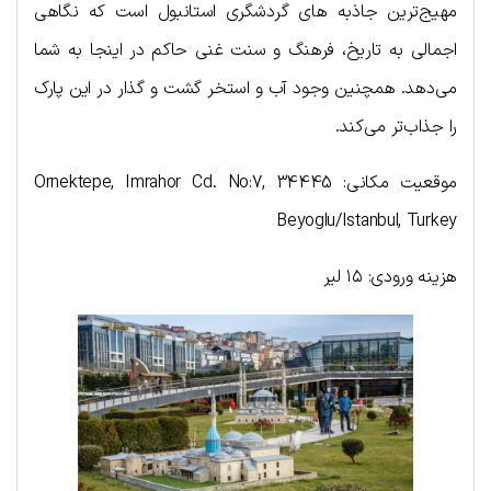
مهیج‌ترین جاذبه های گردشگری استانبول است که نگاهی
اجمالی به تاریخ، فرهنگ و سنت غنی حاکم در اینجا به شما
می‌دهد. همچنین وجود آب و استخر گشت و گذار در این پارک
را جذاب‌تر می‌کند.
موقعیت مکانی: Ornektepe, Imrahor Cd. No:7, 34445
Beyoglu/Istanbul, Turkey
هزینه ورودی: ۱۵ لیر