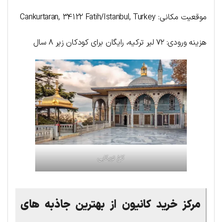
موقعیت مکانی: Cankurtaran, 34122 Fatih/Istanbul, Turkey
هزینه ورودی: ۷۲ لیر ترکیه، رایگان برای کودکان زیر ۸ سال
کاخ توپکاپی
مرکز خرید کانیون از بهترین جاذبه های