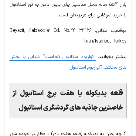
بازار ۵۵۴ ساله محل مناسبی برای پایان دادن به تور استانبول
با خرید سوغاتی برای عزیزانتان است.
موقعیت مکانی: Beyazit, Kalpakcilar Cd. No:22, 34126
Fatih/Istanbul, Turkey
بیشتر بخوانید:
آکواریوم استانبول کجاست؟ آشنایی با بخش
های مختلف آکواریوم استانبول
قلعه یدیکوله یا هفت برج استانبول
از
خاصترین جاذبه های گردشگری استانبول
اگرچه رفتن به یدیکوله (قلعه هفت برج) با قطار در حومه شهر