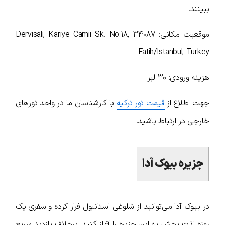
ببینند.
موقعیت مکانی: Dervisali, Kariye Camii Sk. No:18, 34087
Fatih/Istanbul, Turkey
هزینه ورودی: ۳۰ لیر
جهت اطلاع از
قیمت تور ترکیه
با کارشناسان ما در واحد تورهای
خارجی در ارتباط باشید.
جزیره بیوک آدا
در بیوک آدا می‌توانید از شلوغی استانبول فرار کرده و سفری یک
روزه لذت بخش به این جزیره را آغاز کنید. برخلاف بازدید سریع