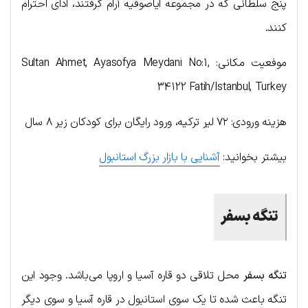
پنج سلطانی که در مجموعه ایاصوفیه آرام گرفتند، ادای احترام
کنند.
موفعیت مکانی: Sultan Ahmet, Ayasofya Meydani No:1,
34122 Fatih/Istanbul, Turkey
هزینه ورودی: ۷۲ لیر ترکیه، ورود رایگان برای کودکان زیر ۸ سال
بیشتر بخوانید:
آشنایی با بازار بزرگ استانبول
تنگه بسفر
تنگه بسفر
محل تلاقی دو قاره آسیا و اروپا می‌باشد. وجود این
تنگه باعث شده تا یک سوی استانبول در قاره آسیا و سوی دیگر