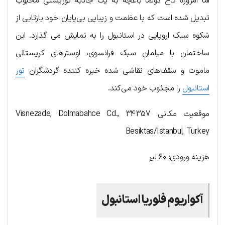
اما امروزه کاخ دولما باغچه به یک جاذبه توریستی محبوب
تبدیل شده است که با عظمت و زیبایی بی‌پایان خود بازتابی از
شکوه سبک اروپایی در استانبول را به نمایش می گذارد. این
ساختمان با مبلمان سبک فرانسوی، لوسترهای کریستالی
ماموت و سقف‌های نقاشی شده خیره کننده گردشگران
تور
استانبول
را مجذوب خود می‌کند.
موقعیت مکانی: Visnezade, Dolmabahce Cd., 34357
Besiktas/Istanbul, Turkey
هزینه ورودی: ۶۰ لیر
آکواریوم فلوریا استانبول