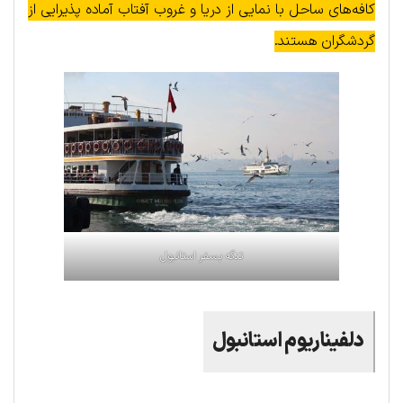
کافه‌های ساحل با نمایی از دریا و غروب آفتاب آماده پذیرایی از
گردشگران هستند.
تنگه بسفر استانبول
دلفیناریوم استانبول