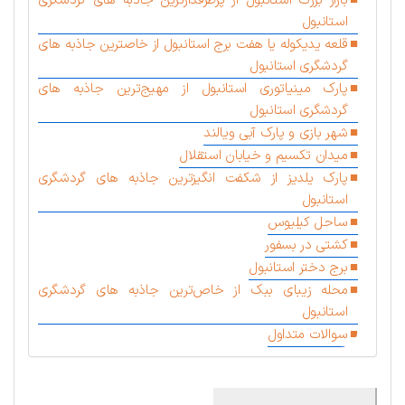
بازار بزرگ استانبول از پرطرفدارترین جاذبه های گردشگری
استانبول
قلعه یدیکوله یا هفت برج استانبول از خاصترین جاذبه های
گردشگری استانبول
پارک مینیاتوری استانبول از مهیج‌ترین جاذبه های
گردشگری استانبول
شهر بازی و پارک آبی ویالند
میدان تکسیم و خیابان استقلال
پارک یلدیز از شکفت انگیزترین جاذبه های گردشگری
استانبول
ساحل کیلیوس
کشتی در بسفور
برج دختر استانبول
محله زیبای ببک از خاص‌ترین جاذبه های گردشگری
استانبول
سوالات متداول