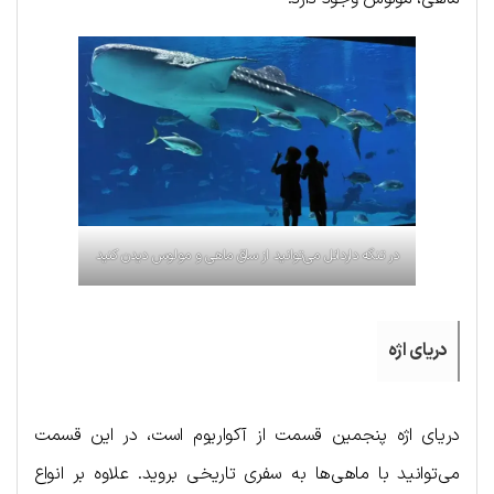
در تنگه داردانل می‌توانید از ساق ماهی و مولوس دیدن کنید
دریای اژه
دریای اژه پنجمین قسمت از آکواریوم است، در این قسمت
می‌توانید با ماهی‌ها به سفری تاریخی بروید. علاوه بر انواع