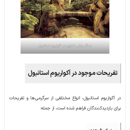
جنگل بارانی آمازون در آکوا‌ریوم استا‌نبول
تفریحات موجود در آکواریوم استانبول
در آکواریوم استانبول، انواع مختلفی از سرگرمی‌ها و تفریحات
برای بازدیدکنندگان فراهم شده است، از جمله: