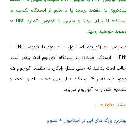
پیاده‌روی به مقصد برسید یا با مترو از ایستگاه تکسیم به
ایستگاه آکسارای بروید و سپس با اتوبوس شماره BN2 به
مقصد خواهید رسید.
دسترسی به آکواریوم استانبول از امینونو با اتوبوس BN2 یا
BN1، از ایستگاه امینونو به ایستگاه آکواریوم امکان‌پذیر است.
جالب است بدانید که حتی شاتل رایگان به مقصد آکواریوم هم
وجود دارد که از ۴ ایستگاه اصلی بین محله سلطان احمد و
تکسیم، ‌شما را به آکواریوم می‌برد.
بیشتر بخوانید …
بهترین پارک های آبی در استانبول + تصویر