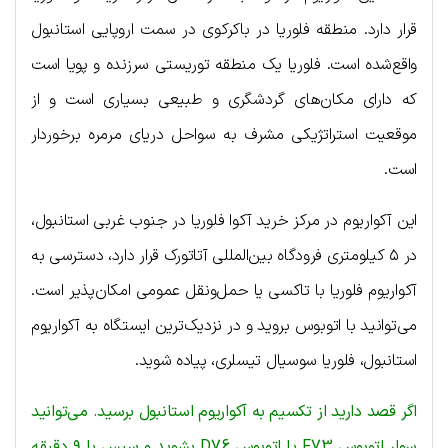
قرار دارد. منطقه فلوریا در باکرکوی در سمت اروپایی استانبول
واقع‌شده است. فلوریا یک منطقه توریستی سرزنده و پویا است
که دارای مکان‌های گردشگری و طبیعی بسیاری است و از
موقعیت استراتژیکی مشرف به سواحل دریای مرمره برخوردار
است.
این آکواریوم در مرکز خرید آکوا فلوریا در جنوب غربی استانبول،
در ۵ کیلومتری فرودگاه بین‌المللی آتاتورک قرار دارد، دسترسی به
آکواریوم فلوریا با تاکسی یا حمل‌ونقل عمومی امکان‌پذیر است.
می‌توانید با اتوبوس بروید و در نزدیک‌ترین ایستگاه به آکواریوم
استانبول، فلوریا سوسیال تیسلری، پیاده شوید.
اگر قصد دارید از تکسیم به آکواریوم استانبول برسید. می‌توانید
سوار اتوبوس F73 یا اتوبوس D76 بشوید و سپس با ۹ دقیقه