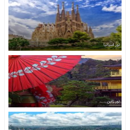
تور اسپانیا
تور ژاپن