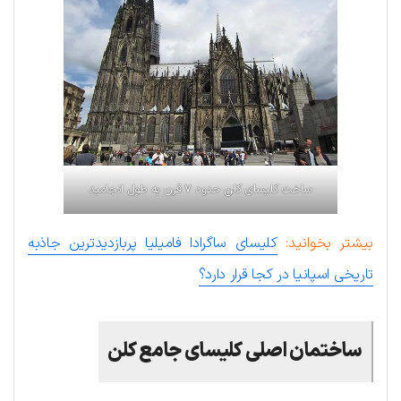
ساخت کلیسای کلن حدود ۷ قرن به طول انجامید
بیشتر بخوانید:
کلیسای ساگرادا فامیلیا پربازدیدترین جاذبه
تاریخی اسپانیا در کجا قرار دارد؟
ساختمان اصلی کلیسای جامع کلن