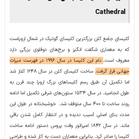
Cathedral
کلیسای جامع کلن بزرگترین کلیسای گوتیک در شمال اروپاست
که به معماری شگفت انگیز و برج‌های دوقلوی بزرگی دارد
معروف است.
نام این کلیسا در سال ۱۹۹۶ در فهرست میراث
جهانی قرار گرفت.
ساخت کلیسای کلن در سال ۱۲۴۸ آغاز شد
اما تکمیل آن طبق رسم کلیساهای بزرگ اروپا چند قرن به
طول انجامید. در سال ۱۵۳۴ ستون‌های شرقی تکمیل اما ادامه
روند ساخت تا ۴۰۰ سال متوقف شد. خوشبختانه در طول این
مدت بنای اصلی آسیب ندیده و در انتظار کامل شدن باقی
ماند. در سال ۱۸۴۲ امپراتور وقت پروس دستور ادامه ساخت
کلیسا را صادر کرد. بنابراین معماران دست به کار شده و طراحی