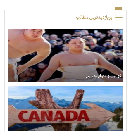
پربازدیدترین مطالب
قوانین و عجایب ژاپن