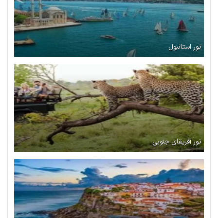
تور استانبول
تور آفریقای جنوبی