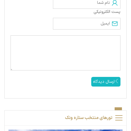
پست الکترونیکی
ارسال دیدگاه
تورهای منتخب ستاره ونک