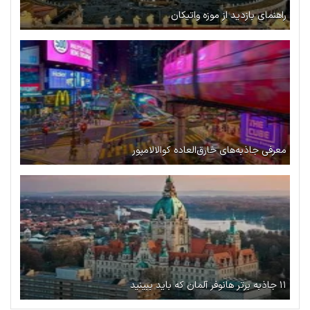
راهنمای بازدید از موزه واتیکان
معرفی جاذبه‌های خارق‌العاده کوالالامپور
۱۱ جاذبه برتر هانوفر آلمان که باید ببینید