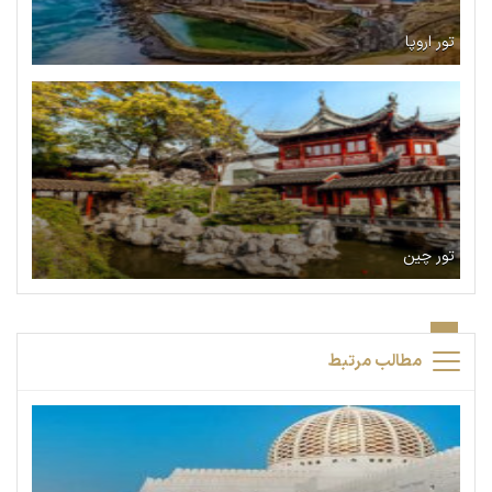
تور اروپا
تور چین
مطالب مرتبط