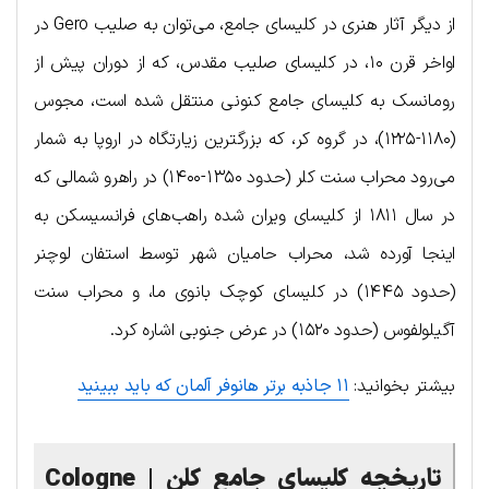
از دیگر آثار هنری در کلیسای جامع، می‌توان به صلیب Gero در
اواخر قرن ۱۰، در کلیسای صلیب مقدس، که از دوران پیش از
رومانسک به کلیسای جامع کنونی منتقل شده است، مجوس
(۱۱۸۰-۱۲۲۵)، در گروه کر، که بزرگترین زیارتگاه در اروپا به شمار
می‌رود محراب سنت کلر (حدود ۱۳۵۰-۱۴۰۰) در راهرو شمالی که
در سال ۱۸۱۱ از کلیسای ویران شده راهب‌های فرانسیسکن به
اینجا آورده شد، محراب حامیان شهر توسط استفان لوچنر
(حدود ۱۴۴۵) در کلیسای کوچک بانوی ما، و محراب سنت
آگیلولفوس (حدود ۱۵۲۰) در عرض جنوبی اشاره کرد.
بیشتر بخوانید:
۱۱ جاذبه برتر هانوفر آلمان که باید ببینید
تاریخچه کلیسای جامع کلن | Cologne