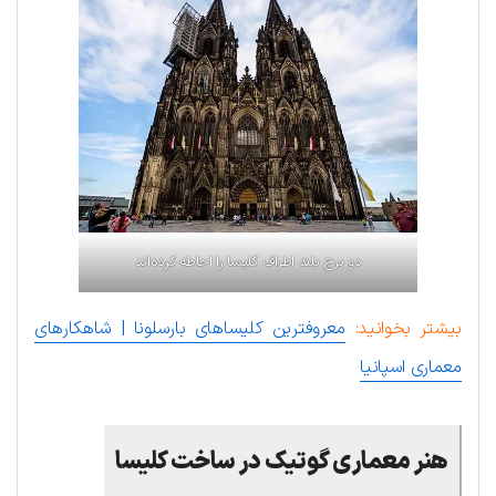
دو برج بلند اطراف کلیسا را احاطه کرده‌اند
بیشتر بخوانید:
معروفترین کلیساهای بارسلونا | شاهکارهای
معماری اسپانیا
هنر معماری گوتیک در ساخت کلیسا