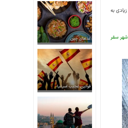
 شده است و شباهت زیادی به
 شهر سفر
غذاهای چین
قوانین عجیب اسپانیا