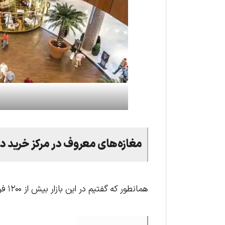
مغازه
های
معروف
در
مرکز
خرید
د
همانطور که گفتیم در این بازار بیش از ۱۲۰۰ فروشگاه فعالیت دارد که برخی از معروف‌ترین آن‌ها عبارتند از: