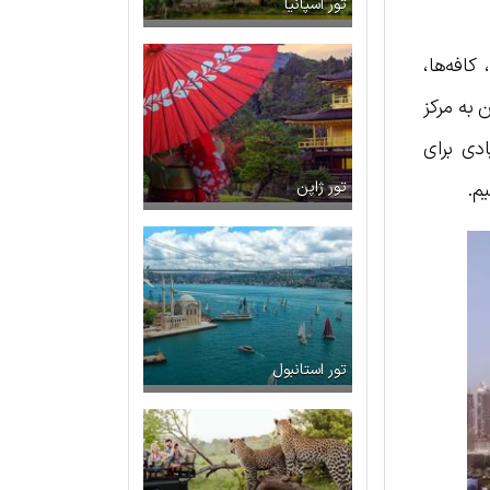
تور اسپانیا
 کافه‌ها،
 با رفتن به مرکز
ادی برای
م.
تور ژاپن
تور استانبول