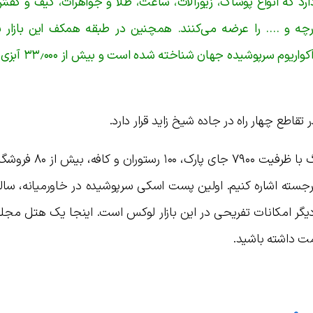
۱ فروشگاه فعالیت دارد که انواع پوشاک، زیورآلات، ساعت، طلا و جواهرات، کیف و 
 پارچه و …. را عرضه می‌کنند. همچنین در طبقه همکف این بازار 
آکواریومی هم قرار دارد که به عنوان بزرگت
از دیگر امکانات این مرکز خرید باید به پارکینگ با ظر
ده فروشی و ۲۵۰ فروشگاه برجسته اشاره کنیم. اولین پست اسکی سرپوشیده در خاورمیانه، س
امت داشته باشید.