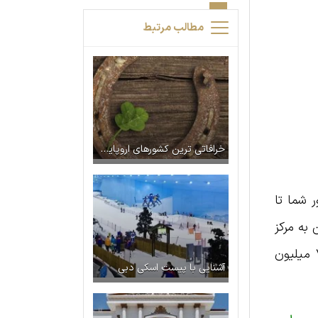
مطالب مرتبط
خرافاتی ترین کشورهای اروپایی | باورهای عجیب و غریب
ر شما تا
 به مرکز
خرید دبی مال، می‌توانید از گرمای شهر هم دور شوید. شاید تعجب کنید اما این بازار مدرن، سالانه ۷۵ میلیون
آشنایی با پیست اسکی دبی