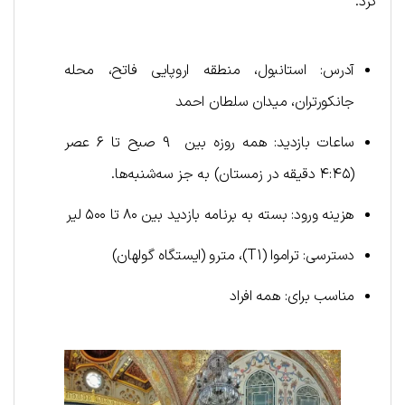
کرد.
آدرس: استانبول، منطقه اروپایی فاتح، محله
جانکورتران، میدان سلطان احمد
ساعات بازدید: همه روزه بین 9 صبح تا ۶ عصر
(۴:۴۵ دقیقه در زمستان) به جز سه‌شنبه‌ها.
هزینه ورود: بسته به برنامه بازدید بین ۸۰ تا ۵۰۰ لیر
دسترسی: تراموا (T1)، مترو (ایستگاه گولهان)
مناسب برای: همه افراد