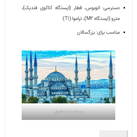
دسترسی: اتوبوس، قطار (ایستگاه آتاکوی فندیک)،
مترو (ایستگاه M2)، تراموا (T1)
مناسب برای: بزرگسالان
مسجد بلو استانبول