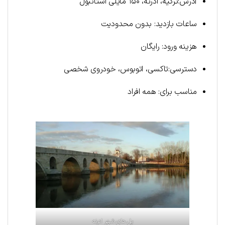
آدرس:ترکیه، ادرنه، ۱۵۰ مایلی استانبول
ساعات بازدید: بدون محدودیت
هزینه ورود: رایگان
دسترسی:تاکسی، اتوبوس، خودروی شخصی
مناسب برای: همه افراد
پل های شهر ادرنه