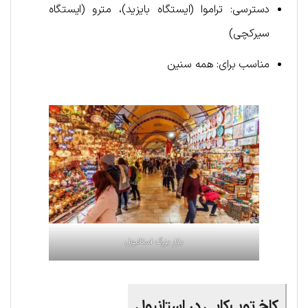
دسترسی: تراموا (ایستگاه بایزید)، مترو (ایستگاه
سیرکچی)
مناسب برای: همه سنین
بازار بزرگ استانبول
کاخ توپ‌کاپی در استانبول