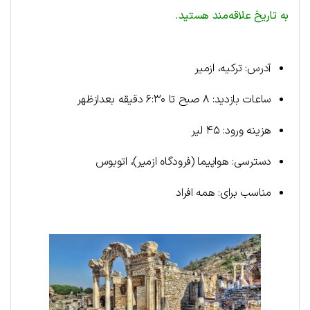
به تاریخ علاقه‌مند هستید.
آدرس: ترکیه، ازمیر
ساعات بازدید: ۸ صبح تا ۶:۳۰ دقیقه بعدازظهر
هزینه ورود: ۴۵ لیر
دسترسی: هواپیما (فرودگاه ازمیر)، اتوبوس
مناسب برای: همه افراد