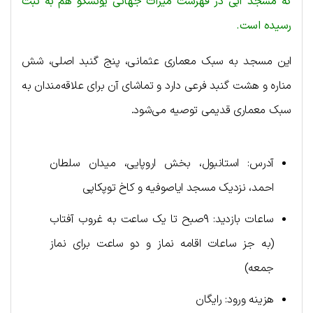
که مسجد آبی در فهرست میراث جهانی یونسکو هم به ثبت
رسیده است.
این مسجد به سبک معماری عثمانی، پنج گنبد اصلی، شش
مناره و هشت گنبد فرعی دارد و تماشای آن برای علاقه‌مندان به
سبک معماری قدیمی توصیه می‌شود.
آدرس: استانبول، بخش اروپایی، میدان سلطان
احمد، نزدیک مسجد ایاصوفیه و کاخ توپکاپی
ساعات بازدید: ۹صبح تا یک ساعت به غروب آفتاب
(به جز ساعات اقامه نماز و دو ساعت برای نماز
جمعه)
هزینه ورود: رایگان