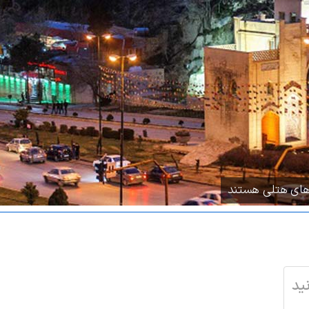
دهای هتلی هستند
ید