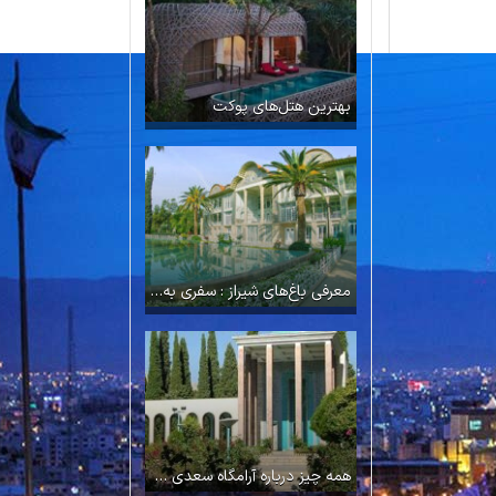
بهترین هتل‌های پوکت
معرفی باغ‌های شیراز : سفری به شهر شعر و گل در بهار
همه چیز درباره آرامگاه سعدی شیراز، پادشاه سخن ایران