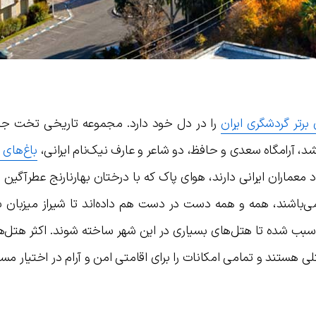
 برتر گردشگری ایران
را در دل خود دارد. مجموعه تاریخی تخت ج
د، آرامگاه سعدی و حافظ، دو شاعر و عارف نیک‌نام ایرانی،
باغ‌های ز
 معماران ایرانی دارند، هوای پاک که با درختان بهارنارنج عطرآگین ش
ی‌باشند، همه و همه دست در دست هم داده‌اند تا شیراز میزبان ب
بب شده تا هتل‌های بسیاری در این شهر ساخته شوند. اکثر هتل‌ها
ای هتلی هستند و تمامی امکانات را برای اقامتی امن و آرام در اختیار مسا