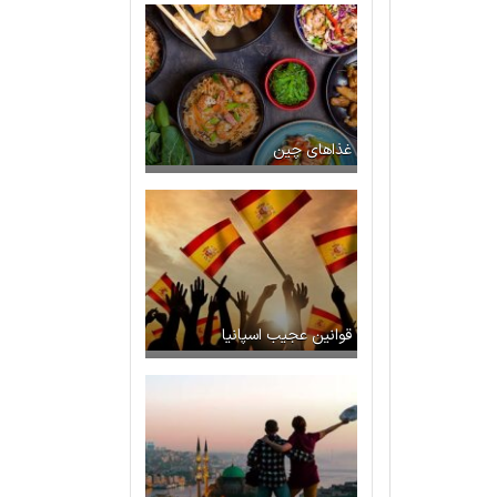
غذاهای چین
قوانین عجیب اسپانیا