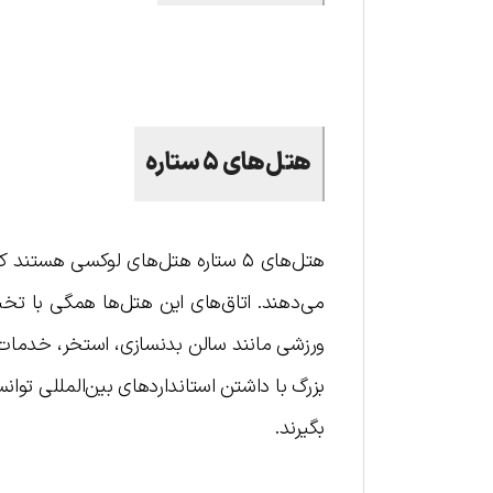
هتل‌های ۵ ستاره
هتل‌های ۵ ستاره هتل‌های لوکسی هست
ورزشی مانند سالن بدنسازی، استخر، خدمات ا
بزرگ با داشتن استانداردهای بین‌المللی توانست
بگیرند.