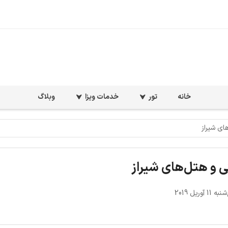
خانه
تور
خدمات ویزا
وبلاگ
ای شیراز
ی و هتل‌های شیراز
 آوریل 2019