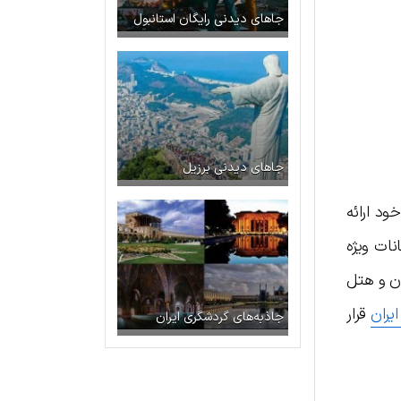
جاهای دیدنی رایگان استانبول
جاهای دیدنی برزیل
ود ارائه
هز شده‌اند. هتل‌های ۵ ستاره از امکانات ویژه
ان و هتل
یران
قرار
جاذبه‌های گردشگری ایران