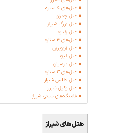
هتل‌های ۵ ستاره
هتل چمران
هتل بزرگ شیراز
هتل زندیه
هتل‌های ۴ ستاره
هتل آریوبرزن
هتل الیزه
هتل پارسیان
هتل‌های ۳ ستاره
هتل اطلس شیراز
هتل وکیل شیراز
اقامتگاه‌های سنتی شیراز
هتل‌های شیراز