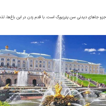
 جزو جاهای دیدنی سن پترزبورگ است. با قدم زدن در این باغ‌ها، ل