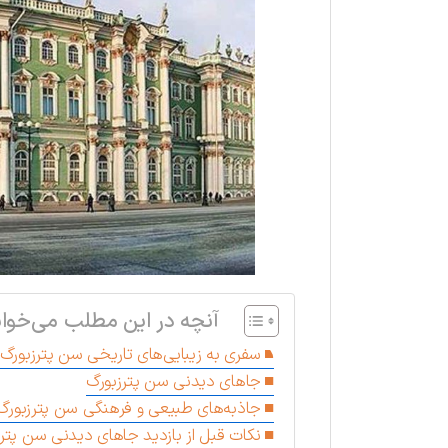
آنچه در این مطلب می‌خوان
سفری به زیبایی‌های تاریخی سن پترزبورگ
جاهای دیدنی سن پترزبورگ
جاذبه‌های طبیعی و فرهنگی سن پترزبورگ
نکات قبل از بازدید جاهای دیدنی سن پتر