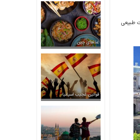
ذت طبیعی
غذاهای چین
قوانین عجیب اسپانیا