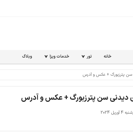
خانه
تور
خدمات ویزا
وبلاگ
ی سن پترزبورگ + عکس و آدرس
ی دیدنی سن پترزبورگ + عکس و آدرس
 آوریل 2024