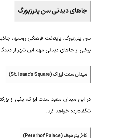
جاهای دیدنی سن پترزبورگ
سن پترزبورگ، پایتخت فرهنگی روسیه، جاذبه‌ها
برخی از جاهای دیدنی مهم این شهر از دیدگاه سایت saint-petersburg اش
میدان سنت ایزاک (St. Isaac’s Square)
در این میدان معبد سنت ایزاک، یکی از بزرگتر
شگفت‌زده خواهد کرد.
کاخ پترهوف (Peterhof Palace)