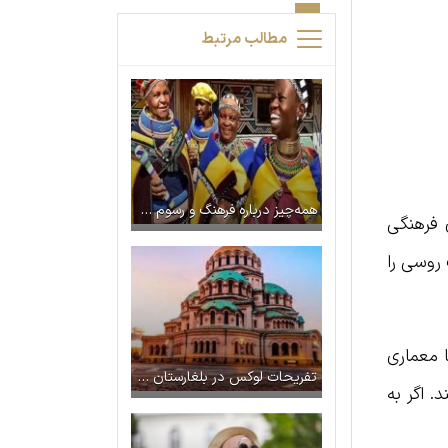
مطالب مرتبط
همه‌چیز درباره فرهنگ و رسوم مردم آفریقای جنوبی
 فرهنگی
 روسی را
 معماری
تفریحات لوکس در بلغارستان که نباید از دست داد
. اگر به