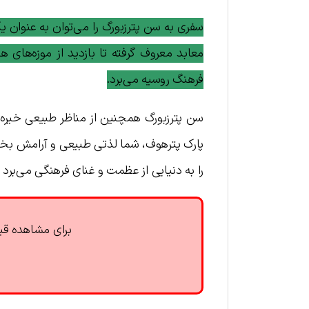
سفری به سن پترزبورگ را می‌توان به عنوان 
معابد معروف گرفته تا بازدید از موزه‌های هن
فرهنگ روسیه می‌برد.
سن پترزبورگ همچنین از مناظر طبیعی خیره کنند
پارک پترهوف، شما لذتی طبیعی و آرامش بخش ا
را به دنیایی از عظمت و غنای فرهنگی می‌برد ک
برای مشاهده قیم