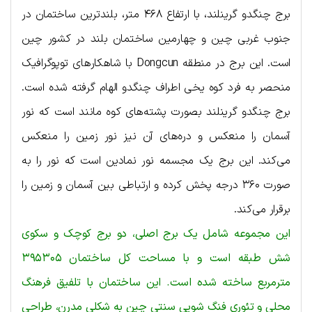
برج چنگدو گرینلند، با ارتفاع ۴۶۸ متر، بلندترین ساختمان در
جنوب غربی چین و چهارمین ساختمان بلند در کشور چین
است. این برج در منطقه Dongcun با شاهکارهای توپوگرافیک
منحصر به فرد کوه یخی اطراف چنگدو الهام گرفته شده است.
برج چنگدو گرینلند بصورت پشته‌های کوه مانند است که نور
آسمان را منعکس و دره‌های آن نیز نور زمین را منعکس
می‌کند. این برج یک مجسمه نور نمادین است که نور را به
صورت ۳۶۰ درجه پخش کرده و ارتباطی بین آسمان و زمین را
برقرار می‌کند.
این مجموعه شامل یک برج اصلی، دو برج کوچک و سکوی
شش طبقه است و با مساحت کل ساختمان ۳۹۵۳۰۵
مترمربع ساخته شده است. این ساختمان با تلفیق فرهنگ
محلی و تئوری فنگ شویی سنتی چین به شکلی مدرن، طراحی