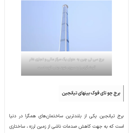
برج سی تی چین به عنوان یک مرکز مالی و تجاری نظر
گردشگران را به سوی خود جلب کرده است
برج چو تای فوک بینهای تیانجین
برج تیانجین یکی از بلندترین ساختمان‌های همگرا در دنیا
است که به جهت کاهش صدمات ناشی از زمین لرزه ، ساختاری