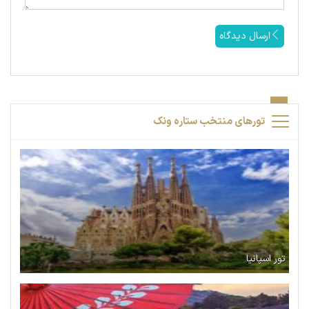
ارسال دیدگاه
تورهای منتخب ستاره ونک
تور اسپانیا