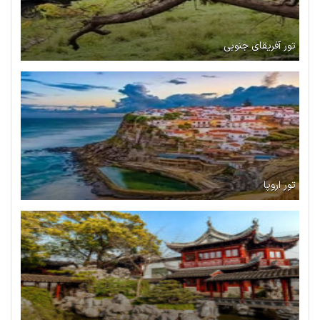
تور آفریقای جنوبی
تور اروپا