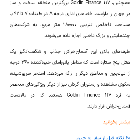
همچنین، Goldin Finance 117 بزرگترین منطقه ساخت و ساز
در جهان را داراست. فضاهای اداری درجه A در طبقات ۷ تا ۹۲ با
مساحت ناخالص تقریبی ۲۸۰۰۰۰ متر مربع، به شرکت‌های
چندملیتی و بزرگ داخلی اجاره داده می‌شوند.
طبقه‌های بالای این آسمان‌خراش جذاب و شگفت‌انگیز یک
هتل پنج ستاره است که مناظر پانورامای خیره‌کننده ۳۶۰ درجه
از تیانجین و مناطق دیگر را ارائه می‌دهد. استخر سرپوشیده،
سکوی مشاهده و رستوران گردان نیز از دیگر ویژگی‌های منحصر
به فرد Goldin Finance 117 هستند که در بالادست
آسمان‌خراش قرار دارند.
بیشتر بخوانید
۲۰ نکته قبل از سفر به چین