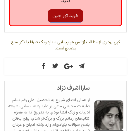
کنید.
خرید تور چین
کپی برداری از مطالب آژانس هواپیمایی ستاره ونک صرفا با ذکر منبع
بلامانع است.
سارا اشرف نژاد
از همان ابتدای شروع به تحصیل، علی رغم تمام
تبلیغات محیطی منفی بر علیه رشته انسانی، شیفته
ادبیات و زنگ انشا بودم. به تدریج که به همراه
کتاب‌های رمانم بزرگ‌ و بزرگ‌تر شدم، برای یافتن
پاسخ سوالات بنیادی‌ام وارد رشته ادیان و عرفان
شدم و این نقطه‌ی آشنایی من با فلسفه و هستی