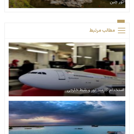
تور چین
مطالب مرتبط
استخدام کارمند تور و بلیط خارجی