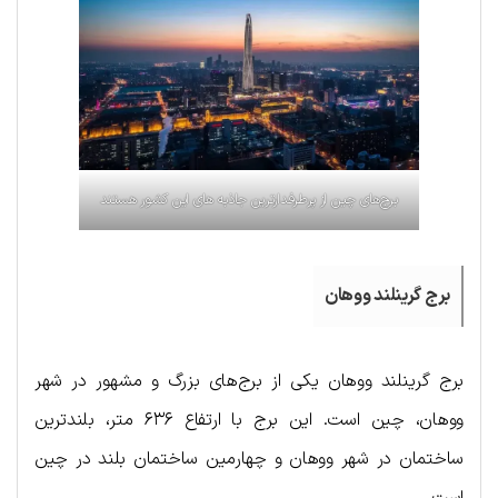
برج‌های چین از پرطرفدارترین جاذبه های این کشور هستند
برج گرینلند ووهان
برج گرینلند ووهان یکی از برج‌های بزرگ و مشهور در شهر
ووهان، چین است. این برج با ارتفاع ۶۳۶ متر، بلندترین
ساختمان در شهر ووهان و چهارمین ساختمان بلند در چین
است.