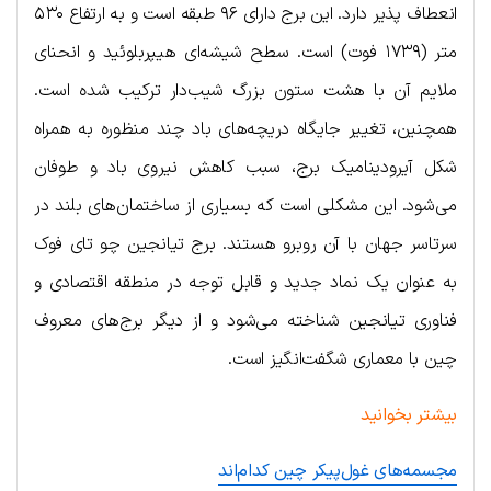
انعطاف پذیر دارد. این برج دارای ۹۶ طبقه است و به ارتفاع ۵۳۰
متر (۱۷۳۹ فوت) است. سطح شیشه‌ای هیپربلوئید و انحنای
ملایم آن با هشت ستون بزرگ شیب‌دار ترکیب شده است.
همچنین، تغییر جایگاه دریچه‌های باد چند منظوره به همراه
شکل آیرودینامیک برج، سبب کاهش نیروی باد و طوفان
می‌شود. این مشکلی است که بسیاری از ساختمان‌های بلند در
سرتاسر جهان با آن روبرو هستند. برج تیانجین چو تای فوک
به عنوان یک نماد جدید و قابل توجه در منطقه اقتصادی و
فناوری تیانجین شناخته می‌شود و از دیگر برج‌های معروف
چین با معماری شگفت‌انگیز است.
بیشتر بخوانید
مجسمه‌های غول‌پیکر چین کدام‌اند