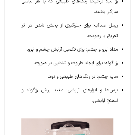
رژ لب: ترجیحاً رنگ‌های طبیعی که با هر لباسی
سازگار باشند.
ریمل ضدآب: برای جلوگیری از پخش شدن در اثر
تعریق یا رطوبت.
مداد ابرو و چشم: برای تکمیل آرایش چشم‌ و ابرو.
رژ گونه: برای ایجاد طراوت و شادابی در صورت.
سایه چشم: در رنگ‌های طبیعی و نود.
برس‌ها و ابزارهای آرایشی: مانند براش رژگونه و
اسفنج آرایشی.