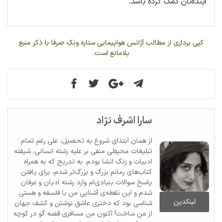
آینده‌تان کمک کرده باشد.
کپی برداری از مطالب آژانس هواپیمایی ستاره ونک صرفا با ذکر منبع
بلامانع است.
سارا اشرف نژاد
از همان ابتدای شروع به تحصیل، علی رغم تمام
تبلیغات محیطی منفی بر علیه رشته انسانی، شیفته
ادبیات و زنگ انشا بودم. به تدریج که به همراه
کتاب‌های رمانم بزرگ‌ و بزرگ‌تر شدم، برای یافتن
پاسخ سوالات بنیادی‌ام وارد رشته ادیان و عرفان
شدم و این نقطه‌ی آشنایی من با فلسفه و هستی
لینکدین
شناسی بود که دختری عاشق نوشتن و کشف جهان
از من ساخت! اکنون من مسافری قصه گو در کوچه