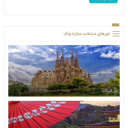
تورهای منتخب ستاره ونک
تور اسپانیا