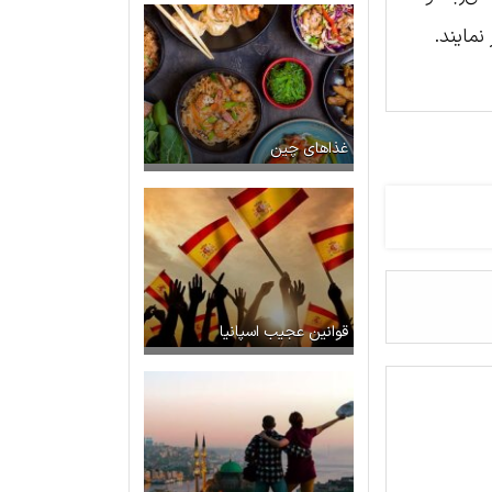
نمایند.
غذاهای چین
قوانین عجیب اسپانیا