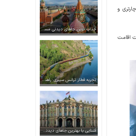
ارتری و
جذاب ترین جاهای دیدنی مسکو که نباید از دست داد!
دت اقامت
تجربه قطار ترانس ‌سیبری: راهنمای سفری حماسی در روسیه با قطار سیبری
آشنایی با بهترین جاهای دیدنی سن پترزبورگ + عکس و آدرس