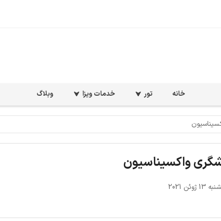
خانه
تور
خدمات ویزا
وبلاگ
کسیناسیون
شگری واکسیناسیون
 ژوئن 2021