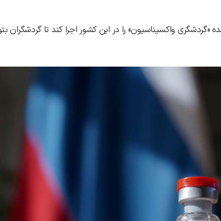
ده «گردشگری واکسیناسیون» را در این کشور اجرا کند تا گردشگران بتوا