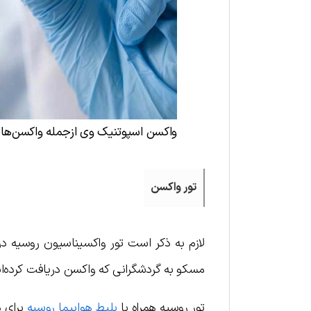
واکسن اسپوتنیک وی ازجمله واکسن‌ها
تور واکسن
لازم به ذکر است تور واکسیناسیون روسیه در 
مسکو به گردشگرانی که واکسن دریافت کرده‌ا
تور روسیه همراه با
بلیط هواپیما روسیه
برای د