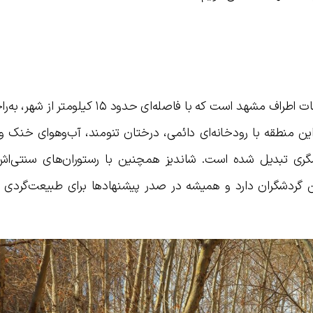
شاندیز یکی از سرسبزترین و معروف‌ترین ییلاقات اطراف مشهد است که با فاصله‌ای حدو
ن منطقه با رودخانه‌ای دائمی، درختان تنومند، آب‌و‌هوای خنک و
ری تبدیل شده است. شاندیز همچنین با رستوران‌های سنتی‌اش، 
گردشگران دارد و همیشه در صدر پیشنهادها برای طبیعت‌گردی د