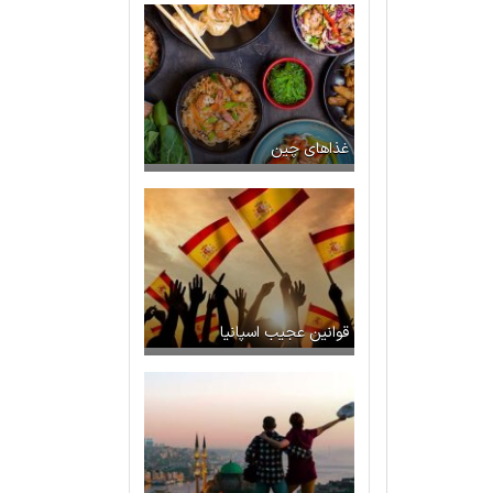
غذاهای چین
قوانین عجیب اسپانیا