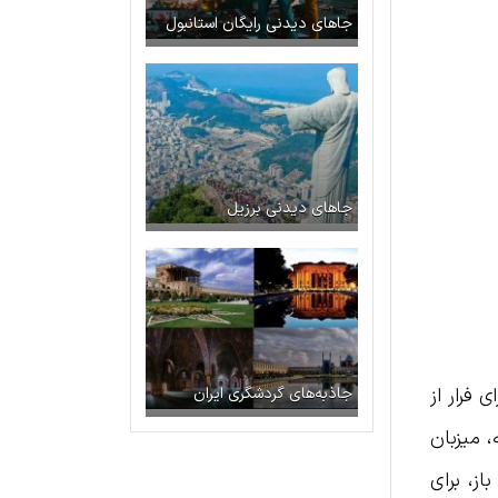
جاهای دیدنی رایگان استانبول
جاهای دیدنی برزیل
 فرار از
جاذبه‌های گردشگری ایران
، میزبان
از، برای