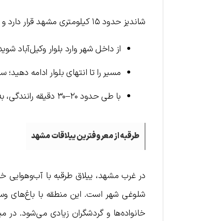
شاندیز حدود ۱۵ کیلومتری مشهد قرار دارد و دسترسی به آن از طریق بلوار وکیل‌آباد امکان پذیر است:
از داخل شهر وارد بلوار وکیل‌آباد شوید
مسیر را تا انتهای بلوار ادامه دهید؛
با طی حدود ۲۰–۳۰ دقیقه رانندگی، به مرکز شاندیز خواهید رسید که با تابلوها مشخص است
طرقبه از معروفترین ییلاقات مشهد
در غرب مشهد، ییلاق طرقبه با آب‌و‌هوایی خ
شلوغی شهر است. این منطقه با باغ‌های وسیع،
خانواده‌ها و گردشگران زیادی می‌شود. در میا