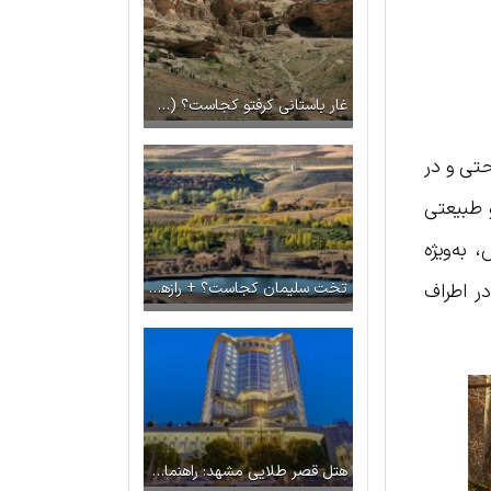
غار باستانی کرفتو کجاست؟ (جاذبه‌ها + راهنمای سفر)
د ۱۵ کیلومتر از شهر، به‌راحتی و در
 طبیعتی
به‌ویژه
تخت سلیمان کجاست؟ + رازها و افسانه های این مکان تاریخی
ر اطراف
هتل قصر طلایی مشهد: راهنمای کامل برای اقامتی خاطره‌انگیز