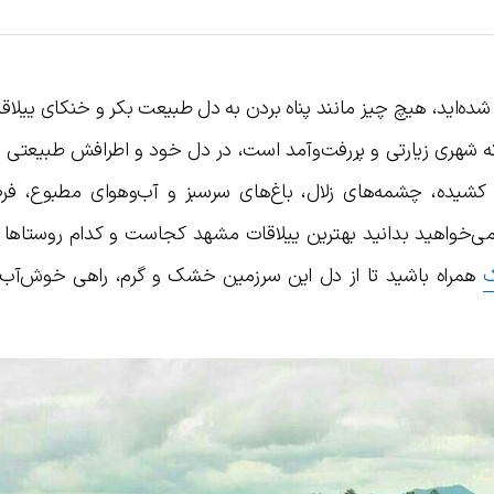
ه‌اید، هیچ چیز مانند پناه بردن به دل طبیعت بکر و خنکای ییلاق
که شهری زیارتی و پررفت‌وآمد است، در دل خود و اطرافش طبیعتی ب
 کشیده، چشمه‌های زلال، باغ‌های سرسبز و آب‌و‌هوای مطبوع، 
ر می‌خواهید بدانید بهترین ییلاقات مشهد کجاست و کدام روستاها
ک
همراه باشید تا از دل این سرزمین خشک و گرم، راهی خوش‌آب‌و‌