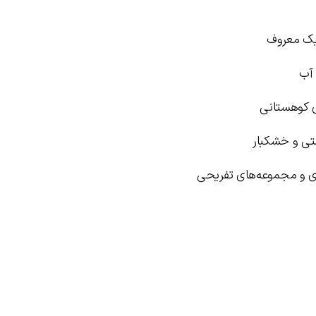
یک معروف
 آب
ی کوهستانی
تی و خشکبار
زی و مجموعه‌های تفریحی