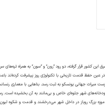
این کشور قرار گرفته، دو رود “رون” و “سون” به همراه تپه‌های سر
ه در عین حفظ قدمت تاریخی با تکنولوژی روز پیشرفت کرده‌اند باع
هرست میراث جهانی یونسکو به ثبت رسد. بناهایی با معماری رنسان
ده و وجود ۲۸ پل بر روی رودخانه‌های شهر جلوه‌ای خاص و بی‌مانند به آن بخشیده است. ر
موزه بزرگ روباز در داخل شهر می‌درخشند و قدمت و شکوه لیون ر