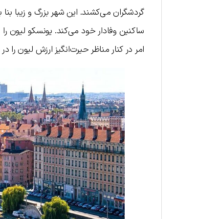
گردشگران می‌کشند. این شهر بزرگ و زیبا بنا
ساکنین وفادار خود می‌کند. یونسکو لیون را ب
امر در کنار مناظر حیرت‌انگیز ارزش لیون را د