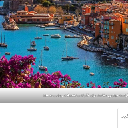
انسه بهترین مقاصد برای گذراندن تعطیلات رویایی هستند
ید