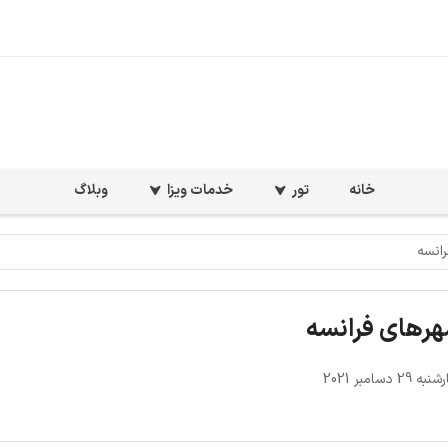
خانه
تور
خدمات ویزا
وبلاگ
انسه
هرهای فرانسه
2 دسامبر 2021