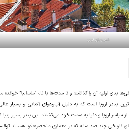
شهر زیبای لیون
ا بنای اولیه آن را گذاشته و تا مدت‌ها با نام “ماسالیا” خوانده می
رین بنادر اروپا است که به دلیل آب‌وهوای آفتابی و بسیار عالی
 سراسر اروپا و دنیا به سمت خود می‌کشاند. این بندر بسیار زیبا ن
های تاریخی چند صد ساله که در معماری منحصربه‌فرد هستند توانست