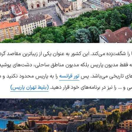
را شگفت‌زده می‌کند. این کشور به عنوان یکی از زیباترین مقاصد گر
 نه فقط مدیون پاریس بلکه مدیون مناطق ساحلی، دشت‌های پوشیده
اهای تاریخی می‌باشد. پس
تور فرانسه
را به پاریس محدود نکنید و د
 و … را نیز در برنامه‌های خود قرار دهید.
(بلیط تهران پاریس)