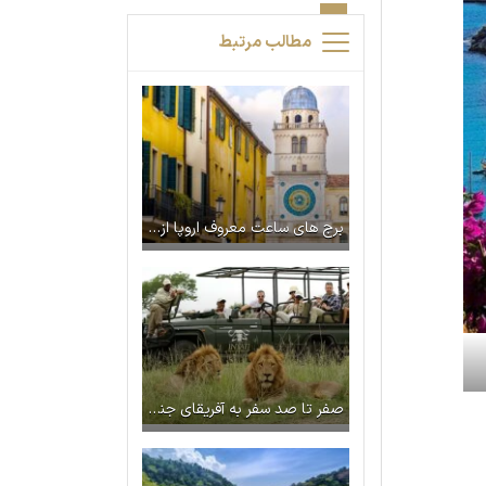
مطالب مرتبط
برج‌ های ساعت معروف اروپا از بیگ بن تا پراگ
صفر تا صد سفر به آفریقای جنوبی با ستاره ونک