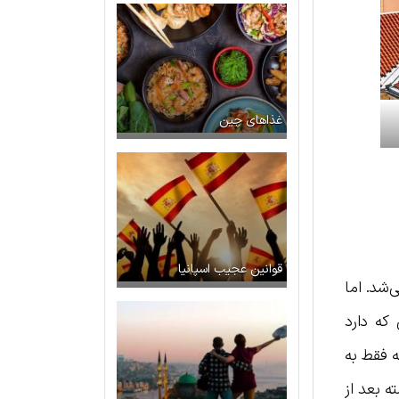
غذاهای چین
قوانین عجیب اسپانیا
‌شد. اما
 که دارد
ه فقط به
ه بعد از