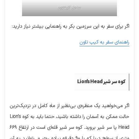
ساحل کلیفتون
اگر برای سفر به این سرزمین بکر به راهنمایی بیشتر نیاز دارید:
راهنمای سفر به کیپ تاون
کوه سر شیر Lion’s Head
اگر می‌خواهید یک منظره‌ی بی‌نظیر از ماه کامل در نزدیک‌ترین
حالت ممکن به آسمان را داشته باشید، حتما باید به کوه Lion’s
Head یا سر شیر بروید. کوه سر شیر قله‌ای است در ارتفاع ۶۶۹
متری از سطح دریا که با ۹۰ دقیقه پیاده روی می‌توانید به آن