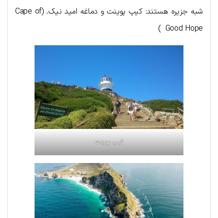
شبه جزیره هستند: کیپ پوینت و دماغه امید نیک. (Cape of
Good Hope )
کیپ پوینت