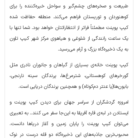
طبیعت و صخره‌های چشم‌گیر و سواحل خیره‌کننده را برای
کوهنوردان و توریستان فراهم می‌کند. منطقه حفاظت شده
کیپ پوینت مطمئناً فراتر از انتظاراتتان خواهد بود. شما تنها با
یک ساعت رانندگی از شلوغی و هیاهوی مرکز شهر کیپ تاون
به یک ذخیره‌گاه بزرگ و آرام می‌رسید.
کیپ پوینت خانه‌ی بسیاری از گیاهان و جانوران نادری مثل
گورخرهای کوهستانی، شترمرغ‌ها، پرندگان سینه نارنجی،
بابون‌ها(یا عنتر دم‌کوتاه) و همچنین پرندگان دریایی است.
امروزه گردشگران از سراسر جهان برای دیدن کیپ پوینت و
ایستادن در لبه‌ی قاره آفریقا به این‌جا سفر می کنند.. به تعبیری
می‌توان کیپ پوینت را پایان زمین و آغاز دریاها دانست.
محبوب‌ترین جاذبه‌های این ذخیره‌گاه دو قله درست در نوک