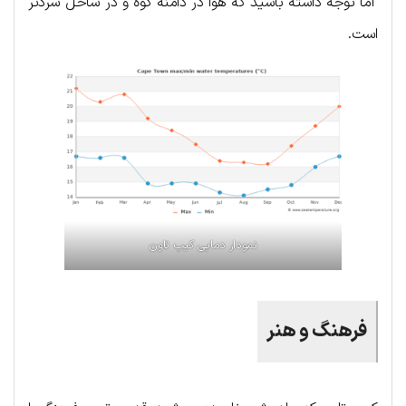
اما توجه داشته باشید که هوا در دامنه کوه و در ساحل سردتر
است.
نمودار دمایی کیپ تاون
فرهنگ و هنر