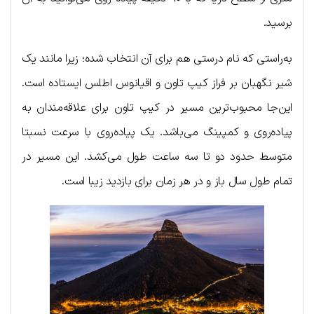
برسید.
به‌راستی که نام درستی هم برای آن انتخاب شده؛ زیرا مانند یک
شیر نگهبان بر فراز کیپ تاون و اقیانوس اطلس ایستاده است.
این‌جا محبوب‌ترین مسیر در کیپ تاون برای علاقه‌مندان به
پیاده‌روی و کمپینگ می‌باشد. یک پیاده‌روی با سرعت نسبتا
متوسط حدود دو تا سه ساعت طول می‌کشد. این مسیر در
تمام طول سال باز و در هر زمان برای بازدید زیبا است.