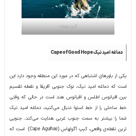
کیپ پوینت
دماغه امید نیک Cape of Good Hope
یکی از باورهای اشتباهی که در مورد این منطقه وجود دارد این
است که دماغه امید نیک، نوک جنوبی آفریقا و نقطه تقسیم
بین اقیانوس اطلس و اقیانوس هند است در حالی که وقتی
خط ساحلی را از خط استوا دنبال می‌کنید، دماغه امید نیک
شما را بیشتر به سمت جنوب غربی هدایت می‌کند. جنوبی
ترین نقطه‌ی واقعی، کیپ آگولهاس (Cape Agulhas) است که