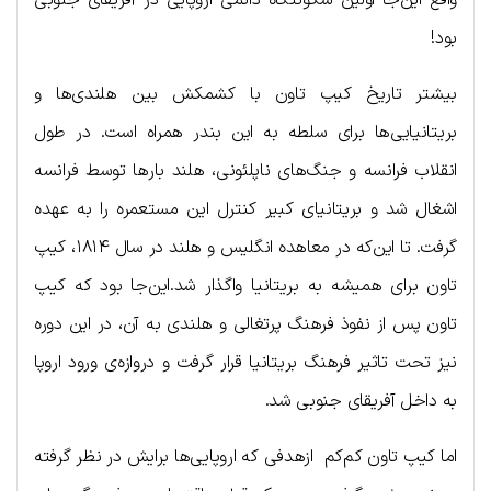
بود!
بیشتر تاریخ کیپ تاون با کشمکش بین هلندی‌ها و
بریتانیایی‌ها برای سلطه به این بندر همراه است. در طول
انقلاب فرانسه و جنگ‌های ناپلئونی، هلند بارها توسط فرانسه
اشغال شد و بریتانیای کبیر کنترل این مستعمره را به عهده
گرفت. تا این‌که در معاهده انگلیس و هلند در سال ۱۸۱۴، کیپ
تاون برای همیشه به بریتانیا واگذار شد.این‌جا بود که کیپ
تاون پس از نفوذ فرهنگ پرتغالی و هلندی به آن، در این دوره
نیز تحت تاثیر فرهنگ بریتانیا قرار گرفت و دروازه‌ی ورود اروپا
به داخل آفریقای جنوبی شد.
اما کیپ تاون کم‌کم ازهدفی که اروپایی‌ها برایش در نظر گرفته