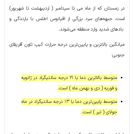
در زمستان که از ماه می تا سپتامبر ( اردیبهشت تا شهریور)
است، جبهه‌های سرد بزرگی از اقیانوس اطلس با بارندگی و
بادهای شدید وارد منطقه می‌شوند.
میانگین بالاترین و پایین‌ترین درجه حرارت کیپ تاون آفریقای
جنوبی:
متوسط بالاترین دما با ۲۱ درجه سانتیگراد در ژانویه
و فوریه ( دی و بهمن ماه ) است.
متوسط پایین‌ترین دما با ۱۳ درجه سانتیگراد در ماه
جولای ( تیر ) است.