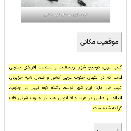
کیپ تاون در سال‌های ابتدایی
موقعیت مکانی
کیپ تاون، دومین شهر پرجمعیت و پایتخت آفریقای جنوبی
است که در انتهای جنوب غربی کشور و شمال شبه جزیره‌ی
کیپ قرار دارد. این شهر توسط رشته کوه تیبل در جنوب،
اقیانوس اطلس در غرب و اقیانوس هند در جنوب شرقی قاب
گرفته شده است.