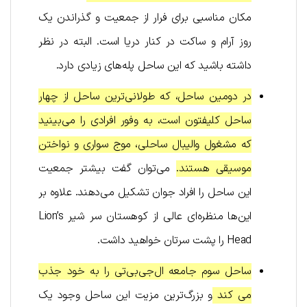
مکان مناسبی برای فرار از جمعیت و گذراندن یک
روز آرام و ساکت در کنار دریا است. البته در نظر
داشته باشید که این ساحل پله‌های زیادی دارد.
در دومین ساحل، که طولانی‌ترین ساحل از چهار
ساحل کلیفتون است، به وفور افرادی را می‌بینید
که مشغول والیبال ساحلی، موج سواری و نواختن
موسیقی هستند.
می‌توان گفت بیشتر جمعیت
این ساحل را افراد جوان تشکیل می‌دهند. علاوه بر
این‌ها منظره‌ای عالی از کوهستان سر شیر Lion’s
Head را پشت سرتان خواهید داشت.
ساحل سوم جامعه ال‌جی‌بی‌تی را به خود جذب
می کند
و بزرگ‌ترین مزیت این ساحل وجود یک