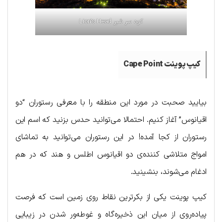
کوه سر شیر Lion’s Head
کیپ پوینت Cape Point
بیایید صحبت در مورد این منطقه را با معرفی رستوران “دو
اقیانوس” آغاز کنیم. احتمالا می‌توانید حدس بزنید که اسم این
رستوران از کجا آمده! در این رستوران می‌توانید به تماشای
امواج متلاشی کننده‌ی دو اقیانوس اطلس و هند که در هم
ادغام می‌شوند، بنشینید.
کیپ پوینت یکی از بکرترین نقاط روی زمین است که فرصت
پیاده‌روی از میان این ذخیره‌گاه و غوطه‌ور شدن در زیبایی