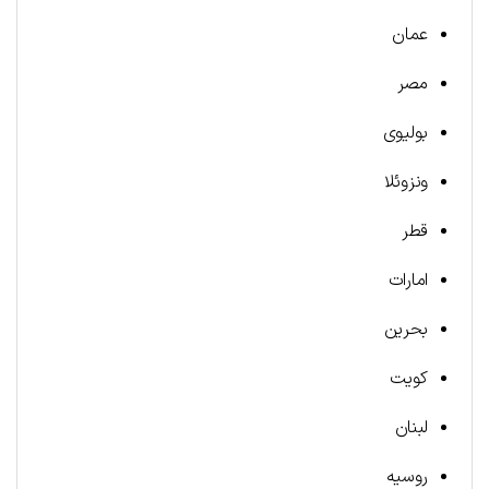
عمان
مصر
بولیوی
ونزوئلا
قطر
امارات
بحرین
کویت
لبنان
روسیه