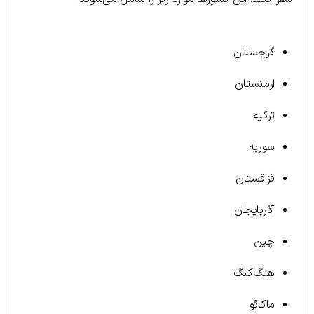
گرجستان
ارمنستان
ترکیه
سوریه
قزاقستان
آذربایجان
چین
هنگ‌کنگ
ماکائو