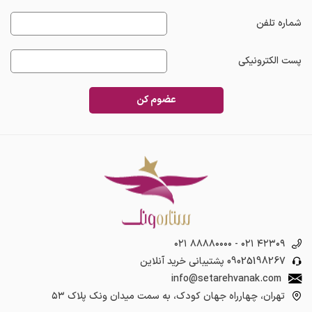
شماره تلفن
پست الکترونیکی
عضوم کن
۰۲۱ ۸۸۸۸۰۰۰۰
-
۰۲۱ ۴۲۳۰۹
09025198267
پشتیبانی خرید آنلاین
info@setarehvanak.com
تهران، چهارراه جهان کودک، به سمت میدان ونک پلاک ۵۳