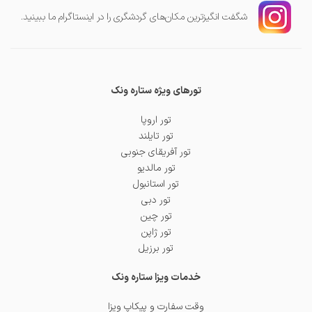
شگفت انگیز‌ترین مکان‌های گردشگری را در اینستاگرام ما ببینید.
تورهای ویژه ستاره ونک
تور اروپا
تور تایلند
تور آفریقای جنوبی
تور مالدیو
تور استانبول
تور دبی
تور چین
تور ژاپن
تور برزیل
خدمات ویزا ستاره ونک
وقت سفارت و پیکاپ ویزا