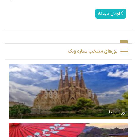
ارسال دیدگاه
تورهای منتخب ستاره ونک
تور اسپانیا