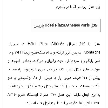
این هتل بیشتر آشنا می‌شویم:
هتل Hotel Plaza Athenee Paris پاریس
هتل یا کاخ مجلل Hôtel Plaza Athénée در خیابان
Montaigne پاریس قرار گرفته و با اقامتگاه‌های زیبا، Wi-Fi و به
اسپا رایگان از میهمانان خود پذیرایی می‌کند. تمامی اتاق‌ها و
سوئیت‌های هتل پلازا آتنه پاریس دارای تلویزیون پلاسما با
بیش از ۲۰۰ فیلم، مینی بار با بیش از ۸۰ نوشیدنی و منو
بالشت هستند. برخی از اتاق‌های هتل چشم اندازی خارق‌العاده
به برج ایفل دارند. این هتل ۳۰۰ متر تا ایستگاه مترو Alma-
Marceau و ۱۵ دقیقه پیاده تا برج ایفل فاصله دارد.