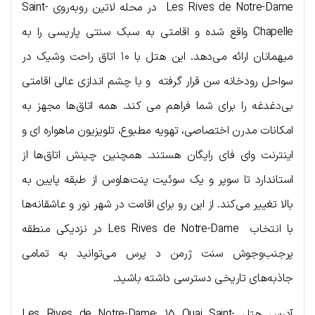
Les Rives de Notre-Dame در محله لاتین روبه‌روی Saint-
Chapelle واقع شده و اقامتی به سبک سنتی پاریسی را به
میهمانان ارائه می‌دهد. این هتل با ۱۰ اتاق راحت وشیک در
سواحل رودخانه سن قرار گرفته و با چشم اندازی عالی اقامتی
بی‌دغدغه را برای شما فراهم می کند. همه اتاق‌ها مجهز به
امکانات مدرن اختصاصی، تهویه مطبوع، تلویزیون ماهواره ای و
اینترنت وای فای رایگان هستند. همچنین چینش اتاق‌ها از
استاندارد تا سوپر و یک سوئیت پنت‌هاوس از طبقه پایین به
بالا تغییر می‌کند. از این رو برای اقامت در شهر نور و عاشقانه‌ها
با انتخاب Les Rives de Notre-Dame در نزدیکی منطقه
پرجنب‌وجوش سنت ژرمن د پرس می‌توانید به تمامی
جاذبه‌های تاریخی دسترسی داشته باشید.
آدرس هتل Les Rives de Notre-Dame: 15 Quai Saint-