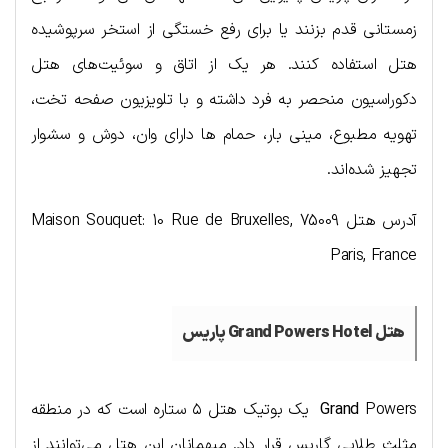
زمستانی قدم بزنند یا برای رفع خستگی از استخر سرپوشیده
هتل استفاده کنند. هر یک از اتاق و سوئیت‌های هتل
دکوراسیون منحصر به فرد داشته و با تلویزیون صفحه تخت،
تهویه مطبوع، مینی بار، حمام ها دارای وان، دوش و سشوار
تجهیز شده‌اند.
آدرس هتل Maison Souquet: 10 Rue de Bruxelles, 75009
Paris, France
هتل Grand Powers Hotel پاریس
Grand
Powers یک بوتیک هتل ۵ ستاره است که در منطقه
مثلث طلایی گاریس قرار داد. میهمانان این هتل می‌توانند از