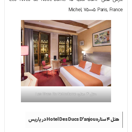
Michel, 75005 Paris, France
هتل ۴ ستاره Les Rives De Notredame
هتل ۴ ستاره Hotel Des Ducs D’anjou در پاریس