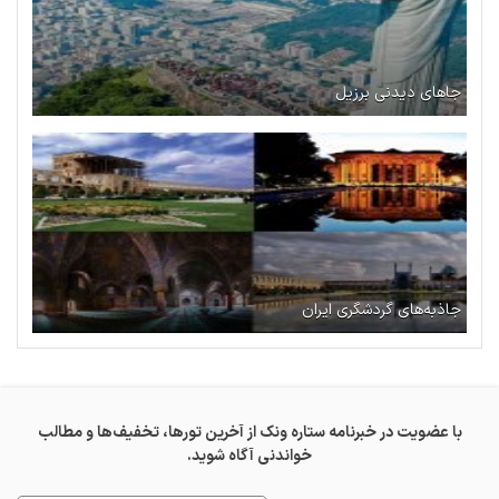
جاهای دیدنی برزیل
جاذبه‌های گردشگری ایران
با عضویت در خبرنامه ستاره ونک از آخرین تورها، تخفیف‌ها و مطالب
خواندنی آگاه شوید.