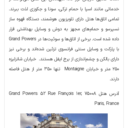
خدماتی مانند اسپا با حمام ترکی، سونا و جکوزی لذت ببرند.
تمامی اتاق‌ها هتل دارای تلویزیون هوشمند، دستگاه قهوه ساز
نسپرسو و حمام‌های مجهز به دوش و وسایل بهداشتی قرار
داده شده است. برخی از اتاق‌ها و سوئیت‌ها در Grand Powers
با پارکت و وسایل سنتی فرانسوی تزئین شده‌اند و برخی نیز
دارای بالکن و چشم‌اندازی از برج ایفل هستند. خیابان شانزلیزه
۲۵۰ متر و خیابان Montaigne تنها ۳۵۰ متر از هتل فاصله
دارند.
آدرس هتل Grand Powers: 52 Rue François 1er, 75008
Paris, France