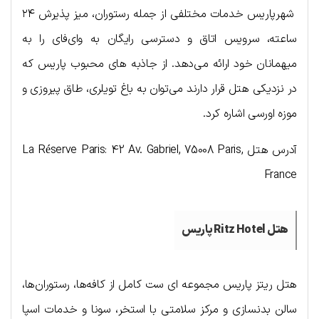
شهرپاریس خدمات مختلفی از جمله رستوران، میز پذیرش ۲۴
ساعته، سرویس اتاق و دسترسی رایگان به وای‌فای را به
میهمانان خود ارائه می‌دهد. از جاذبه های محبوب پاریس که
در نزدیکی هتل قرار دارند می‌توان به باغ تویلری، طاق پیروزی و
موزه اورسی اشاره کرد.
آدرس هتل La Réserve Paris: 42 Av. Gabriel, 75008 Paris,
France
هتل Ritz Hotel پاریس
هتل ریتز پاریس مجموعه ای ست کامل از کافه‌ها، رستوران‌ها،
سالن بدنسازی و مرکز سلامتی با استخر، سونا و خدمات اسپا