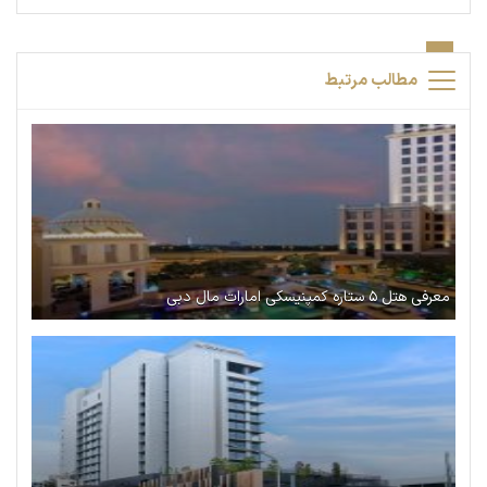
مطالب مرتبط
معرفی هتل ۵ ستاره کمپنیسکی امارات مال دبی