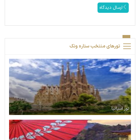
ارسال دیدگاه
تورهای منتخب ستاره ونک
تور اسپانیا