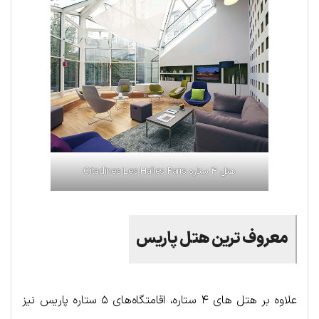
هتل ۴ ستاره Citadines Les Halles Paris
معروف ترین هتل پاریس
علاوه بر هتل های ۴ ستاره، اقامتگاه‌های ۵ ستاره پاریس نیز