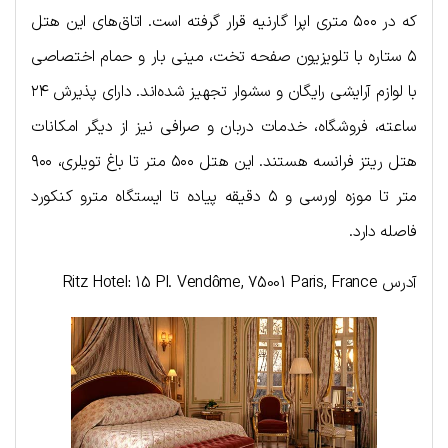
که در ۵۰۰ متری اپرا گارنیه قرار گرفته است. اتاق‌های این هتل
۵ ستاره با تلویزیون صفحه تخت، مینی بار و حمام اختصاصی
با لوازم آرایشی رایگان و سشوار تجهیز شده‌اند. دارای پذیرش ۲۴
ساعته، فروشگاه، خدمات دربان و صرافی نیز از دیگر امکانات
هتل ریتز فرانسه هستند. این هتل ۵۰۰ متر تا باغ تویلری، ۹۰۰
متر تا موزه اورسی و ۵ دقیقه پیاده تا ایستگاه مترو کنکورد
فاصله دارد.
آدرس Ritz Hotel
15 Pl. Vendôme, 75001 Paris, France
: