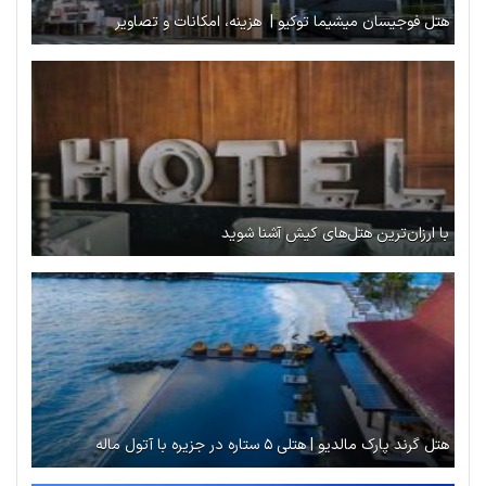
هتل فوجیسان میشیما توکیو | هزینه، امکانات و تصاویر
با ارزان‌ترین هتل‌های کیش آشنا شوید
هتل گرند پارک مالدیو | هتلی ۵ ستاره در جزیره با آتول ماله