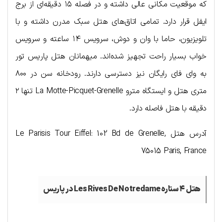
که موقعیت مکانی عالی داشته و در فصله ۱۵ دقیقه‌ای از برج
ایفل قرار دارد. تمامی اتاق‌های هتل سبک مدرن داشته و با
تلویزیون، حاما با وان و دوش، سرویس ۱۴ ساعته و سرویس
خواب بسیار راحت تجهیز شده‌اند. میهمانان هتل پاریس تور
به وای فای رایگان نیز دسترسی دارند. رودخانه سن در ۸۰۰
متری هتل و ایستگاه مترو La Motte-Picquet-Grenelle تنها ۲
دقیقه با هتل فاصله دارد.
آدرس هتل Le Parisis Tour Eiffel: 102 Bd de Grenelle,
75015 Paris, France
هتل ۴ ستاره Les Rives De Notredame در پاریس