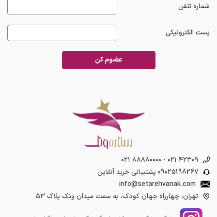
شماره تلفن
پست الکترونیکی
عضوم کن
۰۲۱ ۸۸۸۸۰۰۰۰
-
۰۲۱ ۴۲۳۰۹
09025198267
پشتیبانی خرید آنلاین
info@setarehvanak.com
تهران، چهارراه جهان کودک، به سمت میدان ونک پلاک ۵۳