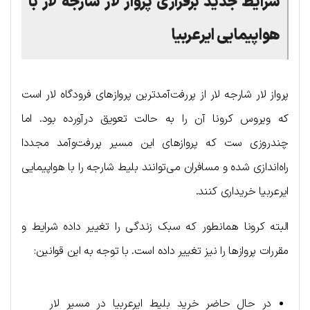
شرایط جدید برقراری پرواز لار شارجه لار با
هواپیمایی ایرعربیا
پرواز لار شارجه لار از پررفت‌آمدترین پروازهای فرودگاه لار است
که ویروس کرونا آن را به حالت تعویق درآورده بود. اما
چندروزی ست که پروازهای این مسیر پررفت‌وآمد مجددا
راه‌اندازی شده و مسافران می‌توانند بلیط شارجه را با هواپیمایی
ایرعربیا خریداری کنند.
البته کرونا همانطور که سبک زندگی را تغییر داده شرایط و
مقررات پروازها را نیز تغییر داده است. با توجه به این قوانین:
در حال حاضر خرید بلیط ایرعربیا در مسیر لار