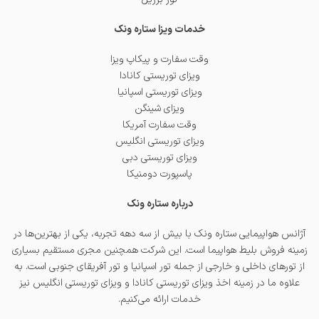
خدمات ویزا ستاره ونک
وقت سفارت و پیکاپ ویزا
ویزای توریستی کانادا
ویزای توریستی اسپانیا
ویزای شینگن
وقت سفارت آمریکا
ویزای توریستی انگلیس
ویزای توریستی دبی
پاسپورت دومنیکا
درباره ستاره ونک
آژانس هواپیمایی ستاره ونک با بیش از سه دهه تجربه، یکی از بهترین‌ها در
زمینه فروش بلیط هواپیما است. این شرکت همچنین مجری مستقیم بسیاری
از تورهای داخلی و خارجی از جمله
تور اسپانیا
و
تور آفریقای جنوبی
است. به
علاوه ما در زمینه اخذ
ویزای توریستی کانادا
و
ویزای توریستی انگلیس
نیز
خدمات ارائه می‌کنیم.