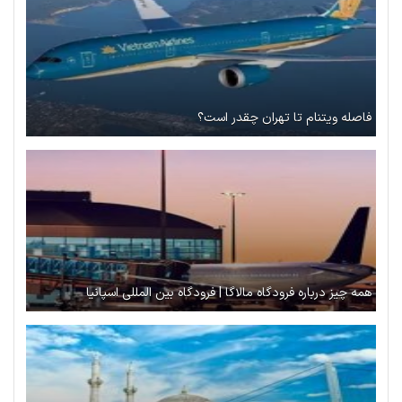
فاصله ویتنام تا تهران چقدر است؟
همه چیز درباره فرودگاه مالاگا | فرودگاه بین المللی اسپانیا