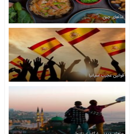
غذاهای چین
قوانین عجیب اسپانیا
جاهای دیدنی رایگان استانبول