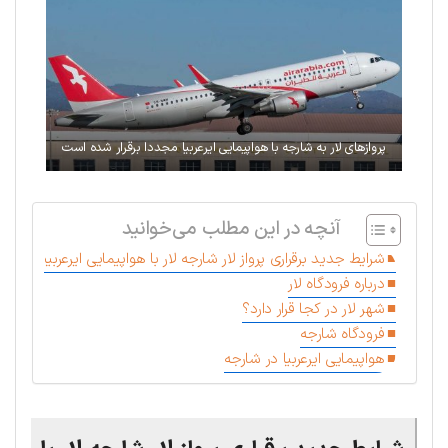
پروازهای لار به شارجه با هواپیمایی ایرعربیا مجددا برقرار شده است
آنچه در این مطلب می‌خوانید
شرایط جدید برقراری پرواز لار شارجه لار با هواپیمایی ایرعربیا
درباره فرودگاه لار
شهر لار در کجا قرار دارد؟
فرودگاه شارجه
هواپیمایی ایرعربیا در شارجه