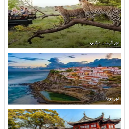
تور آفریقای جنوبی
تور اروپا