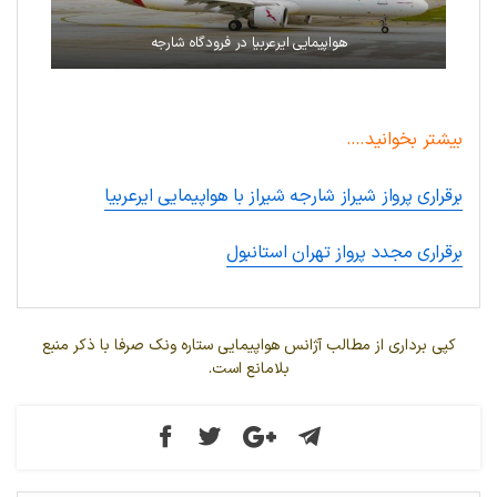
هواپیمایی ایرعربیا در فرودگاه شارجه
بیشتر بخوانید….
برقراری پرواز شیراز شارجه شیراز با هواپیمایی ایرعربیا
برقراری مجدد پرواز تهران استانبول
کپی برداری از مطالب آژانس هواپیمایی ستاره ونک صرفا با ذکر منبع
بلامانع است.