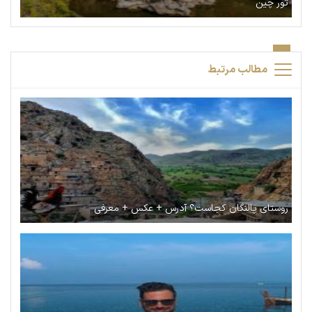
تور چین
مطالب مرتبط
روستای پالنگان کجاست؟ آدرس + عکس + معرفی