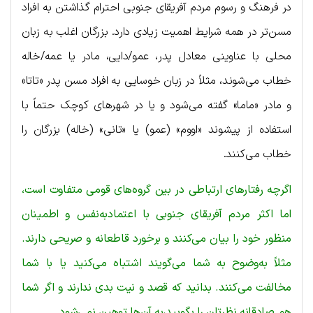
در فرهنگ و رسوم مردم آفریقای جنوبی احترام گذاشتن به افراد
مسن‌تر در همه شرایط اهمیت زیادی دارد. بزرگان اغلب به زبان
محلی با عناوینی معادل پدر، عمو/دایی، مادر یا عمه/خاله
خطاب می‌شوند، مثلاً در زبان خوسایی به افراد مسن پدر «تاتا»
و مادر «ماما» گفته می‌شود و یا در شهرهای کوچک حتماً با
استفاده از پیشوند «اووم» (عمو) یا «تانی» (خاله) بزرگان را
خطاب می‌کنند.
اگرچه رفتارهای ارتباطی در بین گروه‌های قومی متفاوت است،
اما اکثر مردم آفریقای جنوبی با اعتمادبه‌نفس و اطمینان
منظور خود را بیان می‌کنند و برخورد قاطعانه و صریحی دارند.
مثلاً به‌وضوح به شما می‌گویند اشتباه می‌کنید یا با شما
مخالفت می‌کنند. بدانید که قصد و نیت بدی ندارند و اگر شما
هم صادقانه نظرتان را بگویید،‌به آن‌ها توهین نمی‌شود.