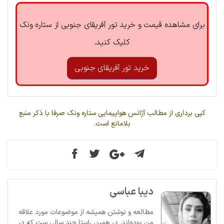
برای مشاهده قیمت و خرید تور آفریقای جنوبی از ستاره ونک
کلیک کنید.
خرید تور آفریقای جنوبی
کپی برداری از مطالب آژانس هواپیمایی ستاره ونک صرفا با ذکر منبع
بلامانع است.
دیبا عباسی
مطالعه و نوشتن همیشه از موضوعات مورد علاقه
من بوده‌اند. در همین راستا چند سالی ست که در