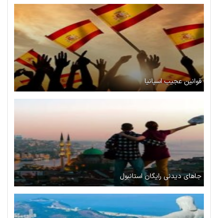
قوانین عجیب اسپانیا
جاهای دیدنی رایگان استانبول