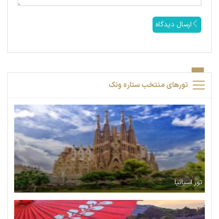
ارسال دیدگاه
تورهای منتخب ستاره ونک
تور اسپانیا