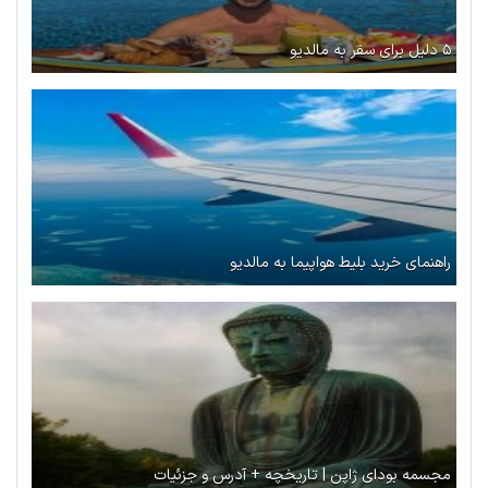
۵ دلیل برای سفر به مالدیو
راهنمای خرید بلیط هواپیما به مالدیو
مجسمه بودای ژاپن | تاریخچه + آدرس و جزئیات