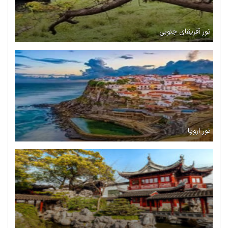
تور آفریقای جنوبی
تور اروپا