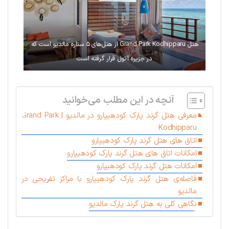
هتل Grand Park Kodhipparu از هتل‌های ۵ ستاره مالدیو است که
در جزیره آتول قرار گرفته است
آنچه در این مطلب می‌خوانید
معرفی هتل گرند پارک کودهیپارو در مالدیو | Grand Park
Kodhipparu
اتاق‌ های هتل گرند پارک کودهیپارو
امکانات اتاق های هتل گرند پارک کودهیپارو
امکانات هتل گرند پارک کودهیپارو
فاصله‌ی هتل گرند پارک کودهیپارو با مراکز تفریحی در
مالدیو
نگاهی کلی به هتل گرند پارک مالدیو