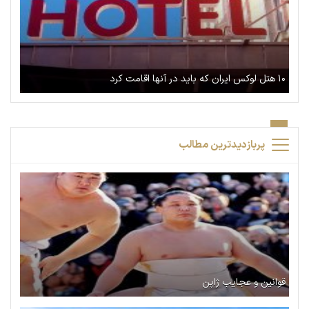
۱۰ هتل لوکس ایران که باید در آنها اقامت کرد
پربازدیدترین مطالب
قوانین و عجایب ژاپن