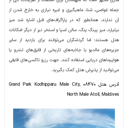
قدری مجهز است که میهمانان برای استفاده از تفریحات آبی از
جمله غواصی، شنا، ماهیگیری و غیره نیازی به خارج شدن از
آن ندارند. همانطور که در پاراگراف‌های قبل اشاره شد میز
بیلیارد، میز پینگ پنگ، سالن اسپا و استخر نیز از دیگر امکانات
هتل هستند؛ اما گردشگران می‌توانند برای بازدید از سایر
جزیره‌های مالدیو یا جاذبه‌های تاریخی از قایق‌های تندرو یا
هواپیماهای دریایی استفاده کنند. جهت رزرو تاکسی‌های قایقی
می‌توانید از پذیرش هتل کمک بگیرید.
آدرس هتل
Male City, 08470
:
Grand Park Kodhipparu
North Male Atoll, Maldives