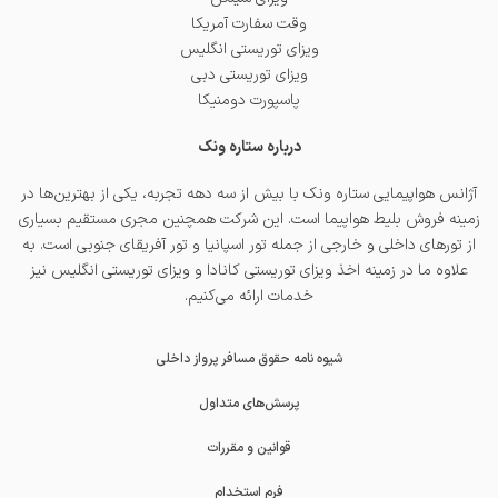
وقت سفارت آمریکا
ویزای توریستی انگلیس
ویزای توریستی دبی
پاسپورت دومنیکا
درباره ستاره ونک
آژانس هواپیمایی ستاره ونک با بیش از سه دهه تجربه، یکی از بهترین‌ها در
زمینه فروش بلیط هواپیما است. این شرکت همچنین مجری مستقیم بسیاری
از تورهای داخلی و خارجی از جمله
تور اسپانیا
و
تور آفریقای جنوبی
است. به
علاوه ما در زمینه اخذ
ویزای توریستی کانادا
و
ویزای توریستی انگلیس
نیز
خدمات ارائه می‌کنیم.
شیوه نامه حقوق مسافر پرواز داخلی
پرسش‌های متداول
قوانین و مقررات
فرم استخدام