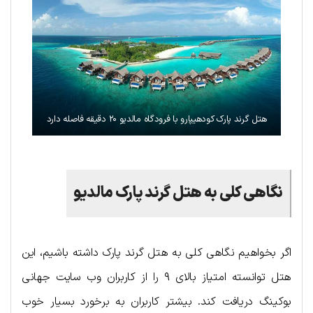
هتل گرند پارک کودهیپارو با فرودگاه مالدیو ۲۰ دقیقه فاصله دارد
نگاهی کلی به هتل گرند پارک مالدیو
اگر بخواهیم نگاهی کلی به هتل گرند پارک داشته باشیم، این
هتل توانسته امتیاز بالای ۹ را از کاربران وب سایت جهانی
بوکینگ دریافت کند. بیشتر کاربران به برخورد بسیار خوب