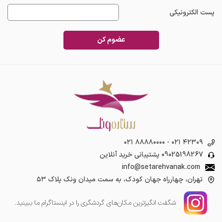
پست الکترونیکی
عضوم کن
۰۲۱ ۸۸۸۸۰۰۰۰
-
۰۲۱ ۴۲۳۰۹
09025198267
پشتیبانی خرید آنلاین
info@setarehvanak.com
تهران، چهارراه جهان کودک، به سمت میدان ونک پلاک ۵۳
شگفت انگیز‌ترین مکان‌های گردشگری را در اینستاگرام ما ببینید.