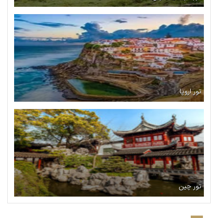
تور اروپا
تور چین