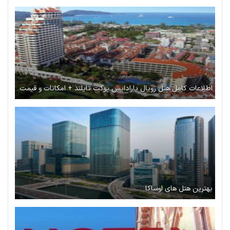
اطلاعات کامل هتل رویال پارادایس پوکت تایلند + امکانات و قیمت
بهترین هتل های اوساکا