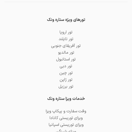
تورهای ویژه ستاره ونک
تور اروپا
تور تایلند
تور آفریقای جنوبی
تور مالدیو
تور استانبول
تور دبی
تور چین
تور ژاپن
تور برزیل
خدمات ویزا ستاره ونک
وقت سفارت و پیکاپ ویزا
ویزای توریستی کانادا
ویزای توریستی اسپانیا
ویزای شینگن