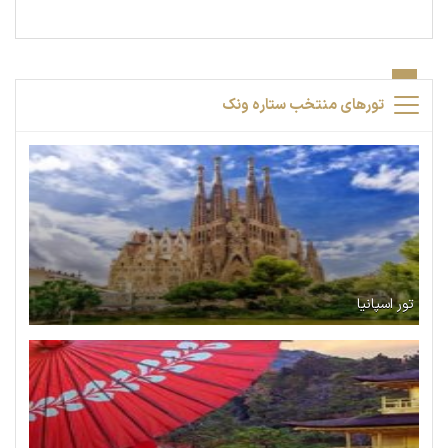
تورهای منتخب ستاره ونک
تور اسپانیا