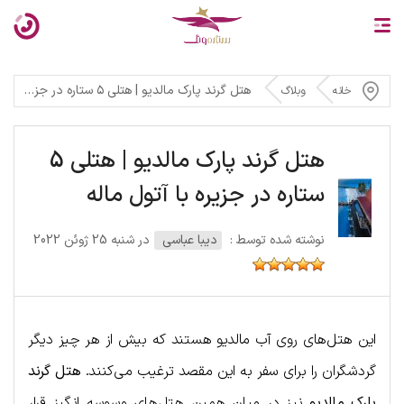
هتل گرند پارک مالدیو | هتلی ۵ ستاره در جزیره با آتول ماله
خانه
وبلاگ
هتل گرند پارک مالدیو | هتلی 5
ستاره در جزیره با آتول ماله
نوشته شده توسط :
دیبا عباسی
در شنبه 25 ژوئن 2022
این هتل‌های روی آب مالدیو هستند که بیش از هر چیز دیگر
گردشگران را برای سفر به این مقصد ترغیب می‌کنند.
هتل گرند
پارک مالدیو
نیز در میان همین هتل‌های وسوسه انگیز قرار