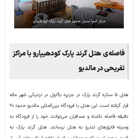
مرکز اسپا بسیار مجهز هتل گرند پارک کودهیپارو
فاصله‌ی هتل گرند پارک کودهیپارو
با مراکز
تفریحی در مالدیو
هتل ۵ ستاره گرند پارک در جزیره باآتول در نزدیکی شهر ماله
قرار گرفته است. این هتل با فرودگاه بین‌المللی مالدیو حدود ۲۰
دقیقه فاصله داشته و مسافران می‌توانند خود را از فرودگاه به
وسیله قایق‌های تندرو به هتل برسانند. هتل گرند پارک به