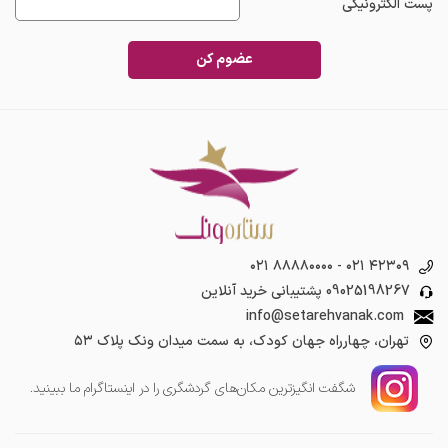
پست الکترونیکی
عضوم کن
۰۲۱ ۸۸۸۸۰۰۰۰
-
۰۲۱ ۴۲۳۰۹
09025198267
پشتیبانی خرید آنلاین
info@setarehvanak.com
تهران، چهارراه جهان کودک، به سمت میدان ونک پلاک ۵۳
شگفت انگیز‌ترین مکان‌های گردشگری را در اینستاگرام ما ببینید.