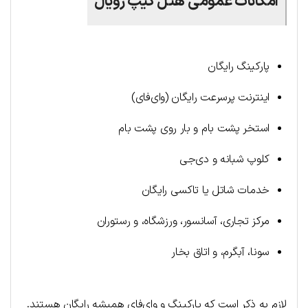
امکانات عمومی هتل کیپ رویال
پارکینگ رایگان
اینترنت پرسرعت رایگان (وای‌فای)
استخر پشت بام و بار روی پشت بام
کلوپ شبانه و دی‌جی
خدمات شاتل یا تاکسی رایگان
مرکز تجاری، آسانسور، ورزشگاه، و رستوران
سونا، آبگرم، و اتاق بخار
لازم به ذکر است که پارکینگ و وای‌فای همیشه رایگان هستند.