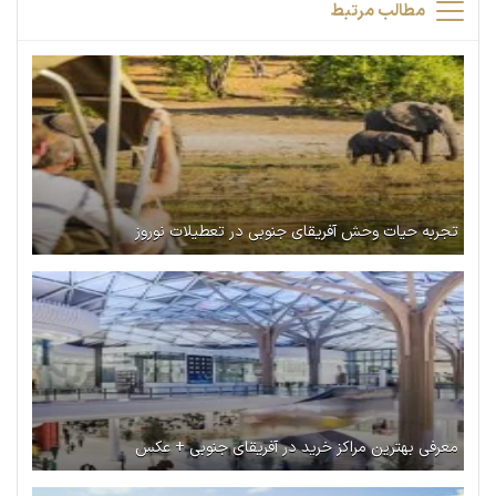
مطالب مرتبط
تجربه حیات وحش آفریقای جنوبی در تعطیلات نوروز
معرفی بهترین مراکز خرید در آفریقای جنوبی + عکس