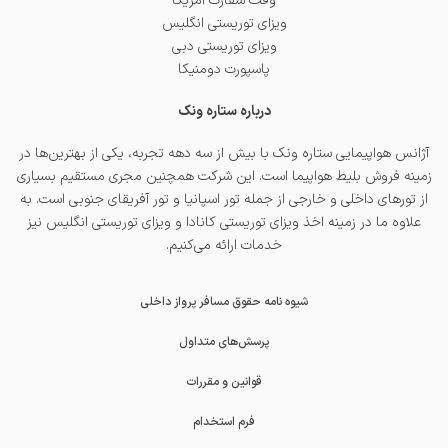
وقت سفارت آمریکا
ویزای توریستی انگلیس
ویزای توریستی دبی
پاسپورت دومنیکا
درباره ستاره ونک
آژانس هواپیمایی ستاره ونک با بیش از سه دهه تجربه، یکی از بهترین‌ها در
زمینه فروش بلیط هواپیما است. این شرکت همچنین مجری مستقیم بسیاری
از تورهای داخلی و خارجی از جمله
تور اسپانیا
و
تور آفریقای جنوبی
است. به
علاوه ما در زمینه اخذ
ویزای توریستی کانادا
و
ویزای توریستی انگلیس
نیز
خدمات ارائه می‌کنیم.
شیوه نامه حقوق مسافر پرواز داخلی
پرسش‌های متداول
قوانین و مقررات
فرم استخدام