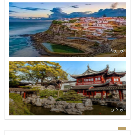
تور اروپا
تور چین