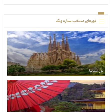
تورهای منتخب ستاره ونک
تور اسپانیا