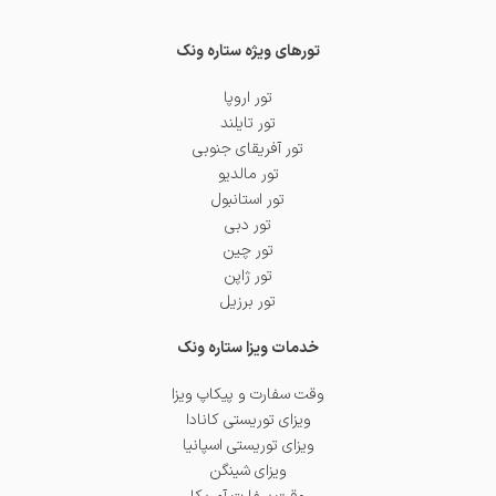
تورهای ویژه ستاره ونک
تور اروپا
تور تایلند
تور آفریقای جنوبی
تور مالدیو
تور استانبول
تور دبی
تور چین
تور ژاپن
تور برزیل
خدمات ویزا ستاره ونک
وقت سفارت و پیکاپ ویزا
ویزای توریستی کانادا
ویزای توریستی اسپانیا
ویزای شینگن