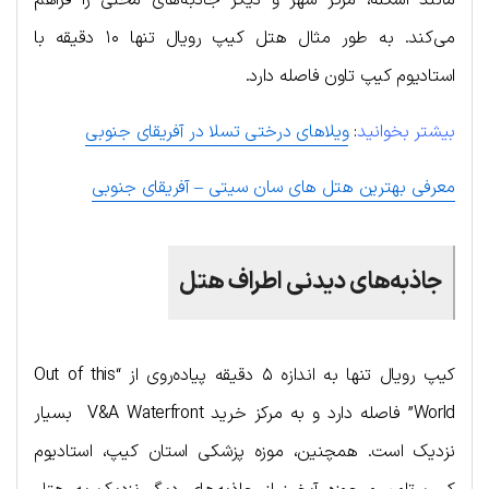
مانند اسکله، مرکز شهر و دیگر جاذبه‌های محلی را فراهم
می‌کند. به طور مثال هتل کیپ رویال تنها ۱۰ دقیقه با
استادیوم کیپ تاون فاصله دارد.
بیشتر بخوانید
:
ویلاهای درختی تسلا در آفریقای جنوبی
معرفی بهترین هتل های سان سیتی – آفریقای جنوبی
جاذبه‌های دیدنی اطراف هتل
کیپ رویال تنها به اندازه ۵ دقیقه پیاده‌روی از “Out of this
World” فاصله دارد و به مرکز خرید V&A Waterfront بسیار
نزدیک است. همچنین، موزه پزشکی استان کیپ، استادیوم