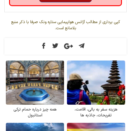
کپی برداری از مطالب آژانس هواپیمایی ستاره ونک صرفا با ذکر منبع
بلامانع است.
هزینه سفر به بالی، اقامت،
همه‌ چیز درباره حمام ترکی
تفریحات، جاذبه ها
استانبول