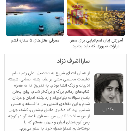
آموزش زبان اسپانیایی برای سفر:
معرفی هتل‌های ۵ ستاره قشم
عبارات ضروری که باید بدانید
سارا اشرف نژاد
از همان ابتدای شروع به تحصیل، علی رغم تمام
تبلیغات محیطی منفی بر علیه رشته انسانی، شیفته
ادبیات و زنگ انشا بودم. به تدریج که به همراه
کتاب‌های رمانم بزرگ‌ و بزرگ‌تر شدم، برای یافتن
پاسخ سوالات بنیادی‌ام وارد رشته ادیان و عرفان
شدم و این نقطه‌ی آشنایی من با فلسفه و هستی
لینکدین
شناسی بود که دختری عاشق نوشتن و کشف جهان
از من ساخت! اکنون من مسافری قصه گو در کوچه
پس کوچه‌های ایران و جهان هستم که با
نوشته‌هایم شمارا همراه خود به سفر می‌برم..