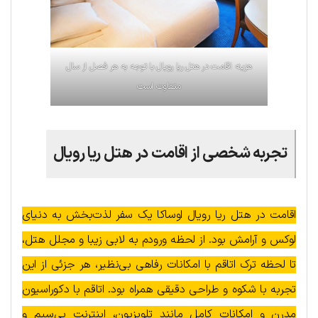
هزینه اقامت در هتل ریا رویال با توجه به هر فصل از سال
متفاوت است
تجربه شخصی از اقامت در هتل ریا رویال
اقامت در هتل ریا رویال اوساکا یک سفر لذت‌بخش به دنیای
لوکس و آرامش بود. از لحظه ورودم به لابی زیبا و مجلل هتل،
تا لحظه ترک اتاقم با امکانات رفاهی بی‌نظیر، هر جزئی از این
تجربه با شکوه و طراحی دقیقی همراه بود. اتاقم با دکوراسیون
مدرن و امکانات کامل مانند تلویزیون، اینترنت بی‌سیم و