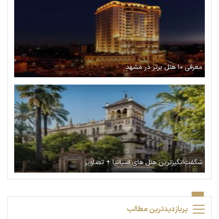
معرفی ۱۰ هتل برتر در مشهد
شگفت‌انگیزترین هتل های اسپانیا + تصاویر
پربازدیدترین مطالب