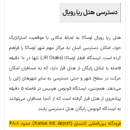
دسترسی هتل ریا رویال
هتل ریا رویال اوساکا به لحاظ مکانی با موقعیت استراتژیک
خود، امکان دسترسی آسان به مراکز مهم شهر اوساکا را فراهم
کرده است. ایستگاه قطار اوساکا (JR Osaka) تنها در ۱۰ دقیقه
فاصله با شاتل رایگان از هتل قرار دارد، که به مسافران امکان
حرکت در سطح شهر و حتی دسترسی به سایر شهرهای ژاپن را
می‌دهد. همچنین، ایستگاه اتوبوس هربیس در فاصله ۵ دقیقه
پیاده‌روی از هتل قرار گرفته است که از آنجا مسافران می‌توانند
به ایستگاه اتوبوس رایگان هتل دسترسی یابند.
فرودگاه بین‌المللی کانسای (Kansai Intl. Airport) حدود ۴۸٫۸