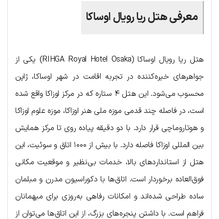
معرفی هتل ریا رویال اوساکا
هتل ریا رویال اوساکا (RIHGA Royal Hotel Osaka) یکی از
جواهرهای خیره‌کننده در تجربه اقامت در شهر اوساکا، ژاپن
محسوب می‌شود. این هتل ۴ ستاره که در مرکز اوزاکا واقع شده
است، در فاصله چند قدمی موزه ملی هنر اوزاکا، موزه علوم اوزاکا
و هوتاروماچی قرار دارد. با دو دقیقه پیاده روی تا مرکز همایش
بین المللی اوزاکا فاصله دارد. با بیش از ۱۰۰۰ اتاق و سوئیت، این
هتل از استانداردهای بالا، خدمات بی‌نظیر و موقعیت مکانی
فوق‌العاده برخوردار است. اتاق‌ها با دکوراسیون مدرن و مبلمان
ساده طراحی شده‌اند و امکانات رفاهی به‌روزی برای میهمانان
فراهم است. با داشتن پنجره‌های بزرگ، از این اتاق‌ها می‌توان از