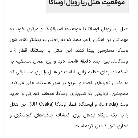
موقعیت هتل ریا رویال اوساکا
هتل ریا رویال اوساکا با موقعیت استراتژیک و مرکزی خود، به
مهمانان این امکان را می‌دهد که به راحتی به بیشتر نقاط شهر
اوساکا دسترسی پیدا کنند. این هتل با ایستگاه قطار JR
اوساکاتاماچی، چند دقیقه فاصله دارد و این اتصال مستقیم به
شبکه قطارهای عظیم ژاپن، اقامت در هتل را برای مسافرانی که
به دنبال تجربه‌ای راحت و سریع در شهر هستند، عالی می‌کند.
همچنین، نزدیکی به شهربازی اوساکا، منطقه تجارتی و خرید
اومدا (Umeda)، و ایستگاه قطار اوساکا (JR Osaka)، این هتل
را به یک پایگاه ایده‌آل برای اکتشاف جاذبه‌های گردشگری و
تجاری شهر تبدیل کرده است.