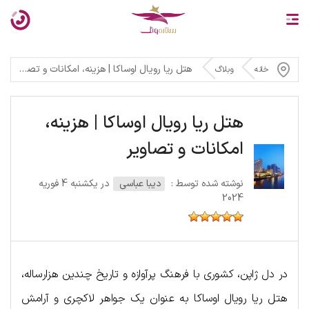
هتل ریا رویال اوساکا | هزینه، امکانات و تصاویر
خانه
وبلاگ
هتل ریا رویال اوساکا | هزینه،
امکانات و تصاویر
نوشته شده توسط :
دیبا عباسی
در یکشنبه 4 فوریه
2024
در دل ژاپن، کشوری با فرهنگ پرآوازه و تاریخ چندین هزار‌ساله،
هتل ریا رویال اوساکا به عنوان یک جواهر لاکچری و آرامش