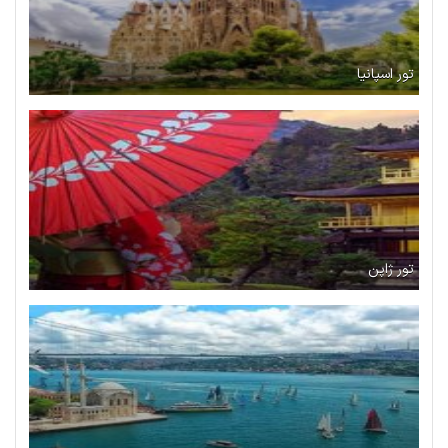
تور اسپانیا
تور ژاپن