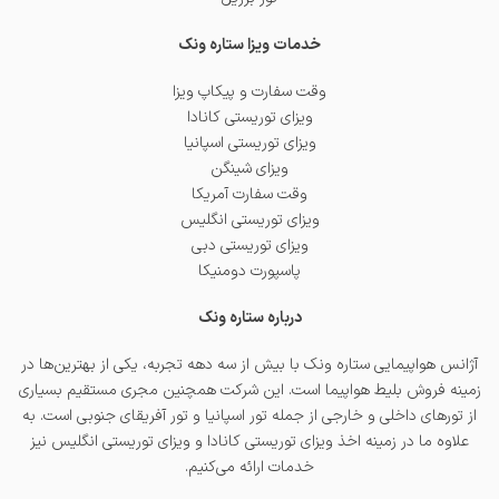
خدمات ویزا ستاره ونک
وقت سفارت و پیکاپ ویزا
ویزای توریستی کانادا
ویزای توریستی اسپانیا
ویزای شینگن
وقت سفارت آمریکا
ویزای توریستی انگلیس
ویزای توریستی دبی
پاسپورت دومنیکا
درباره ستاره ونک
آژانس هواپیمایی ستاره ونک با بیش از سه دهه تجربه، یکی از بهترین‌ها در
زمینه فروش بلیط هواپیما است. این شرکت همچنین مجری مستقیم بسیاری
از تورهای داخلی و خارجی از جمله
تور اسپانیا
و
تور آفریقای جنوبی
است. به
علاوه ما در زمینه اخذ
ویزای توریستی کانادا
و
ویزای توریستی انگلیس
نیز
خدمات ارائه می‌کنیم.