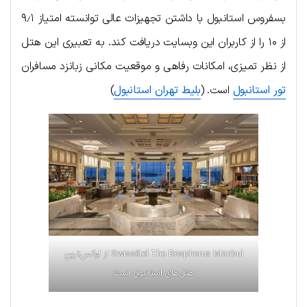
بسفروس استانبول با داشتن تجهیزات عالی توانسته امتیاز ۹٫۱
از ۱۰ را از کاربران این وبسایت دریافت کند. به تعبیری این هتل
از نظر تمیزی، امکانات رفاهی و موقعیت مکانی زبانزد مسافران
تور استانبول
است. (
بلیط تهران استانبول
)
Swissôtel The Bosphorus Istanbul از لوکس‌ترین
هتل‌های استانبول است