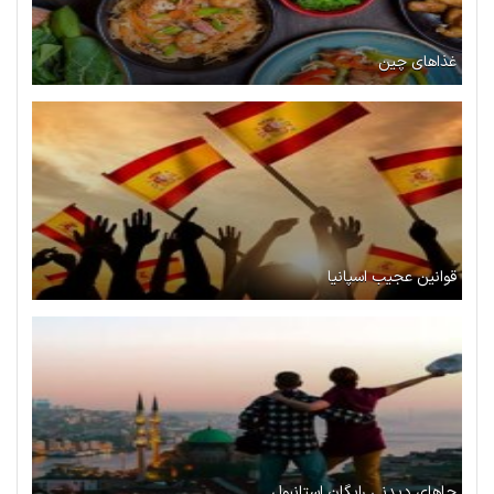
غذاهای چین
قوانین عجیب اسپانیا
جاهای دیدنی رایگان استانبول