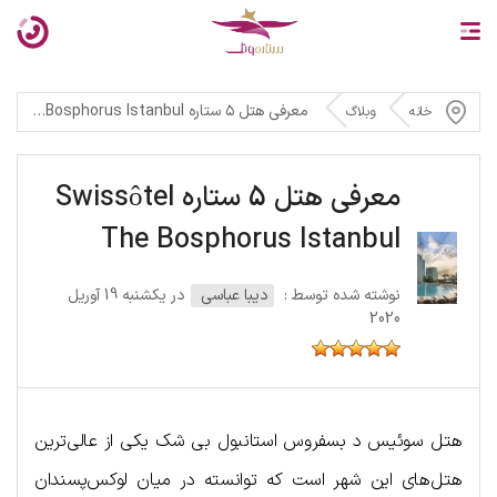
معرفی هتل ۵ ستاره Swissôtel The Bosphorus Istanbul
خانه
وبلاگ
معرفی هتل 5 ستاره Swissôtel
The Bosphorus Istanbul
نوشته شده توسط :
دیبا عباسی
در یکشنبه 19 آوریل
2020
هتل سوئیس د بسفروس استانبول بی شک یکی از عالی‌ترین
هتل‌های این شهر است که توانسته در میان لوکس‌پسندان