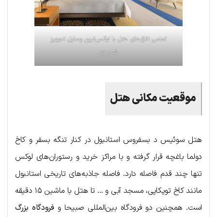
تمامی اتاق‌های هتل با لوکس‌ترین وسایل تجهیز
شده‌اند
موقعیت مکانی هتل
هتل سوئیس د بسفروس استانبول در کنار تنگه بسفر و کاخ
دولما باغچه قرار گرفته و با مراکز خرید و رستوران‌های لوکس
تنها چند قدم فاصله دارد. فاصله جاذبه‌های تاریخی استانبول
مانند کاخ توپکاپی، مسجد آبی و … تا هتل با ماشین ۱۵ دقیقه
است. همچنین دو فرودگاه بین‌المللی صبیحا و
فرودگاه بزرگ