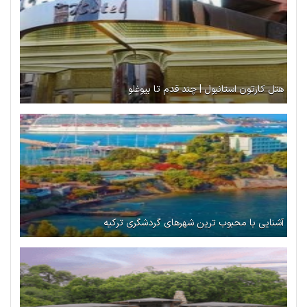
هتل کارتون استانبول | چند قدم تا بیوغلو
آشنایی با محبوب ترین شهرهای گردشگری ترکیه