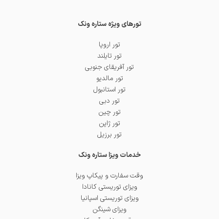
تورهای ویژه ستاره ونک
تور اروپا
تور تایلند
تور آفریقای جنوبی
تور مالدیو
تور استانبول
تور دبی
تور چین
تور ژاپن
تور برزیل
خدمات ویزا ستاره ونک
وقت سفارت و پیکاپ ویزا
ویزای توریستی کانادا
ویزای توریستی اسپانیا
ویزای شینگن