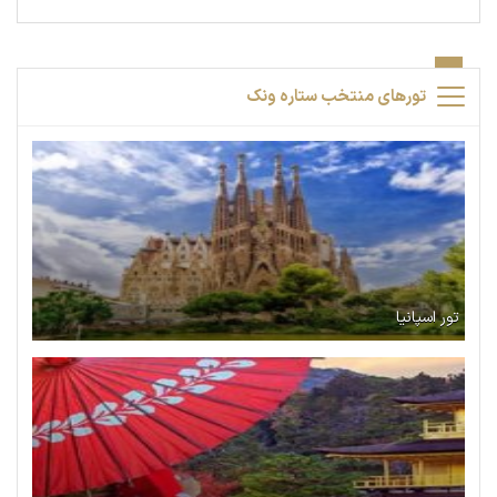
تورهای منتخب ستاره ونک
تور اسپانیا