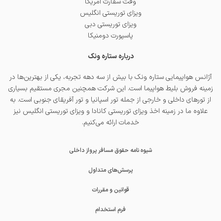
وقت سفارت آمریکا
ویزای توریستی انگلیس
ویزای توریستی دبی
پاسپورت دومنیکا
درباره ستاره ونک
آژانس هواپیمایی ستاره ونک با بیش از سه دهه تجربه، یکی از بهترین‌ها در
زمینه فروش بلیط هواپیما است. این شرکت همچنین مجری مستقیم بسیاری
از تورهای داخلی و خارجی از جمله
تور اسپانیا
و
تور آفریقای جنوبی
است. به
علاوه ما در زمینه اخذ
ویزای توریستی کانادا
و
ویزای توریستی انگلیس
نیز
خدمات ارائه می‌کنیم.
شیوه نامه حقوق مسافر پرواز داخلی
پرسش‌های متداول
قوانین و مقررات
فرم استخدام