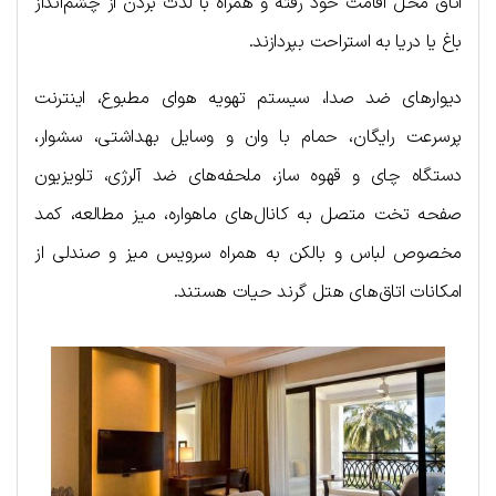
اتاق محل اقامت خود رفته و همراه با لذت بردن از چشم‌انداز
باغ یا دریا به استراحت بپردازند.
دیوارهای ضد صدا، سیستم تهویه هوای مطبوع، اینترنت
پرسرعت رایگان، حمام با وان و وسایل بهداشتی، سشوار،
دستگاه چای و قهوه ساز، ملحفه‌های ضد آلرژی، تلویزیون
صفحه تخت متصل به کانال‌های ماهواره، میز مطالعه، کمد
مخصوص لباس و بالکن به همراه سرویس میز و صندلی از
امکانات اتاق‌های هتل گرند حیات هستند.