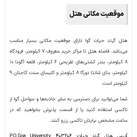
موقعیت مکانی هتل
هتل گرند حیات گوا دارای موقعیت مکانی بسیار مناسب
می‌باشد. فاصله هتل تا مراکز خرید معروف ۷ کیلومتر، فرودگاه
۸ کیلومتر، بندر کشتی‌های تفریحی ۶ کیلومتر، قلعه آگودا ۱۰
کیلومتر، بنای شانتا دورگا ۸ کیلومتر و کلیسای سنت کاجتان ۹
کیلومتر است.
شما می‌توانید برای دسترسی به سایر جاذبه‌ها و سواحل گوا از
تاکسی استفاده کنید یا از قسمت پذیرش بخواهید که در
ساعت مشخص برایتان تاکسی رزرو کنند.
آدرس هتل گرند حیات:
P.O.Goa University, 403206