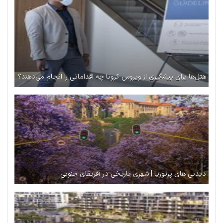
هتل‌ها برای پیشگیری از ویروس کرونا چه اقداماتی را انجام می‌دهند؟
دیدنی های پرتوریا | شهری تاریخی در آفریقای جنوبی