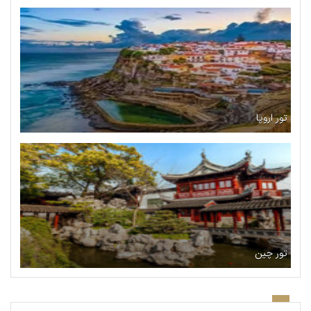
تور اروپا
تور چین