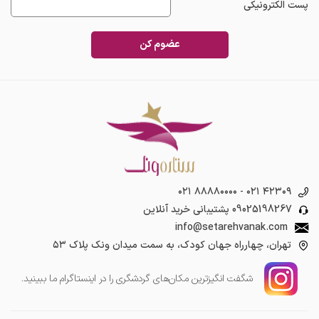
پست الکترونیکی
عضوم کن
۰۲۱ ۸۸۸۸۰۰۰۰
-
۰۲۱ ۴۲۳۰۹
09025198267
پشتیبانی خرید آنلاین
info@setarehvanak.com
تهران، چهارراه جهان کودک، به سمت میدان ونک پلاک ۵۳
شگفت انگیز‌ترین مکان‌های گردشگری را در اینستاگرام ما ببینید.