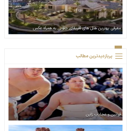
معرفی بهترین هتل های آفریقای جنوبی به همراه عکس
پربازدیدترین مطالب
قوانین و عجایب ژاپن