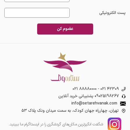
پست الکترونیکی
عضوم کن
۰۲۱ ۸۸۸۸۰۰۰۰
-
۰۲۱ ۴۲۳۰۹
09025198267
پشتیبانی خرید آنلاین
info@setarehvanak.com
تهران، چهارراه جهان کودک، به سمت میدان ونک پلاک ۵۳
شگفت انگیز‌ترین مکان‌های گردشگری را در اینستاگرام ما ببینید.