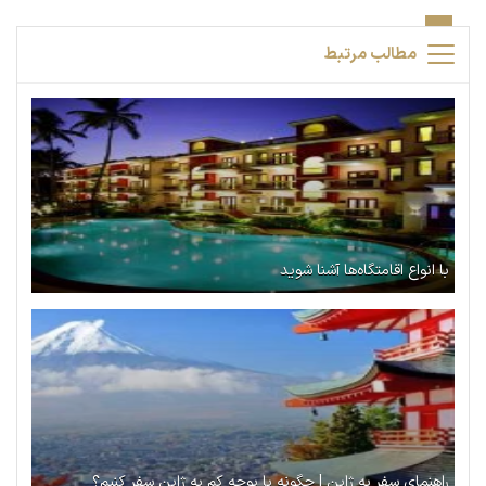
مطالب مرتبط
با انواع اقامتگاه‌ها آشنا شوید
راهنمای سفر به ژاپن | چگونه با بوجه کم به ژاپن سفر کنیم؟