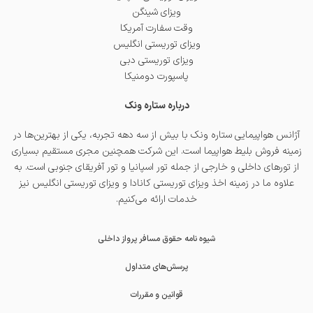
ویزای شینگن
وقت سفارت آمریکا
ویزای توریستی انگلیس
ویزای توریستی دبی
پاسپورت دومنیکا
درباره ستاره ونک
آژانس هواپیمایی ستاره ونک با بیش از سه دهه تجربه، یکی از بهترین‌ها در
زمینه فروش بلیط هواپیما است. این شرکت همچنین مجری مستقیم بسیاری
از تورهای داخلی و خارجی از جمله
تور اسپانیا
و
تور آفریقای جنوبی
است. به
علاوه ما در زمینه اخذ
ویزای توریستی کانادا
و
ویزای توریستی انگلیس
نیز
خدمات ارائه می‌کنیم.
شیوه نامه حقوق مسافر پرواز داخلی
پرسش‌های متداول
قوانین و مقررات