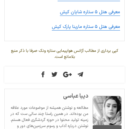
معرفی هتل ۵ ستاره شایان کیش
معرفی هتل ۵ ستاره مارینا پارک کیش
کپی برداری از مطالب آژانس هواپیمایی ستاره ونک صرفا با ذکر منبع
بلامانع است.
دیبا عباسی
مطالعه و نوشتن همیشه از موضوعات مورد علاقه
من بوده‌اند. در همین راستا چند سالی ست که در
زمینه تولید محتوا در حوزه گردشگری فعال هستم.
نوشتن درباره آداب و رسوم سرزمین‌های دور و