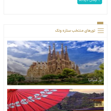
ارسال دیدگاه
تورهای منتخب ستاره ونک
تور اسپانیا