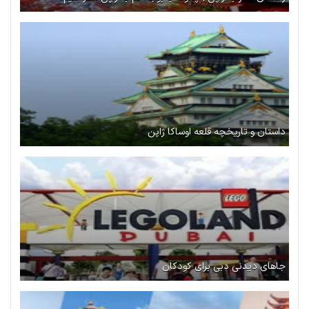
داستان و تاریخچه قلعه اوساکا ژاپن
جاهای دیدنی دبی برای کودکان