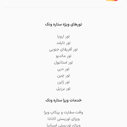
تورهای ویژه ستاره ونک
تور اروپا
تور تایلند
تور آفریقای جنوبی
تور مالدیو
تور استانبول
تور دبی
تور چین
تور ژاپن
تور برزیل
خدمات ویزا ستاره ونک
وقت سفارت و پیکاپ ویزا
ویزای توریستی کانادا
ویزای توریستی اسپانیا