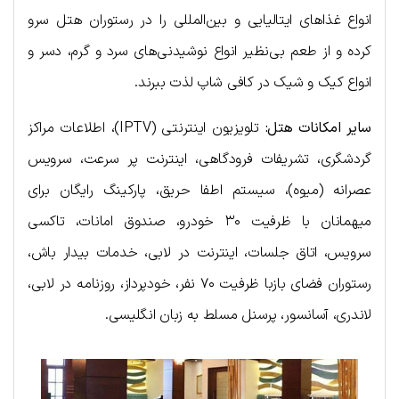
انواع غذاهای ایتالیایی و بین‌المللی را در رستوران هتل سرو
کرده و از طعم بی‌نظیر انواع نوشیدنی‌های سرد و گرم، دسر و
انواع کیک و شیک در کافی شاپ لذت ببرند.
سایر امکانات هتل:
تلویزیون اینترنتی (IPTV)، اطلاعات مراکز
گردشگری، تشریفات فرودگاهی، اینترنت پر سرعت، سرویس
عصرانه (میوه)، سیستم اطفا حریق، پارکینگ رایگان برای
میهمانان با ظرفیت ۳۰ خودرو، صندوق امانات، تاکسی
سرویس، اتاق جلسات، اینترنت در لابی، خدمات بیدار باش،
رستوران فضای بازبا ظرفیت ۷۰ نفر، خودپرداز، روزنامه در لابی،
لاندری، آسانسور، پرسنل مسلط به زبان انگلیسی.