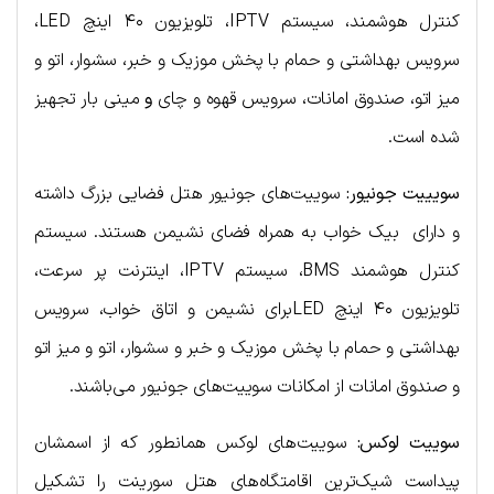
کنترل هوشمند، سیستم IPTV، تلویزیون ۴۰ اینچ LED،
سرویس بهداشتی و حمام با پخش موزیک و خبر
،
سشوار
،
اتو و
میز اتو، صندوق امانات، سرویس قهوه و چای
و
مینی بار تجهیز
شده است.
سویییت جونیور:
سوییت‌های جونیور هتل فضایی بزرگ داشته
و دارای بیک خواب به همراه فضای نشیمن هستند. سیستم
کنترل هوشمند BMS، سیستم IPTV، اینترنت پر سرعت،
تلویزیون ۴۰ اینچ LEDبرای نشیمن و اتاق خواب، سرویس
بهداشتی و حمام با پخش موزیک و خبر و سشوار، اتو و میز اتو
و صندوق امانات از امکانات سوییت‌های جونیور می‌باشند.
سوییت لوکس:
سوییت‌های لوکس همانطور که از اسمشان
پیداست شیک‌ترین اقامتگاه‌های هتل سورینت را تشکیل