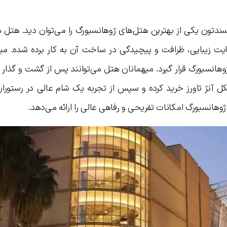
دتون یکی از بهترین هتل‌های ژوهانسبورگ را می‌توان دید. هتل م
 زیبایی، ظرافت و پیچیدگی در ساخت آن به کار برده شده. میکل
دارد که در میان هتل‌های ۵ ستاره ژوهانسبورگ قرار گیرد. میهمانان هتل می‌توانند پس از گشت و گ
کل آنژ تاورز خرید کرده و سپس از تجربه یک شام عالی در رستورا
وهانسبورگ امکانات تفریحی و رفاهی عالی را ارائه می‌دهد.