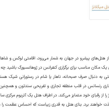
ل میکلانژ
ز هتل‌های پیشرو در جهان به شمار می‌رود، اقامتی لوکس و شاهانه
یک مکان مناسب برای برگزاری کنفرانس در ژوهانسبورگ باشید چه 
تی به دنبال صرف صبحانه، ناهار یا شام در رستورانی شیک هست
معماری رنسانس در قلب منطقه تجاری و تفریحی سندتون و همچنی
را از رقبای خود متمایز می‌کند. در اطراف هتل یک آتریوم مرکزی س
ت خواهند برد. بنای هتل به قدری زیباست که احساس عظمت را د