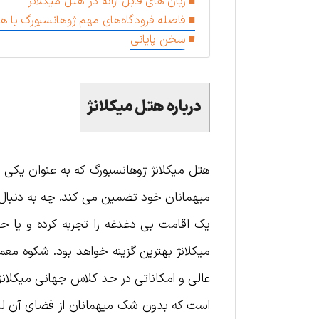
زبان های قابل ارائه در هتل میکلانژ
فاصله فرودگاه‌های مهم ژوهانسبورگ با هت
سخن پایانی
درباره هتل میکلانژ
هتل میکلانژ ژوهانسبورگ که به عنوان یکی ا
میهمانان خود تضمین می کند. چه به دنبال 
یک اقامت بی دغدغه را تجربه کرده و یا ح
میکلانژ بهترین گزینه خواهد بود. شکوه 
عالی و امکاناتی در حد کلاس جهانی میکلانژ 
است که بدون شک میهمانان از فضای آن لذ