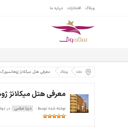
وبلاگ
افتخارات
درباره ما
معرفی هتل میکلانژ ژوهانسبورگ
خانه
وبلاگ
معرفی هتل میکلانژ ژو
نوشته شده توسط :
دیبا عباسی
در دوشنبه 18 دس