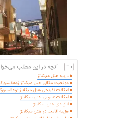
آنچه در این مطلب می‌خوان
درباره هتل میکلانژ
موقعیت مکانی هتل میکلانژ ژوهانسبورگ
امکانات تفریحی هتل میکلانژ ژوهانسبور
امکانات عمومی هتل میکلانژ
اتاق‌های هتل میکلانژ
هزینه اقامت در هتل میکلانژ