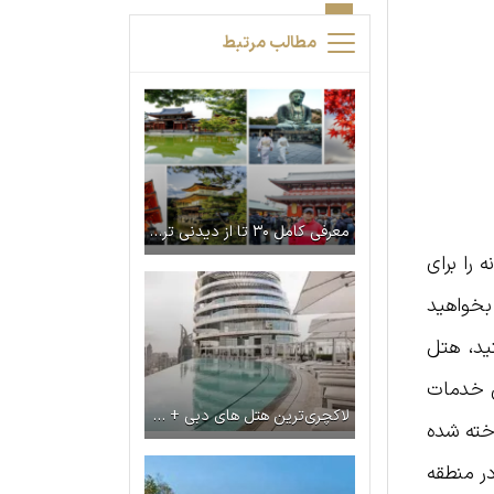
مطالب مرتبط
معرفی کامل ۳۰ تا از دیدنی ترین معابد ژاپن
 را برای
بخواهید
ید، هتل
ن خدمات
لاکچری‌ترین هتل‌ های دبی + معرفی امکانات
اخته شده
ر منطقه