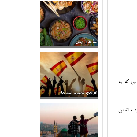
غذاهای چین
ی که به
قوانین عجیب اسپانیا
ه داشتن