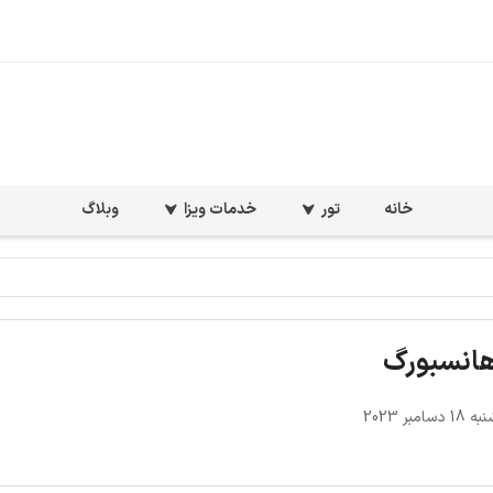
خانه
تور
خدمات ویزا
وبلاگ
هانسبورگ
امبر 2023