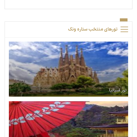
تورهای منتخب ستاره ونک
تور اسپانیا