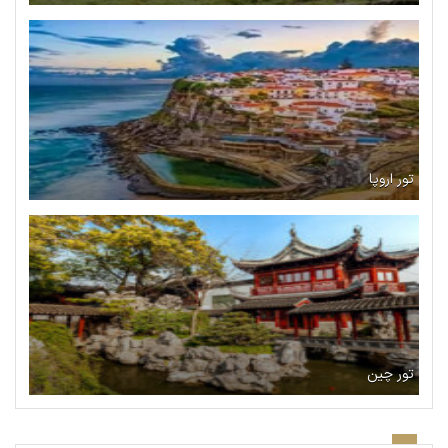
تور اروپا
تور چین