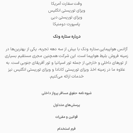
وقت سفارت آمریکا
ویزای توریستی انگلیس
ویزای توریستی دبی
پاسپورت دومنیکا
درباره ستاره ونک
آژانس هواپیمایی ستاره ونک با بیش از سه دهه تجربه، یکی از بهترین‌ها در
زمینه فروش بلیط هواپیما است. این شرکت همچنین مجری مستقیم بسیاری
از تورهای داخلی و خارجی از جمله
تور اسپانیا
و
تور آفریقای جنوبی
است. به
علاوه ما در زمینه اخذ
ویزای توریستی کانادا
و
ویزای توریستی انگلیس
نیز
خدمات ارائه می‌کنیم.
شیوه نامه حقوق مسافر پرواز داخلی
پرسش‌های متداول
قوانین و مقررات
فرم استخدام