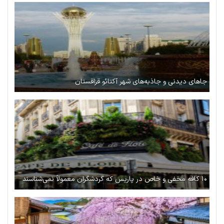
جاهای دیدنی و جاذبه‌های شهر آکتائو قزاقستان
۱۰ کافه مخفی و خاص در پاریس که گردشگران معمولاً نمی‌شناسند