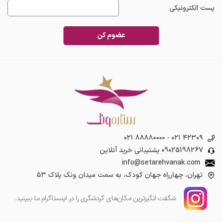
پست الکترونیکی
عضوم کن
۰۲۱ ۸۸۸۸۰۰۰۰
-
۰۲۱ ۴۲۳۰۹
09025198267
پشتیبانی خرید آنلاین
info@setarehvanak.com
تهران، چهارراه جهان کودک، به سمت میدان ونک پلاک ۵۳
شگفت انگیز‌ترین مکان‌های گردشگری را در اینستاگرام ما ببینید.