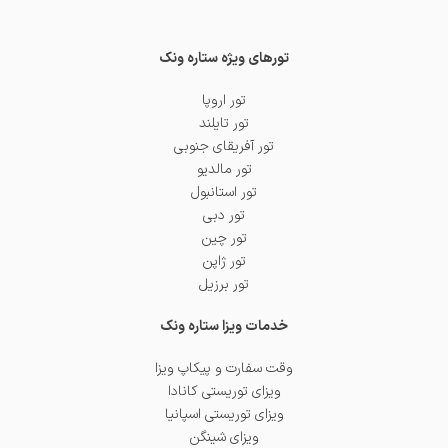
تورهای ویژه ستاره ونک
تور اروپا
تور تایلند
تور آفریقای جنوبی
تور مالدیو
تور استانبول
تور دبی
تور چین
تور ژاپن
تور برزیل
خدمات ویزا ستاره ونک
وقت سفارت و پیکاپ ویزا
ویزای توریستی کانادا
ویزای توریستی اسپانیا
ویزای شینگن