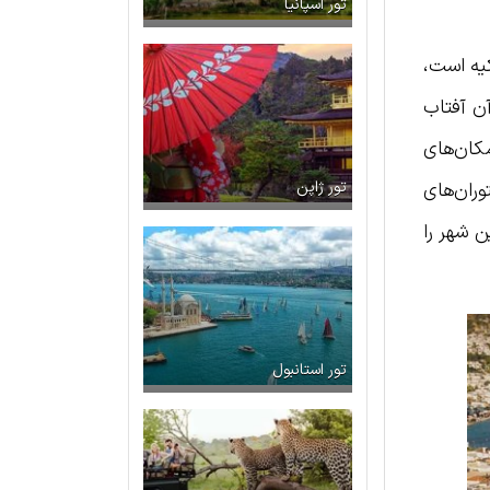
تور اسپانیا
کیه است،
آن آفتاب
مکان‌های
وران‌های
تور ژاپن
 شهر را
تور استانبول