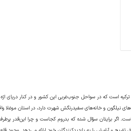
یه است که در سواحل جنوب‌غربی این کشور و در کنار دریای اژه قر
های نیلگون و خانه‌های سفیدرنگش شهرت دارد، در استان موغلا وا
است. اگر برایتان سؤال شده که بدروم کجاست و چرا این‌قدر پرطرف
خ، تفریح و آرامش را به بازدیدکنندگان خود ارائه می‌دهد. وجود قلع