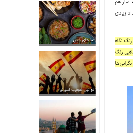
 آسار هم
اد زیادی
رنگ نگاه
غذاهای چین
لایی رنگ
گرانی‌ها
قوانین عجیب اسپانیا