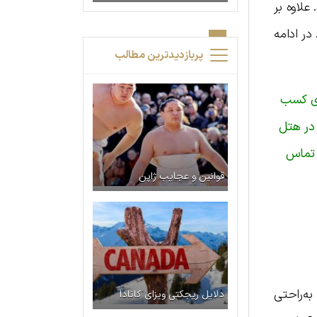
علاوه بر
در ادامه
پربازدیدترین مطالب
ای کسب
 در هتل
 لوکس تا اقتصادی، ترانسفر ویژه به همراه لیدر فارسی زبان و حرفه ای با کارشناسان به شماره ۰۲۸۸۸۸۰۰۰۰ تماس
قوانین و عجایب ژاپن
به‌راحتی
دلایل ریجکتی ویزای کانادا