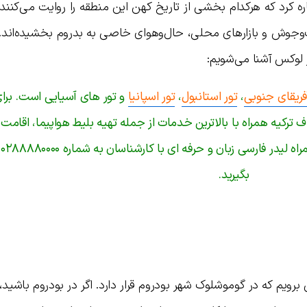
ه کرد که هرکدام بخشی از تاریخ کهن این منطقه را روایت می‌کنند. 
ب‌وجوش و بازارهای محلی، حال‌وهوای خاصی به بدروم بخشیده‌اند. 
لوکس آشنا می‌شویم:
فریقای جنوبی
،
تور استانبول
،
تور اسپانیا
و تور های آسیایی است. بر
کیه همراه با بالاترین خدمات از جمله تهیه بلیط هواپیما، اقامت
های
بگیرید.
برویم که در گوموشلوک شهر بودروم قرار دارد. اگر در بودروم باشید، 