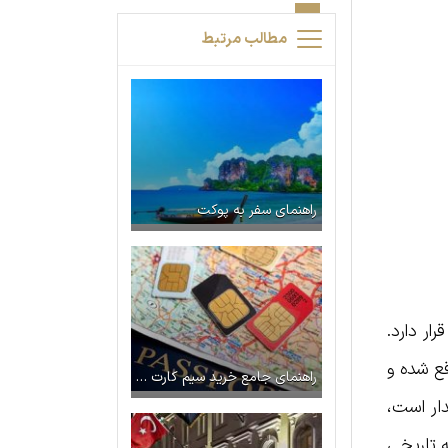
مطالب مرتبط
راهنمای سفر به پوکت
ار دارد.
قع شده و
راهنمای جامع خرید سیم کارت های دائمی و توریستی در ترکیه ۲۰۲۴ + قیمت سیم کارت
دار است،
ه تاریخی