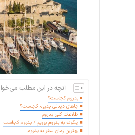
آنچه در این مطلب می‌خوان
بدروم کجاست؟
جاهای دیدنی بدروم کجاست؟
اطلاعات کلی بدروم
چگونه به بدروم برویم / بدروم کجاست
بهترین زمان سفر به بدروم