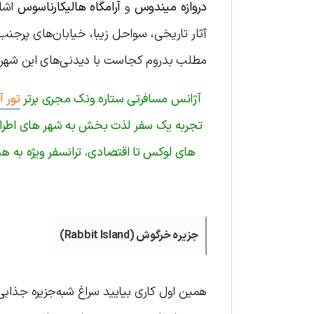
دروازه میندوس
و
آرامگاه هالیکارناسوس
اشار
آثار تاریخی، سواحل زیبا، خیابان‌های پرجن
مطلب بدروم کجاست با دیدنی‌های این شهر 
آژانس مسافرتی ستاره ونک مجری برتر
تور آ
تجربه یک سفر لذت بخش به شهر های اطراف تر
جزیره خرگوش (Rabbit Island)
همین اول کاری بیایید سراغ شبه‌جزیره جذابی 