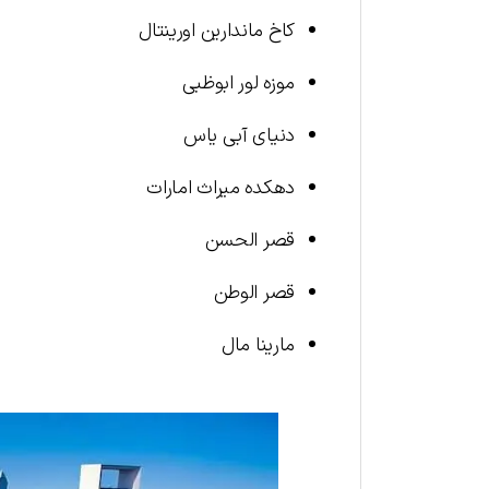
کاخ ماندارین اورینتال
موزه لور ابوظبی
دنیای آبی یاس
دهکده میراث امارات
قصر الحسن
قصر الوطن
مارینا مال