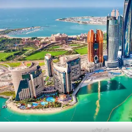
شهر ابوظبی