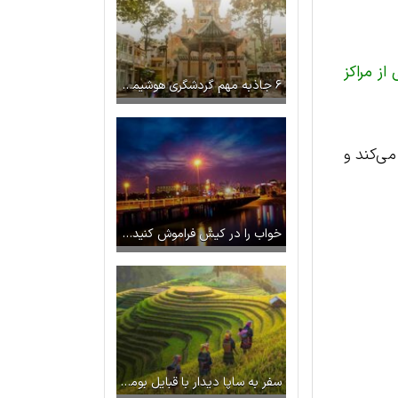
ز مراکز
۶ جاذبه‌ مهم گردشگری هوشیمین که باید بازدید کنید
می‌کند و
خواب را در کیش فراموش کنید، حتی در شب!
سفر به ساپا دیدار با قبایل بومی و طبیعت سبز