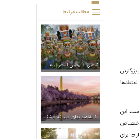
مطالب مرتبط
آشنایی با بهترین فستیوال‌ های معروف جهان
بزرگترین
 اما اعتقادها
است. این
۱۰ مقاصد بهاری دنیا که با شکوفه‌ها شما را مسحور می‌کنند
شور را به خود اختصاص
ات برای