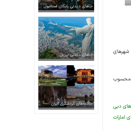
جاهای دیدنی رایگان استانبول
 شهرهای
جاهای دیدنی برزیل
م محسوب
جاذبه‌های گردشگری ایران
های دبی
 امارات