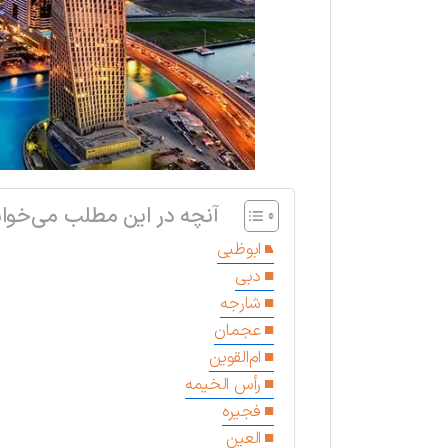
آنچه در این مطلب می‌خوان
ابوظبی
دبی
شارجه
عجمان
ام‌القوین
رأس ‌الخیمه
فجیره
العین