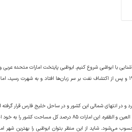
آشنایی با ابوظبی شروع کنیم. ابوظبی پایتخت امارات متحده عربی و 
امارت در این کشور است. این امارت در ۱۹۵۸ و پس از اکتشاف نفت بر سر زبان‌ها افتاد و به شهرت رسید،
د و در انتهای شمالی این کشور و در ساحل خلیج فارس قرار گرفته 
شهر شامل سه منطقه بزرگ می‌شود: ابوظبی، العین و الظفره. این امارات ۸۵ درصد کل مساحت ک
وب می‌شود. شاید از این منظر بتوان ابوظبی را بهترین شهر امار