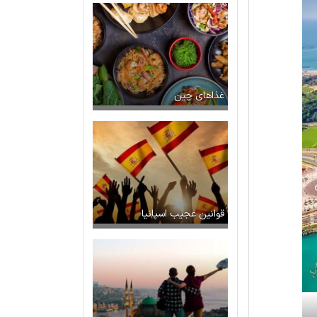
غذاهای چین
قوانین عجیب اسپانیا