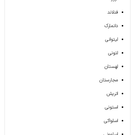
فنلاند
دانمارک
لیتوانی
لتونی
لهستان
مجارستان
اتریش
استونی
اسلواکی
اسلوونی