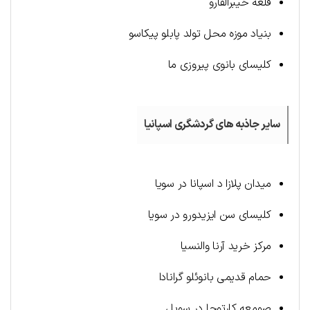
قلعه خیبرالفارو
بنیاد موزه محل تولد پابلو پیکاسو
کلیسای بانوی پیروزی ما
سایر جاذبه های گردشگری اسپانیا
میدان پلازا د اسپانا در سویا
کلیسای سن ایزیدورو در سویا
مرکز خرید آرنا والنسیا
حمام قديمى بانوئلو گرانادا
صومعه کارتوجا در سویل