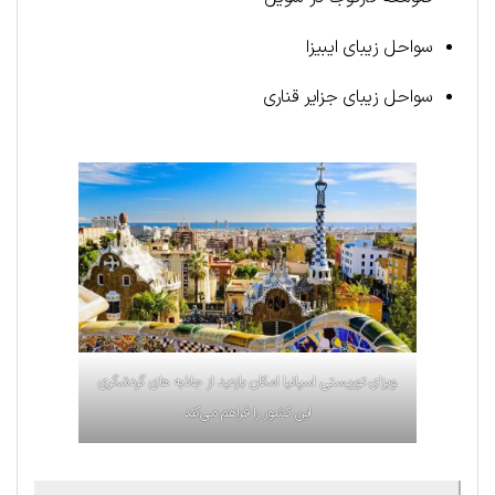
سواحل زیبای ایبیزا
سواحل زیبای جزایر قناری
ویزای توریستی اسپانیا امکان بازدید از جاذبه های گردشگری
این کشور را فراهم می‌کند