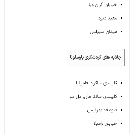
خیابان گران ویا
معبد دبود
میدان سیبلس
جاذبه های گردشگری بارسلونا
کلیسای ساگرادا فامیلیا
کلیسای سانتا ماریا دل مار
صومعه پدرالبس
خیابان رامبلا