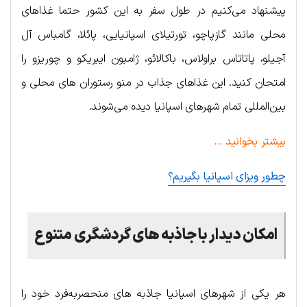
پیشنهاد می‌کنیم در طول سفر به این کشور حتما غذاهای
محلی مانند گازپاچو، تورتیلای اسپانیایی، پائلا، گامباس آل
آجیلو، پاتاتاس براولاس، باکالائو، ژامبون ایبریکو و چوریزو را
امتحان کنید. این غذاهای جذاب در منو رستوران های محلی و
بین‌المللی تمام شهرهای اسپانیا دیده می‌شوند.
بیشتر بخوانید …
چطور ویزای اسپانیا بگیریم؟
امکان دیدار با جاذبه های گردشگری متنوع
هر یکی از شهرهای اسپانیا جاذبه های منحصربه‌فرد خود را