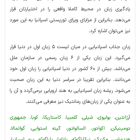
یادگیری زبان در محیط کاملا واقعی را در اختیارتان قرار
می‌دهد. بنابراین از مزایای ویزای توریستی اسپانیا به این مورد
نیز می‌توان اشاره کرد.
زبان جذاب اسپانیایی در میان لیست ۵ زبان اول در دنیا قرار
می‌گیرد. این زبان یکی از ۶ زبان رسمی در سازمان ملل
می‌باشد. بیش از ۶۰ کشور در دنیا اسپانیایی را زبان اول خود
می‌دانند. بنابراین تقریبا در سراسر دنیا به این زبان صحبت
می‌شود. ریشه زبان اسپانیایی به هند اروپایی برمی‌گردد و آن را
به عنوان یکی از زبان‌های رمانتیک نیز معرفی می‌کنند.
آرژانتین، بولیوی، شیلی، کلمبیا، کاستاریکا، کوبا، جمهوری
دومینیکن، اکوادور، السالوادور، گینه استوایی، گواتمالا،
هندوراس، مکزیک، نیکاراگوئه، پاناما، پاراگوئه، پرو، اسپانیا،