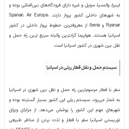
ایبیزا، والنسیا، سویل و غیره دارای فرودگاه‌های بین‌المللی بوده و
به شهرهای داخلی کشور پرواز دارند. Spanair، Air Europa،
Ryanair و Iberia از معروفترین خطوط پرواز داخلی در کشور
اسپانیا هستند. هواپیما گرانترین والبته سریع ترین راه حمل و
نقل بین شهری در کشور اسپانیا است.
سیستم حمل و نقل قطار ریلی در اسپانیا
سفر با قطار مرسوم‌ترین راه حمل و نقل بین شهری در اسپانیا
به شمار می‌رود. سیستم ریلی این کشور بسیار گسترده بوده و
شهرهای مهم این کشور را پوشش می‌دهد. از مزایای ویزای
توریستی اسپانیا سفر با قطار و لذت بردن از مناظر طبیعی