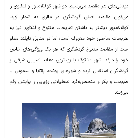
دیدنی‌های هر مقصد می‌رسیم. دو شهر کوالالامپور و لنکاوی را
می‌توان مقاصد اصلی گردشگری در مالزی به شمار آورد.
کوالالامپور بیشتر به داشتن تفریحات متنوع و لنکاوی نیز به
تفریحات ساحلی خود معروف است؛ اما در مقابل تایلند مملو
است از مقاصد متنوع گردشگری که هر یک ویژگی‌های خاص
خود را دارند. شهر بانکوک با زیباترین معابد آسیایی شرقی از
گردشگران استقبال کرده و شهرهای پوکت، پاتایا و سامویی با
طبیعت و بکر و منحصربه‌فرد تعطیلاتی رؤیایی را برایتان رقم
می‌زنند.