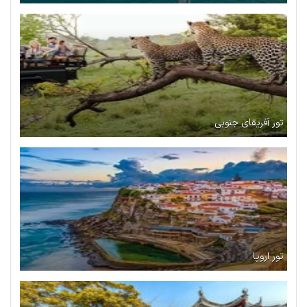
تور آفریقای جنوبی
تور اروپا