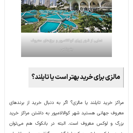
نمایی از شهر زیبای کوالالامپور و برج‌های معروف
پتروناس
مالزی برای خرید بهتر است یا تایلند؟
مراکز خرید تایلند یا مالزی؟ اگر به دنبال خرید از برندهای
معروف جهانی هستید شهر کوالالامپور به داشتن مراکز خرید
بزرگ و لوکس معروف است. البته در بانکوک هم می‌توان