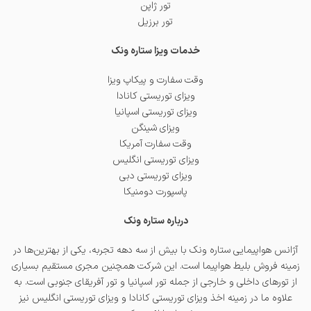
تور ژاپن
تور برزیل
خدمات ویزا ستاره ونک
وقت سفارت و پیکاپ ویزا
ویزای توریستی کانادا
ویزای توریستی اسپانیا
ویزای شینگن
وقت سفارت آمریکا
ویزای توریستی انگلیس
ویزای توریستی دبی
پاسپورت دومنیکا
درباره ستاره ونک
آژانس هواپیمایی ستاره ونک با بیش از سه دهه تجربه، یکی از بهترین‌ها در
زمینه فروش بلیط هواپیما است. این شرکت همچنین مجری مستقیم بسیاری
از تورهای داخلی و خارجی از جمله
تور اسپانیا
و
تور آفریقای جنوبی
است. به
علاوه ما در زمینه اخذ
ویزای توریستی کانادا
و
ویزای توریستی انگلیس
نیز