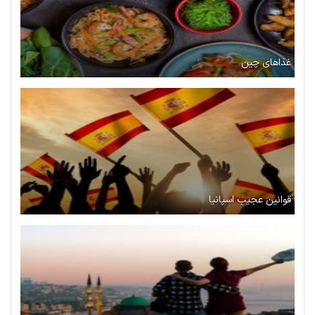
غذاهای چین
قوانین عجیب اسپانیا