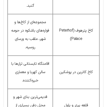
گنبد.
مجموعه‌ای از کاخ‌ها و
کاخ پترهوف (Peterhof
فواره‌های باشکوه در حومه
Palace)
شهر، ملقب به ورسای
روسیه.
اقامتگاه تابستانی تزارها با
کاخ کاترین در پوشکین
سالن کهربا و معماری
خیره‌کننده.
قدیمی‌ترین بنای شهر و
قلعه پیتر و پاول
محل دفن بسیاری از