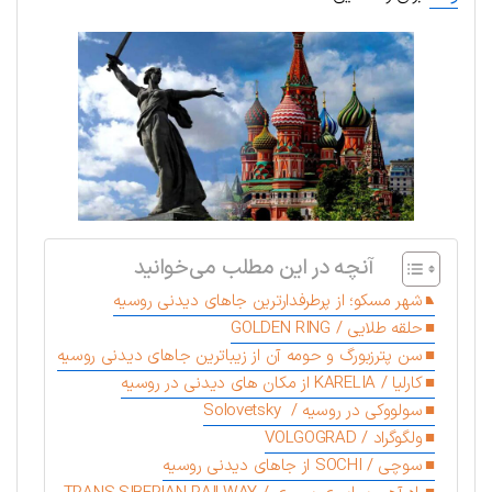
آنچه در این مطلب می‌خوانید
شهر مسکو؛ از پرطرفدارترین جاهای دیدنی روسیه
حلقه طلایی / GOLDEN RING
سن پترزبورگ و حومه آن از زیباترین جاهای دیدنی روسیه
کارلیا / KARELIA از مکان های دیدنی در روسیه
سولووکی در روسیه / Solovetsky
ولگوگراد / VOLGOGRAD
سوچی / SOCHI از جاهای دیدنی روسیه