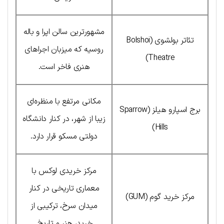
مشهورترین سالن اپرا و باله
تئاتر بولشوی (Bolshoi
روسیه که میزبان اجراهای
Theatre)
هنری فاخر است.
مکانی مرتفع با منظره‌ای
برج اسپارو هیلز (Sparrow
زیبا از شهر، در کنار دانشگاه
Hills)
دولتی مسکو قرار دارد.
مرکز خریدی لوکس با
معماری تاریخی در کنار
مرکز خرید گوم (GUM)
میدان سرخ، ترکیبی از
خرید، هنر و تاریخ.