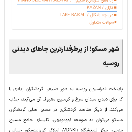
راه آهن سراسری سیبری / TRANS-SIBERIAN RAILWAY
کازان / KAZAN
دریاچه بایکال / LAKE BAIKAL
سوالات متداول
شهر مسکو؛ از پرطرفدارترین جاهای دیدنی
روسیه
پایتخت فدراسیون روسیه به طور طبیعی گردشگران زیادی را
که برای دیدن میدان سرخ و کرملین معروف آن می‌آیند، جذب
می‌کند. از دیگر مقاصد گردشگری در مسیر اصلی گردشگری
مسکو می‌توان به صومعه نوودویچی، کلیسای جامع مسیح
منجی، مرکز نمایشگاه VDNKh، املاک کولومنسکو، خیابان