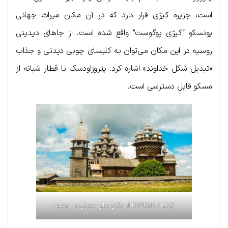
است، جزیره کیژی قرار دارد که در آن مکان میراث جهانی
یونسکو “کیژی پوگوست” واقع شده است. از جاهای دیدینی
روسیه در این مکان می‌توان به کلیسای چوبی دیدنی و جذاب
«تبدیل شکل خداوند» اشاره کرد. پتروزاودسک با قطار شبانه از
مسکو قابل دسترسی است.
کارلیا / KARELIA از مکان های دیدنی در روسیه