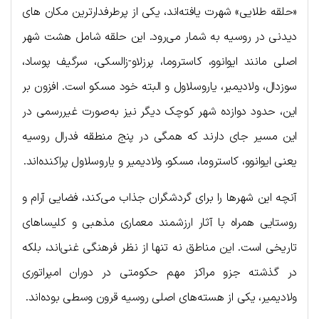
«حلقه طلایی» شهرت یافته‌اند، یکی از پرطرفدارترین مکان های
دیدنی در روسیه به شمار می‌رود. این حلقه شامل هشت شهر
اصلی مانند ایوانوو، کاستروما، پرزلاو-زالسکی، سرگیف پوساد،
سوزدال، ولادیمیر، یاروسلاول و البته خود مسکو است. افزون بر
این، حدود دوازده شهر کوچک دیگر نیز به‌صورت غیررسمی در
این مسیر جای دارند که همگی در پنج منطقه فدرال روسیه
یعنی ایوانوو، کاستروما، مسکو، ولادیمیر و یاروسلاول پراکنده‌اند.
آنچه این شهرها را برای گردشگران جذاب می‌کند، فضایی آرام و
روستایی همراه با آثار ارزشمند معماری مذهبی و کلیساهای
تاریخی است. این مناطق نه تنها از نظر فرهنگی غنی‌اند، بلکه
در گذشته جزو مراکز مهم حکومتی در دوران امپراتوری
ولادیمیر، یکی از هسته‌های اصلی روسیه قرون وسطی بوده‌اند.