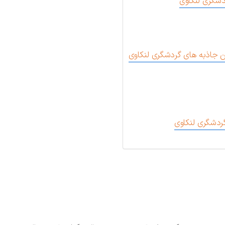
دشگری لنکاوی
رین جاذبه های گردشگری لنکاوی
ردشگری لنکاوی