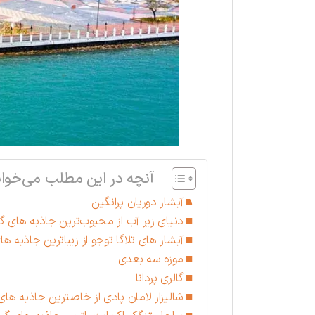
آنچه در این مطلب می‌خوان
آبشار دوریان پرانگین
دنیای زیر آب از محبوب‌ترین جاذبه های گ
آبشار های تلاگا توجو از زیباترین جاذبه ه
موزه سه بعدی
گالری پردانا
شالیزار لامان پادی از خاصترین جاذبه ها