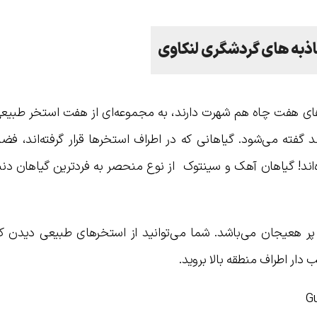
جاذبه های گردشگری لنکاوی
 که به عنوان آبشارهای هفت چاه هم شهرت دارند، به مجموعه‌ای از هفت استخر ط
ه Mat Cincang قرار گرفته‌اند گفته می‌شود. گیاهانی که در اطراف استخرها قرار گرفته‌اند، ف
ه‌اند! گیاهان آهک و سینتوک از نوع منحصر به فردترین گیاهان دن
 پر هعیجان می‌باشد. شما می‌توانید از استخرهای طبیعی دیدن کرد
 دار اطراف منطقه بالا بروید.