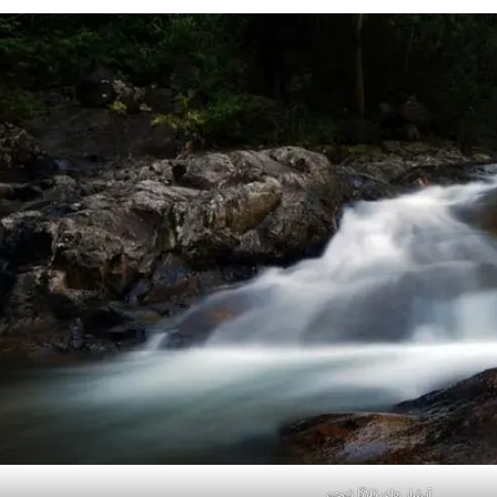
آبشار های تلاگا توجو