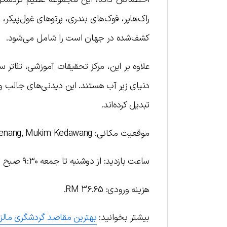
راک‌هاپر، فوک‌های بندری، پرتوهای غول‌پیکر، 
کشف‌شده در جهان است را شامل می‌شود.
علاوه بر این، مرکز تحقیقات آموزشی، تئات
دنیای زیر آب هستند. این دیدنی‌های جالب و م
تبدیل کرده‌اند.
موقعیت مکانی: Zon Pantai Cenang, Mukim Kedawang
ساعت بازدید: از دوشنبه تا جمعه ۹:۳۰ صبح تا ۶:۳۰ بعد از ظهر و تعطیلات آخر هفته ۹:۳۰ صبح تا ۲۲:۳۰ شب
هزینه ورودی: RM 36.65.
بیشتر بخوانید:
بهترین مقاصد گردشگری مالز