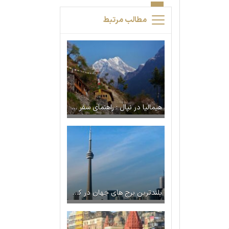
مطالب مرتبط
هیمالیا در نپال : راهنمای سفر به قلب کوه‌های مقدس
بلندترین برج‌ های جهان در کدام کشورها قرار دارند؟