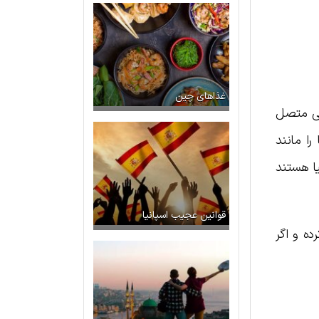
غذاهای چین
بیعی متصل
ضا را مانند
یا هستند
قوانین عجیب اسپانیا
ه و اگر