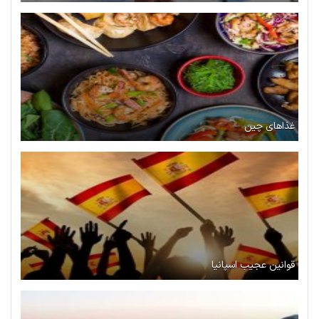
غذاهای چین
قوانین عجیب اسپانیا