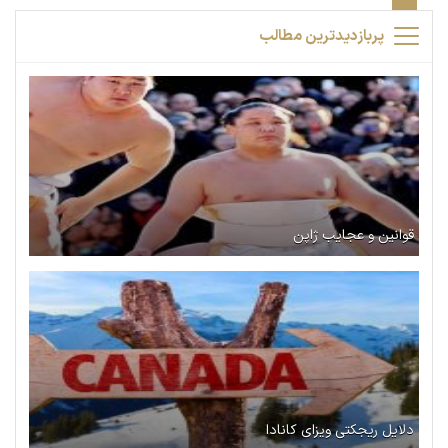
پربازدیدترین مطالب
قوانین و عجایب ژاپن
دلایل ریجکتی ویزای کانادا