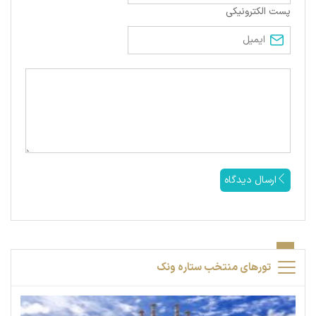
پست الکترونیکی
ارسال دیدگاه
تورهای منتخب ستاره ونک