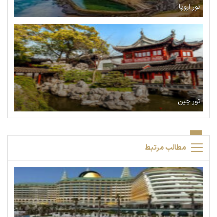
تور اروپا
تور چین
مطالب مرتبط