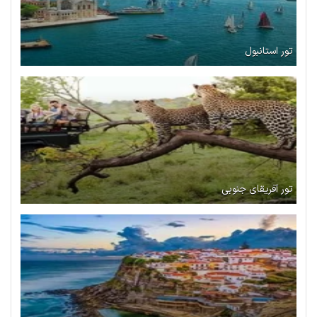
تور استانبول
تور آفریقای جنوبی