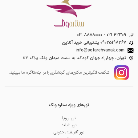
۰۲۱ ۸۸۸۸۰۰۰۰
-
۰۲۱ ۴۲۳۰۹
09025198267
پشتیبانی خرید آنلاین
info@setarehvanak.com
تهران، چهارراه جهان کودک، به سمت میدان ونک پلاک ۵۳
شگفت انگیز‌ترین مکان‌های گردشگری را در اینستاگرام ما ببینید.
تورهای ویژه ستاره ونک
تور اروپا
تور تایلند
تور آفریقای جنوبی