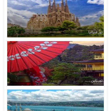
تور اسپانیا
تور ژاپن