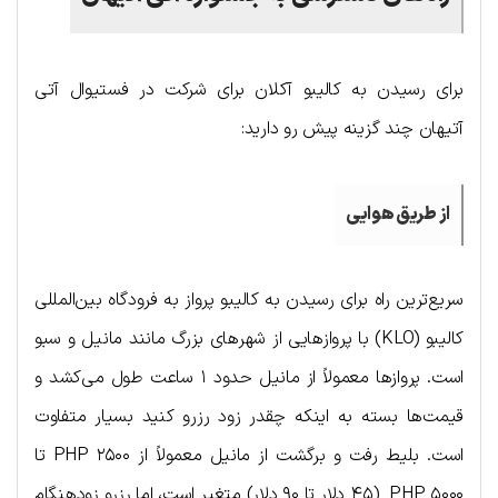
برای رسیدن به کالیبو آکلان برای شرکت در فستیوال آتی
آتیهان چند گزینه پیش رو دارید:
از طریق هوایی
سریع‌ترین راه برای رسیدن به کالیبو پرواز به فرودگاه بین‌المللی
کالیبو (KLO) با پروازهایی از شهرهای بزرگ مانند مانیل و سبو
است. پروازها معمولاً از مانیل حدود ۱ ساعت طول می‌کشد و
قیمت‌ها بسته به اینکه چقدر زود رزرو کنید بسیار متفاوت
است. بلیط رفت و برگشت از مانیل معمولاً از ۲۵۰۰ PHP تا
۵۰۰۰ PHP (۴۵ دلار تا ۹۰ دلار) متغیر است، اما رزرو زودهنگام