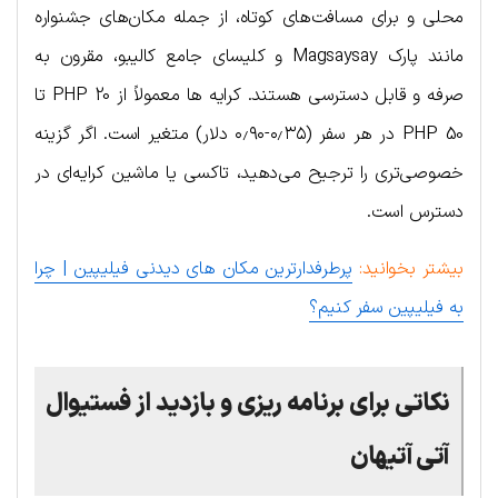
محلی و برای مسافت‌های کوتاه، از جمله مکان‌های جشنواره
مانند پارک Magsaysay و کلیسای جامع کالیبو، مقرون به
صرفه و قابل دسترسی هستند. کرایه ها معمولاً از PHP 20 تا
PHP 50 در هر سفر (۰٫۳۵-۰٫۹۰ دلار) متغیر است. اگر گزینه
خصوصی‌تری را ترجیح می‌دهید، تاکسی یا ماشین کرایه‌ای در
دسترس است.
بیشتر بخوانید:
پرطرفدارترین مکان های دیدنی فیلیپین | چرا
به فیلیپین سفر کنیم؟
نکاتی برای برنامه ریزی و بازدید از فستیوال
آتی آتیهان