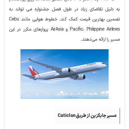
به دلیل تقاضای زیاد در طول فصل جشنواره می تواند به
تضمین بهترین قیمت کمک کند. خطوط هوایی مانند Cebu
Pacific، Philippine Airlines و AirAsia پروازهای مکرر در این
مسیر را ارائه می‌دهند.
مسیر جایگزین از طریق
Caticlan