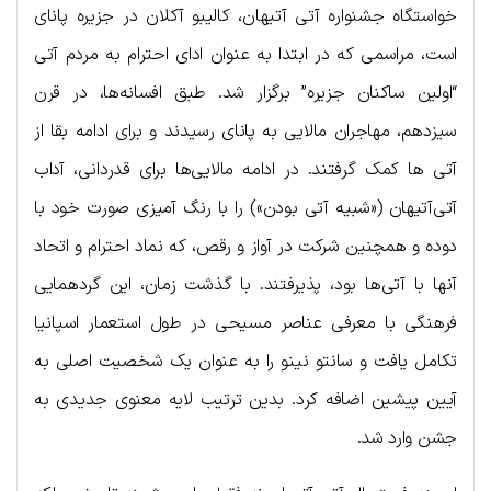
خواستگاه جشنواره آتی آتیهان، کالیبو آکلان در جزیره پانای
است، مراسمی که در ابتدا به عنوان ادای احترام به مردم آتی
“اولین ساکنان جزیره” برگزار شد. طبق افسانه‌ها، در قرن
سیزدهم، مهاجران مالایی به پانای رسیدند و برای ادامه بقا از
آتی ها کمک گرفتند. در ادامه مالایی‌ها برای قدردانی، آداب
آتی‌آتیهان («شبیه آتی بودن») را با رنگ آمیزی صورت خود با
دوده و همچنین شرکت در آواز و رقص، که نماد احترام و اتحاد
آنها با آتی‌ها بود، پذیرفتند. با گذشت زمان، این گردهمایی
فرهنگی با معرفی عناصر مسیحی در طول استعمار اسپانیا
تکامل یافت و سانتو نینو را به عنوان یک شخصیت اصلی به
آیین پیشین اضافه کرد. بدین ترتیب لایه معنوی جدیدی به
جشن وارد شد.