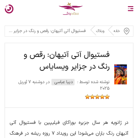
فستیوال آتی آتیهان: رقص و رنگ در جزایر ویسایاس
خانه
وبلاگ
فستیوال آتی آتیهان: رقص و
رنگ در جزایر ویسایاس
نوشته شده توسط :
دیبا عباسی
در دوشنبه 7 آوریل
2025
در ژانویه هر سال جزیره بوراکای فیلیپین با فستیوال آتی
آتیهان رنگ باران می‌شود! این رویداد ۷ روزه ریشه در فرهنگ