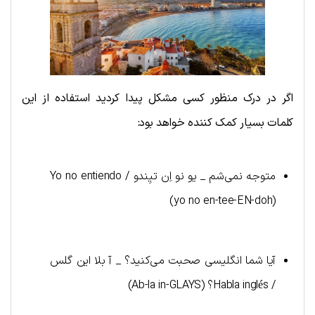
اگر در درک منظور کسی مشکل پیدا کردید استفاده از این
کلمات بسیار کمک کننده خواهد بود:
متوجه نمی‌شم _ یو نو اِن تیِندو / Yo no entiendo
(yo no en-tee-EN-doh)
آیا شما انگلیسی صحبت می‌کنید؟ _ آ بلا این گلس
/ Habla inglés؟ (Ab-la in-GLAYS)