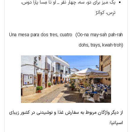
یک میز برای دو، سه، چهار نفر _ او نا مِسا پارا دوس،
ترِس، کوآترُ
Una mesa para dos tres, cuatro (Oo-na may-sah pah-rah
dohs, trays, kwah-troh)
از دیگر واژگان مربوط به سفارش غذا و نوشیدنی در کشور زیبای
اسپانیا: