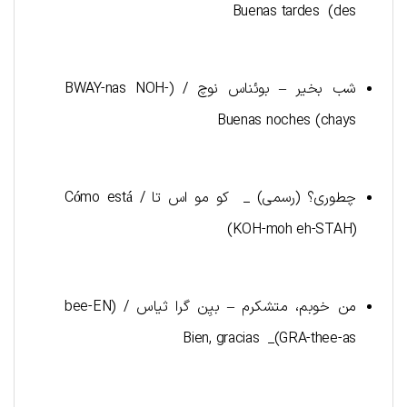
des) Buenas tardes
شب بخیر – بوئناس نوچ / (BWAY-nas NOH-
chays) Buenas noches
چطوری؟ (رسمی) _ کو مو اس تا / Cómo está
(KOH-moh eh-STAH)
من خوبم، متشکرم – بیِن گرا ثیاس / (bee-EN
GRA-thee-as)_ Bien, gracias