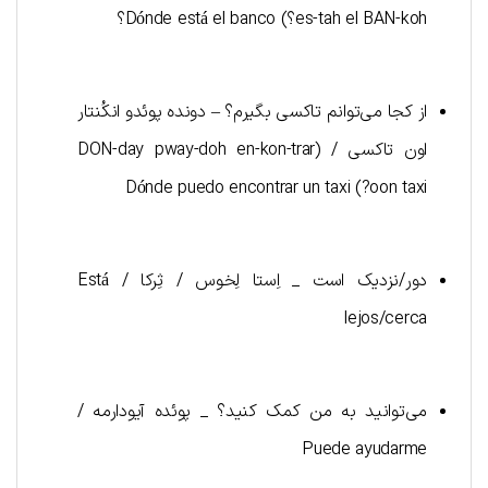
es-tah el BAN-koh؟) Dónde está el banco؟
از کجا می‌توانم تاکسی بگیرم؟ – دونده پوئدو انکُنتار
اون تاکسی / (DON-day pway-doh en-kon-trar
oon taxi?) Dónde puedo encontrar un taxi
دور/نزدیک است _ اِستا لِخوس / ثِرکا / Está
lejos/cerca
می‌توانید به من کمک کنید؟ _ پوئده آیودارمه /
Puede ayudarme