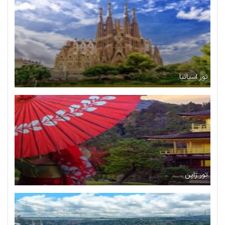
تور اسپانیا
تور ژاپن