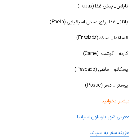
تاپاس_ پیش غذا (Tapas)
پائلا _ غذا برنج سنتی اسپانیایی (Paella)
انسالادا _ سالاد (Ensalada)
کارنه _ گوشت (Carne)
پسکادو _ ماهی (Pescado)
پوستر _ دسر (Postre)
بیشتر بخوانید:
معرفی شهر بارسلون اسپانیا
هزینه سفر به اسپانیا