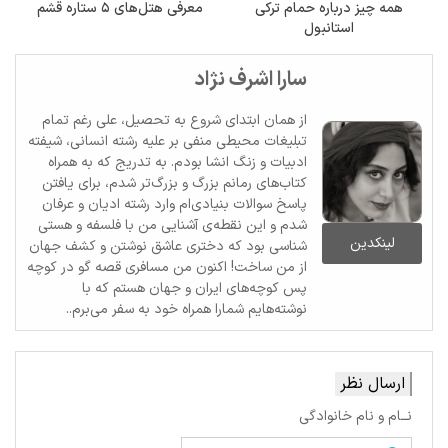
همه‌ چیز درباره حمام ترکی
معرفی هتل‌های ۵ ستاره قشم
استانبول
سارا اشرف نژاد
از همان ابتدای شروع به تحصیل، علی رغم تمام
تبلیغات محیطی منفی بر علیه رشته انسانی، شیفته
ادبیات و زنگ انشا بودم. به تدریج که به همراه
کتاب‌های رمانم بزرگ‌ و بزرگ‌تر شدم، برای یافتن
پاسخ سوالات بنیادی‌ام وارد رشته ادیان و عرفان
شدم و این نقطه‌ی آشنایی من با فلسفه و هستی
لینکدین
شناسی بود که دختری عاشق نوشتن و کشف جهان
از من ساخت! اکنون من مسافری قصه گو در کوچه
پس کوچه‌های ایران و جهان هستم که با
نوشته‌هایم شمارا همراه خود به سفر می‌برم..
ارسال نظر
نــام و نام خانوادگی