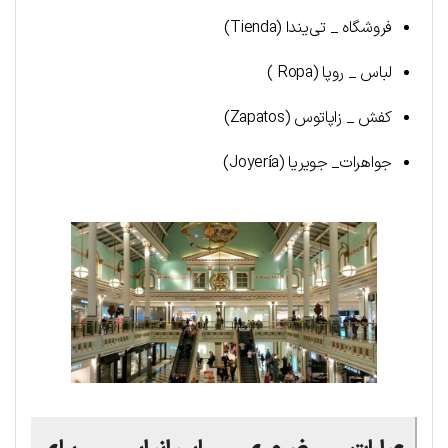
فروشگاه _ تی‌یندا (Tienda)
لباس _ روپا (Ropa )
کفش _ زاپاتوس (Zapatos)
جواهرات_ جویریا (Joyería)