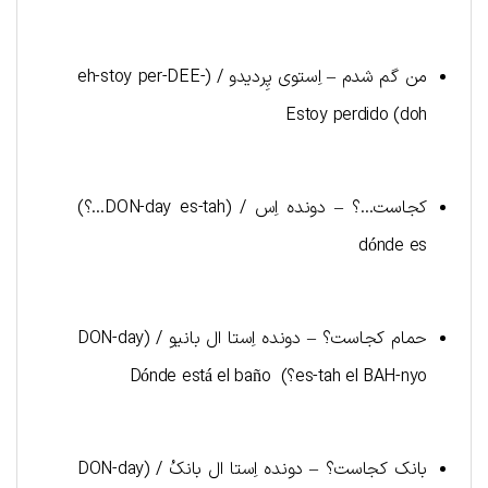
من گم شدم – اِستوی پِردیدو / (eh-stoy per-DEE-
doh) Estoy perdido
کجاست…؟ – دونده اِس / (DON-day es-tah…؟)
dónde es
حمام کجاست؟ – دونده اِستا ال بانیو / (DON-day
es-tah el BAH-nyo؟) Dónde está el baño
بانک کجاست؟ – دونده اِستا ال بانکُ / (DON-day