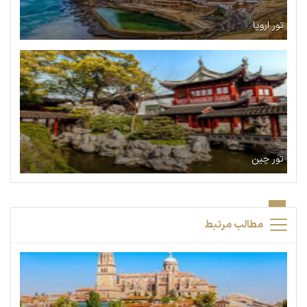
تور اروپا
تور چین
مطالب مرتبط