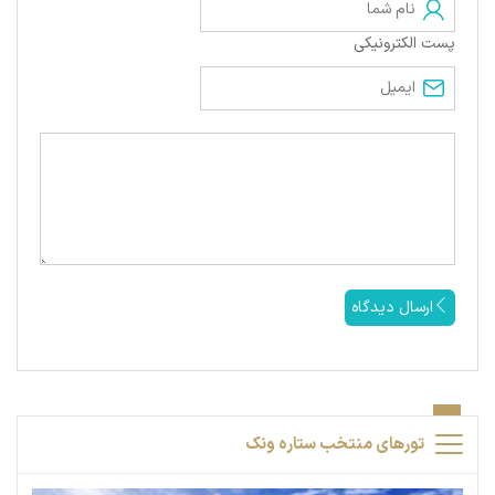
پست الکترونیکی
ارسال دیدگاه
تورهای منتخب ستاره ونک