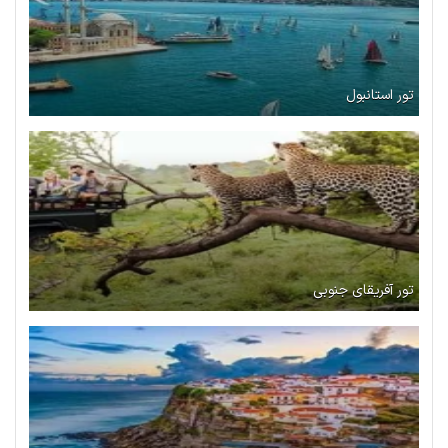
تور استانبول
تور آفریقای جنوبی