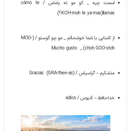
اسمت چیه _ کو مو ته یاماس / cómo te
llamas(KOH-moh te ya-mas؟)
از آشنایی با شما خوشحالم _ مو چو گوستو / (MOO-
choh GOO-stoh) _ Mucho gusto
متشکرم – گراسیاس / Gracias (GRA-thee-as)
خداحافظ – آدیوس / adios