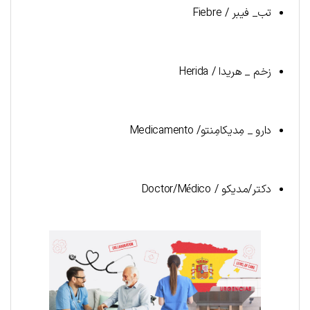
تب_ فیبر / Fiebre
زخم _ هریدا / Herida
دارو _ مِدیکامِنتو/ Medicamento
دکتر/مدیکو / Doctor/Médico