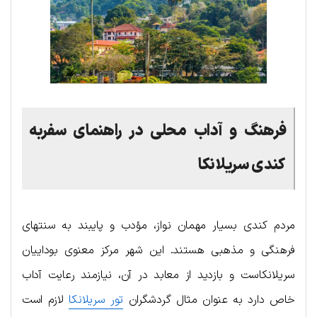
فرهنگ
و
آداب
محلی
در راهنمای سفربه
کندی سریلانکا
مردم کندی بسیار مهمان نواز، مؤدب و پایبند به سنتهای
فرهنگی و مذهبی هستند. این شهر مرکز معنوی بوداییان
سریلانکاست و بازدید از معابد در آن، نیازمند رعایت آداب
خاص دارد به عنوان مثال گردشگران
تور سریلانکا
لازم است