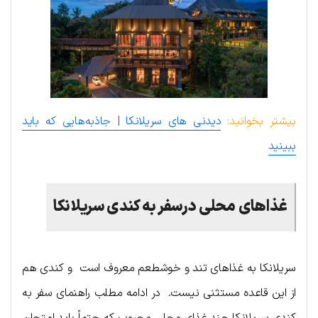
بیشتر بخوانید:
دیدنی های سریلانکا | جاذبه‌هایی که باید
ببینید
غذاهای
محلی
درسفر به
کندی سریلانکا
سریلانکا به غذاهای تند و خوشطعم معروف است و کندی هم
از این قاعده مستثنی نیست. در ادامه مطلب راهنمای سفر به
کندی سریلانکا چند غذای محلی محبوب که حتماً باید امتحان