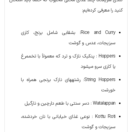
کنید را معرفی کرده‌ایم:
Rice and Curry: بشقابی شامل برنج، کاری
سبزیجات، عدس و گوشت
Hoppers : پنکیک نازک و ترد که معمولاً با تخممرغ
یا کاری سرو میشود
String Hoppers: رشتههای نازک برنجی همراه با
خورشت
Watalappan : دسر سنتی با طعم دارچین و نارگیل
Kottu Roti : نوعی غذای خیابانی با نان خردشده،
سبزیجات و گوشت