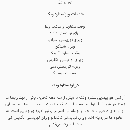
تور برزیل
خدمات ویزا ستاره ونک
وقت سفارت و پیکاپ ویزا
ویزای توریستی کانادا
ویزای توریستی اسپانیا
ویزای شینگن
وقت سفارت آمریکا
ویزای توریستی انگلیس
ویزای توریستی دبی
پاسپورت دومنیکا
درباره ستاره ونک
آژانس هواپیمایی ستاره ونک با بیش از سه دهه تجربه، یکی از بهترین‌ها در
زمینه فروش بلیط هواپیما است. این شرکت همچنین مجری مستقیم بسیاری
از تورهای داخلی و خارجی از جمله
تور اسپانیا
و
تور آفریقای جنوبی
است. به
علاوه ما در زمینه اخذ
ویزای توریستی کانادا
و
ویزای توریستی انگلیس
نیز
خدمات ارائه می‌کنیم.