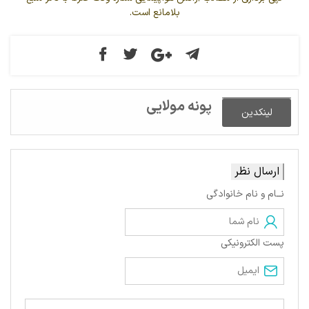
بلامانع است.
پونه مولایی
لینکدین
ارسال نظر
نــام و نام خانوادگی
پست الکترونیکی