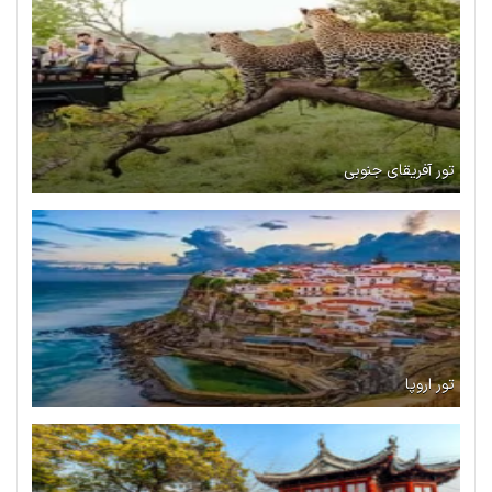
تور آفریقای جنوبی
تور اروپا