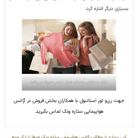
بسیاری دیگر اشاره کرد.
ترکیه به داشتن برندهای جهانی لباس معروف می‌باشد
جهت رزرو تور استانبول با همکاران بخش فروش در آژانس
هواپیمایی ستاره ونک تماس بگیرید.
کپی برداری از مطالب آژانس هواپیمایی ستاره ونک صرفا با ذکر منبع