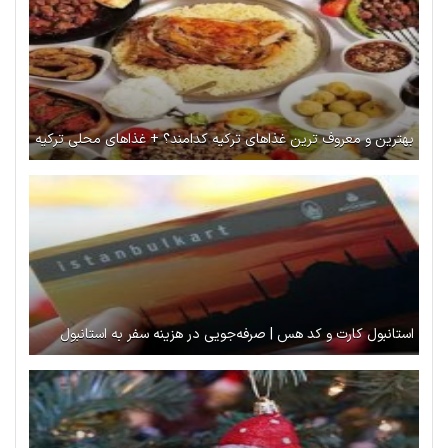
بهترین و معروف ترین غذاهای ترکیه کدامند؟ + غذاهای محلی ترکیه
استانبول کارت و کد هس | صرفه‌جویی در هزینه سفر به استانبول