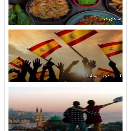
غذاهای چین
قوانین عجیب اسپانیا