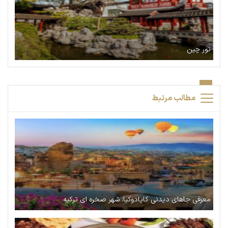
تور چین
مطالب مرتبط
معرفی جاهای دیدنی کاپادوکیا: شهر صخره ای ترکیه