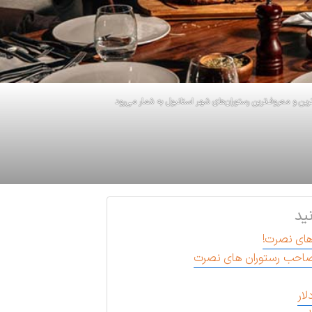
ین و معروف‌ترین رستوران‌های شهر استانبول به شمار می‌رود
ید
های نصرت!
ار