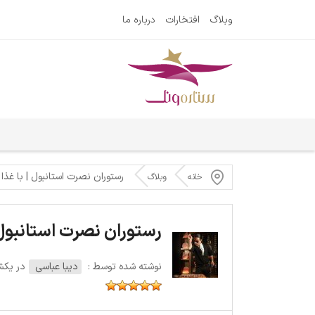
وبلاگ
افتخارات
درباره ما
رستوران نصرت استانبول | با غذا
خانه
وبلاگ
رستوران نصرت استانبول 
نوشته شده توسط :
دیبا عباسی
در یکشنبه 7 نو