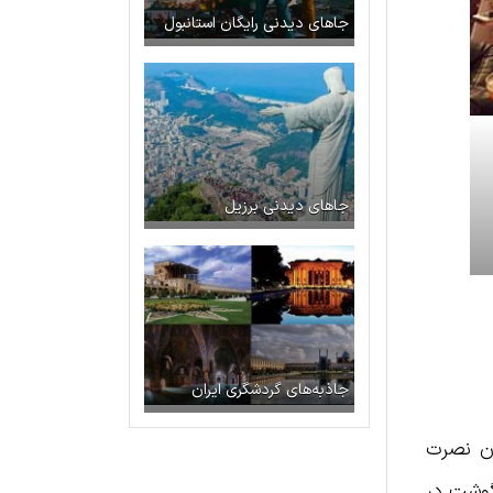
جاهای دیدنی رایگان استانبول
جاهای دیدنی برزیل
جاذبه‌های گردشگری ایران
ند صاحب رستوران نصرت
گوشت در