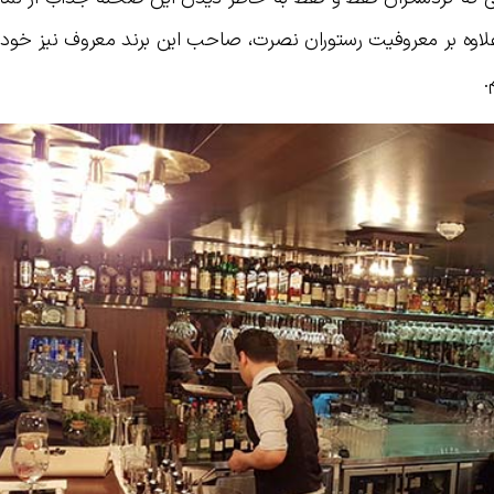
علاوه بر معروفیت رستوران نصرت، صاحب این برند معروف نیز خود 
.