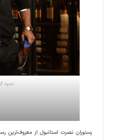
نصرت گوگ
رستوران نصرت استانبول از معروف‌ترین رست