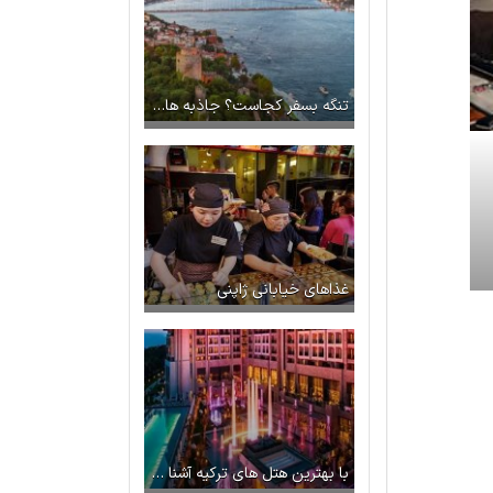
تنگه بسفر کجاست؟ جاذبه های دیدنی آن چیست؟
غذاهای خیابانی ژاپنی
با بهترین هتل های ترکیه آشنا شوید