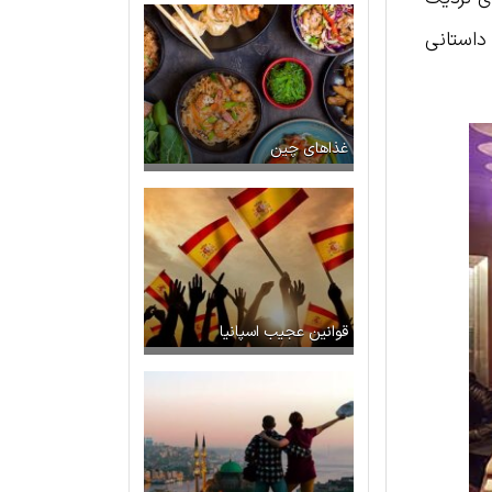
داستانی
غذاهای چین
قوانین عجیب اسپانیا