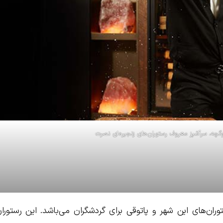
چه، سرآشپز معروف رستوران‌های زنجیره‌ای نصرت
وران‌های این شهر و پاتوقی برای گردشگران می‌باشد. این رستور