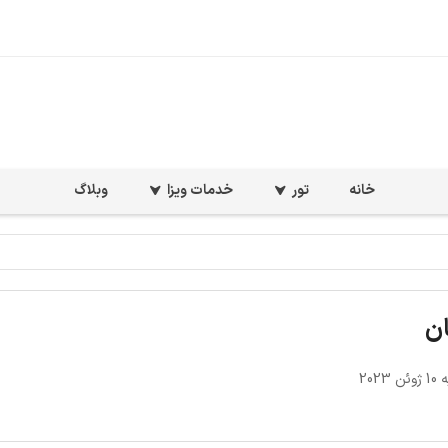
خانه
تور
خدمات ویزا
وبلاگ
ان
2023