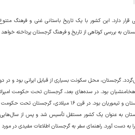
قرار دارد. این کشور با یک تاریخ باستانی غنی و فرهنگ متنوع
ستان به بررسی کوتاهی از تاریخ و فرهنگ گرجستان پرداخته خواهد 
‌گردد. گرجستان، محل سکونت بسیاری از قبایل ایرانی بود و در دور
هخامنشیان بود. در سده‌های بعد، گرجستان تحت حکومت امپراتو
ساسانیان، عرب‌ها، ترک‌های سلجوقی، مغولستان و تیموریان بود. در قرن ۱۶ میلادی، گرجست
روسیه قرار گرفت. در سال ۱۹۱۸، گرجستان به عنوان یک کشور مستقل تأسیس شد و پس از سال‌
ال ۱۹۹۱ استقلال خود را به دست آورد. راهنمای سفر به گرجستان اطلاعات مفیدی در مورد