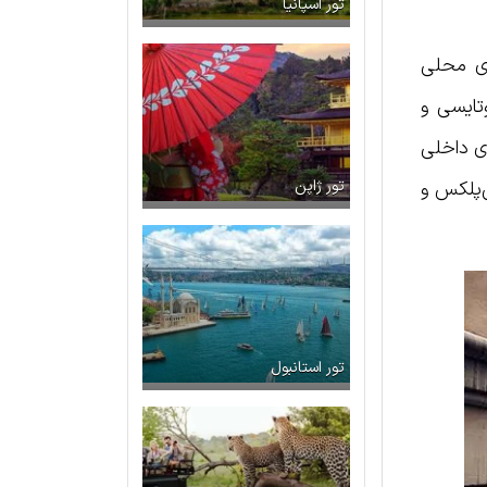
تور اسپانیا
ای محلی
تایسی و
ای داخلی
‌پلکس و
تور ژاپن
تور استانبول