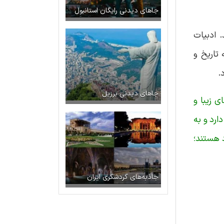
جاهای دیدنی رایگان استانبول
 ادبیات
تاریخ و
.
جاهای دیدنی برزیل
ی زیبا و
رد و به
 هستند؛
جاذبه‌های گردشگری ایران