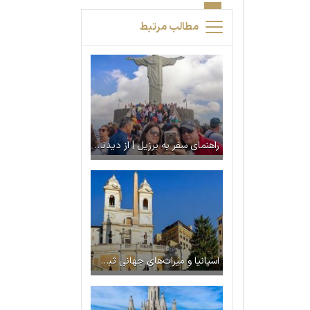
مطالب مرتبط
راهنمای سفر به برزیل | از دیدنی ها تا هزینه سفر
اسپانیا و میراث‌های جهانی ثبت شده در یونسکو