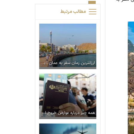
مطالب مرتبط
ارزانترین زمان سفر به عمان | بهار یا زمستان؟
همه چیز درباره عوارض خروج از کشور + نرخ جدید ۱۴۰۴ و نحوه پرداخت