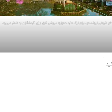
 تاریخی ارزشمندی برای ارائه دارد همواره میزبانی لایق برای گردشگران به شمار می‌رود
ید