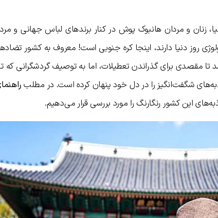
یا، زنان و مردان هانبوک پوش در کنار برندهای لباس جهانی و مرد
وژی روز دنیا دارند، اینجا کره جنوبی است! معروف به کشور تضاده
د تا مقصدی برای گذراندن تعطیلات، اما به توصیف گردشگرانی که ت
اذبه‌های شگفت‌انگیز را در دل خود پنهان کرده است. در مطلب
راهنما
های این کشور رنگارنگ را مورد بررسی قرار می‌دهیم.