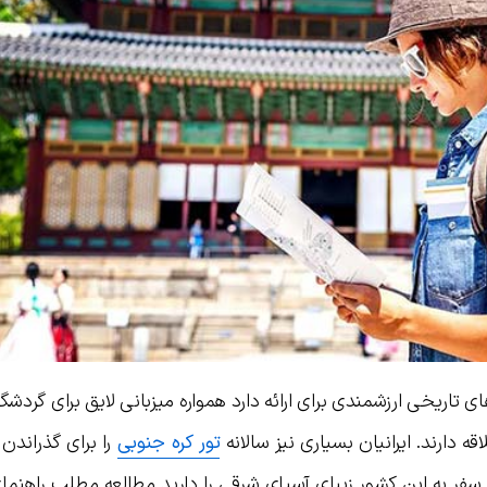
 تاریخی ارزشمندی برای ارائه دارد همواره میزبانی لایق برای گردشگر
 دارند. ایرانیان بسیاری نیز سالانه
تور کره جنوبی
را برای گذراندن
فر به این کشور زیبای آسیای شرقی را دارید مطالعه مطلب راهنمای