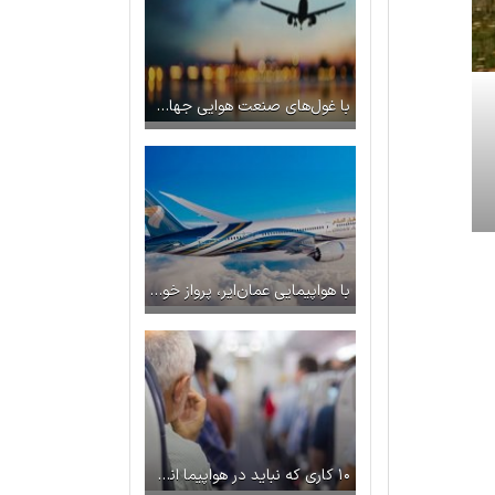
با غول‌های صنعت هوایی جهان در سال ۲۰۱۹ آشنا شوید
با هواپیمایی عمان‌ایر، پرواز خود را خاطره‌انگیز کنید
۱۰ کاری که نباید در هواپیما انجام داد!