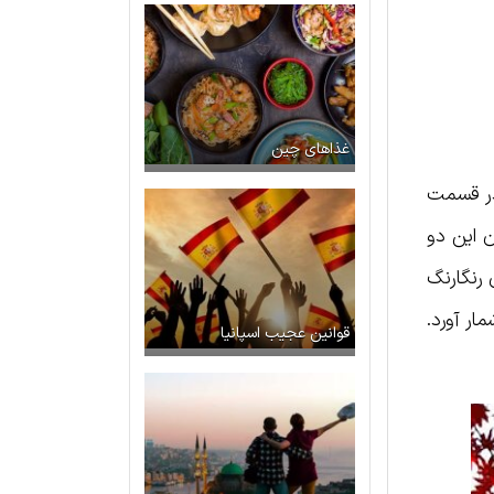
غذاهای چین
در قسمت
می‌توان این دو
 رنگارنگ
ار آورد.
قوانین عجیب اسپانیا