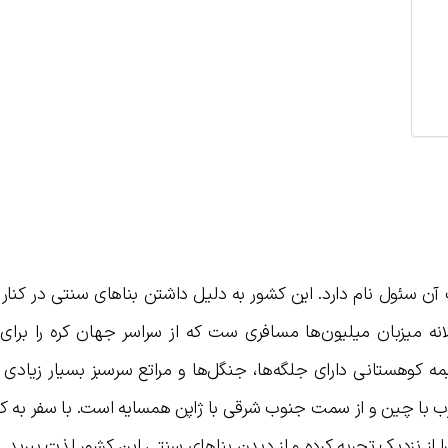
 آن سئول نام دارد. این کشور به دلیل داشتن بناهای سنتی در کنار 
ه میزبان میلیون‌ها مسافری ست که از سراسر جهان کره را برای 
ه کوهستانی دارای جلگه‌ها، جنگل‌ها و مراتع سرسبز بسیار زیادی 
رب با چین و از سمت جنوب شرقی با ژاپن همسایه است. با سفر به ک
از نزدیک تجربه کرده و از دیدن بناهای سنتی این کشور لذت ببرید.