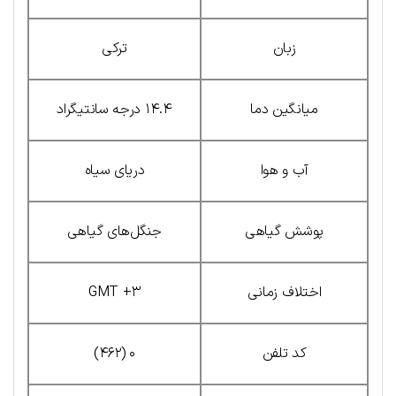
زبان
ترکی
میانگین دما
۱۴.۴ درجه سانتیگراد
آب و هوا
دریای سیاه
پوشش گیاهی
جنگل‌های گیاهی
اختلاف زمانی
GMT +۳
کد تلفن
۰ (۴۶۲)