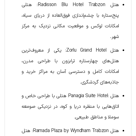
هتل Radisson Blu Hotel Trabzon: هتلی
پنج‌ستاره با چشم‌اندازی فوق‌العاده از دریای سیاه،
امکانات لوکس و موقعیت مکانی نزدیک به مرکز
شهر.
هتل Zorlu Grand Hotel: یکی از معروف‌ترین
هتل‌های چهارستاره ترابزون با طراحی مدرن،
امکانات کامل و دسترسی آسان به مراکز خرید و
جاذبه‌های گردشگری.
هتل :Panagia Suite Hotel هتلی با طراحی خاص و
اتاق‌هایی با منظره دریا و کوه، در نزدیکی صومعه
سوملا و مناطق طبیعی.
هتل Ramada Plaza by Wyndham Trabzon: هتل