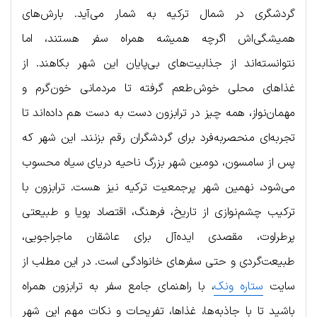
گردشگری در شمال ترکیه به شمار می‌آید. بارش‌های
همیشگی‌اش اگرچه همیشه همراه سفر هستند، اما
نتوانسته‌اند از جذابیت‌های بی‌پایان این شهر بکاهند. از
غذاهای محلی خوش‌طعم گرفته تا مردمانی خون‌گرم و
مهمان‌نواز، همه چیز در ترابزون دست به دست هم داده‌اند تا
تجربه‌ای منحصربه‌فرد برای گردشگران رقم بزنند. این شهر که
پس از سامسون، دومین شهر بزرگ ناحیه دریای سیاه محسوب
می‌شود، نهمین شهر پرجمعیت ترکیه نیز هست. ترابزون با
ترکیب چشم‌نوازی از تاریخ، فرهنگ، اقتصاد پویا و طبیعتی
پرطراوت، مقصدی ایده‌آل برای عاشقان ماجراجویی،
طبیعت‌گردی و حتی سفرهای خانوادگی است. در این مطلب از
سایت
ستاره ونک
، با راهنمای جامع سفر به ترابزون همراه
باشید تا با جاذبه‌ها، غذاها، تفریحات و نکات مهم این شهر