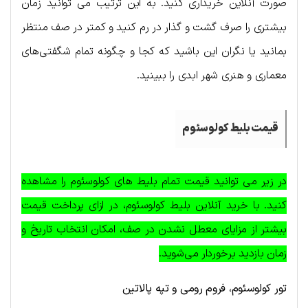
صورت آنلاین خریداری کنید. به این ترتیب می توانید زمان
بیشتری را صرف گشت و گذار در رم کنید و کمتر در صف منتظر
بمانید یا نگران این باشید که کجا و چگونه تمام شگفتی‌های
معماری و هنری شهر ابدی را ببینید.
قیمت بلیط کولوسئوم
در زیر می توانید قیمت تمام بلیط های کولوسئوم را مشاهده
کنید. با خرید آنلاین بلیط کولوسئوم، در ازای پرداخت قیمت
بیشتر از مزایای معطل نشدن در صف، امکان انتخاب تاریخ و
زمان بازدید برخوردار می‌شوید.
تور کولوسئوم، فروم رومی و تپه پالاتین