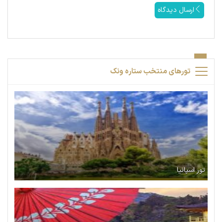
ارسال دیدگاه
تورهای منتخب ستاره ونک
تور اسپانیا