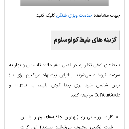
جهت مشاهده
خدمات ویزای شنگن
کلیک کنید
گزینه های بلیط کولوسئوم
بلیط‌های آمفی تئاتر رم در فصل سفر مانند تابستان و بهار به
سرعت فروخته می‌شوند. بنابراین پیشنهاد می‌کنیم برای بالا
بردن شانس خود برای پیدا کردن بلیط، به Tiqets و
GetYourGuide مراجعه کنید.
کارت توریستی رم (بهترین‌ جاذبه‌های رم را با این
بلیت ترکیبی محبوب می‌توانید ببینید) این کارت