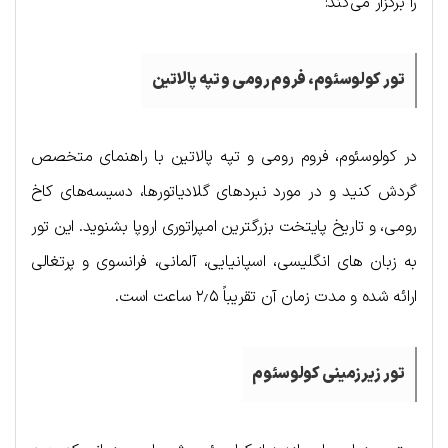
را برگزار می‌کند:
تور کولوسئوم، فروم رومی و تپه پالاتین
در کولوسئوم، فروم رومی و تپه پالاتین با راهنمای متخصص
گردش کنید و در مورد نبردهای گلادیاتورها، دسیسه‌های کاخ
رومی، و تاریخ پایتخت بزرگترین امپراتوری اروپا بشنوید. این تور
به زبان های انگلیسی، اسپانیایی، آلمانی، فرانسوی و پرتغالی
ارائه شده و مدت زمان آن تقریباً ۲٫۵ ساعت است.
تور زیرزمینی کولوسئوم