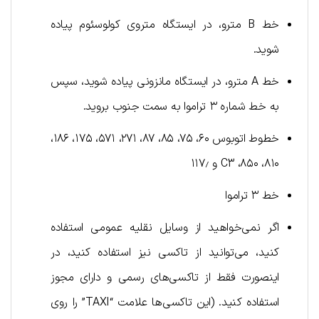
خط B مترو، در ایستگاه متروی کولوسئوم پیاده
شوید.
خط A مترو، در ایستگاه مانزونی پیاده شوید، سپس
به خط شماره ۳ تراموا به سمت جنوب بروید.
خطوط اتوبوس ۶۰، ۷۵، ۸۵، ۸۷، ۲۷۱، ۵۷۱، ۱۷۵، ۱۸۶،
۸۱۰، ۸۵۰، C3 و ۱۱۷٫
خط ۳ تراموا
اگر نمی‌خواهید از وسایل نقلیه عمومی استفاده
کنید، می‌توانید از تاکسی نیز استفاده کنید، در
اینصورت فقط از تاکسی‌های رسمی و دارای مجوز
استفاده کنید. (این تاکسی‌ها علامت “TAXI” را روی