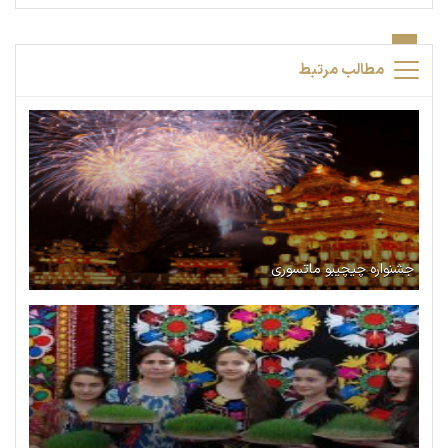
مطالب مرتبط
جشنواره چیچیبو ماتسوری