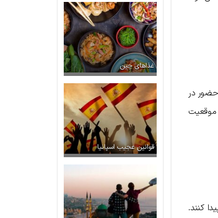
غذاهای چین
حضور در
 موقعیت
قوانین عجیب اسپانیا
دا کنند.