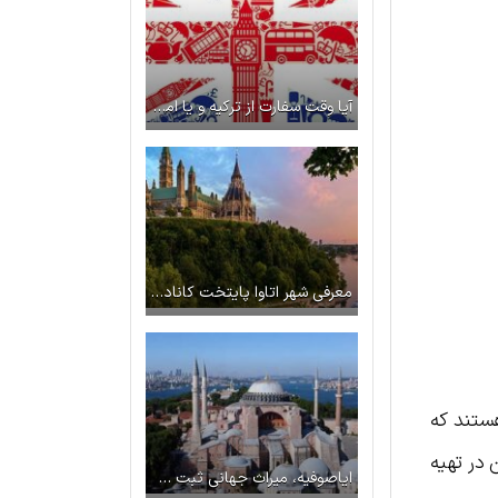
آیا وقت سفارت از ترکیه و یا امارات شانس دریافت ویزای انگلیس را بالا می‌برد؟
معرفی شهر اتاوا پایتخت کانادا | تاریخچه و شرایط زندگی در اتاوا
ستند که
 در تهیه
ایاصوفیه، میراث جهانی ثبت شده یونسکو در استانبول به مسجد تبدیل شد