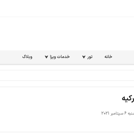
خانه
تور
خدمات ویزا
وبلاگ
رکیه
امبر 2021