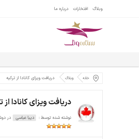
وبلاگ
افتخارات
درباره ما
دریافت ویزای کانادا از ترکیه
خانه
وبلاگ
دریافت ویزای کانادا از ت
نوشته شده توسط :
دیبا عباسی
در دوشنبه 6 سپت