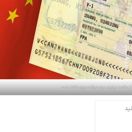
از مقاصد ایرانیان برای دریافت ویزای کانادا است
ید