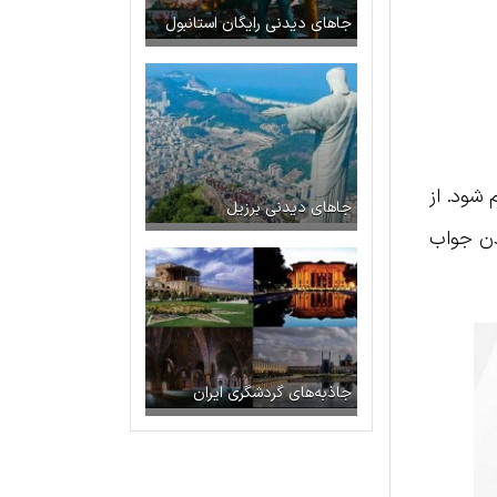
جاهای دیدنی رایگان استانبول
لام شود. از
جاهای دیدنی برزیل
دن جواب
جاذبه‌های گردشگری ایران