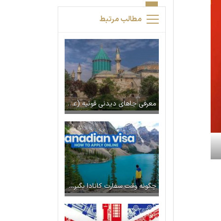
مطالب مرتبط
معرفی جاهای دیدنی قونیه (عکس + آدرس)
چگونه وقت سفارت کانادا بگیریم؟