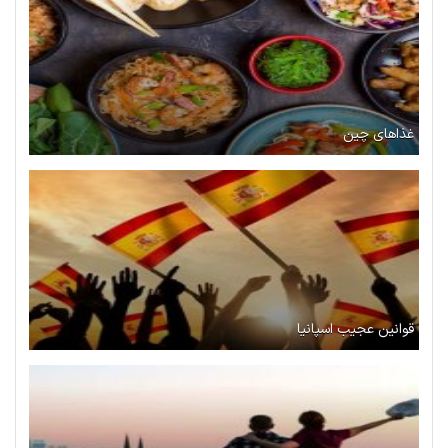
غذاهای چین
قوانین عجیب اسپانیا