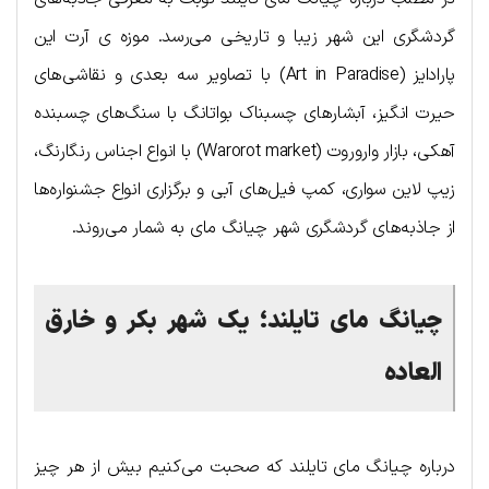
گردشگری این شهر زیبا و تاریخی می‌رسد. موزه ی آرت این
پارادایز (Art in Paradise) با تصاویر سه بعدی و نقاشی‌های
حیرت انگیز، آبشار‌های چسبناک بواتانگ با سنگ‌های چسبنده
آهکی، بازار واروروت (Warorot market) با انواع اجناس رنگارنگ،
زیپ لاین سواری، کمپ فیل‌های آبی و برگزاری انواع جشنواره‌ها
از جاذبه‌های گردشگری شهر چیانگ مای به شمار می‌روند.
چیانگ مای تایلند؛ یک شهر بکر و خارق
العاده
درباره چیانگ مای تایلند که صحبت می‌کنیم بیش از هر چیز