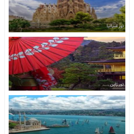
تور اسپانیا
تور ژاپن