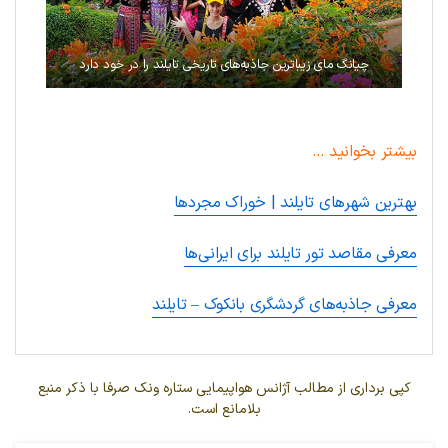
چیانگ مای زیباترین جاذبه‌های تاریخی تایلند را در خود دارد
بیشتر بخوانید …
بهترین شهرهای تایلند | خوراک مجردها
معرفی مقاصد تور تایلند برای ایرانی‌ها
معرفی جاذبه‌های گردشگری بانکوک – تایلند
کپی برداری از مطالب آژانس هواپیمایی ستاره ونک صرفا با ذکر منبع
بلامانع است.