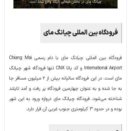
چیانگ مای در بخش شمالی تایلند واقع شده است
فرودگاه بین المللی چیانگ مای
فرودگاه بین المللی چیانگ مای با نام رسمی Chiang Mai
International Airport و کد یاتا CNX تنها فرودگاه شهر چیانگ
مای است. در این فرودگاه سالیانه بیش از ۲ میلیون مسافر جا
به جا شده و به عنوان چهارمین فرودگاه پر رفت و آمد تایلند
شناخته می‌شود. فرودگاه چیانگ مای دروازه ورود به این شهر
بوده و در حدود ۳ کیلومتری جنوب غربی آن قرار دارد.