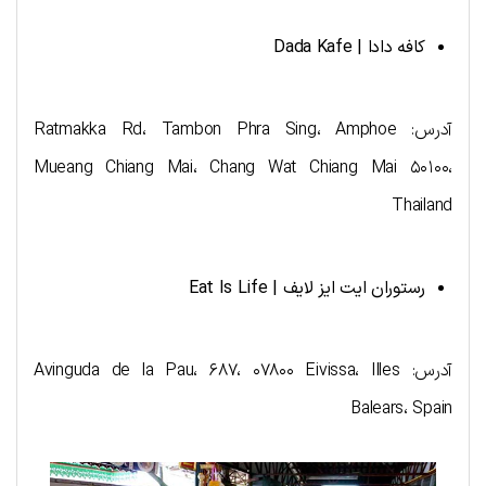
کافه دادا |
Dada Kafe
آدرس: Ratmakka Rd، Tambon Phra Sing، Amphoe
Mueang Chiang Mai، Chang Wat Chiang Mai ۵۰۱۰۰،
Thailand
رستوران ایت ایز لایف |
Eat Is Life
آدرس: Avinguda de la Pau، ۶۸۷، ۰۷۸۰۰ Eivissa، Illes
Balears، Spain