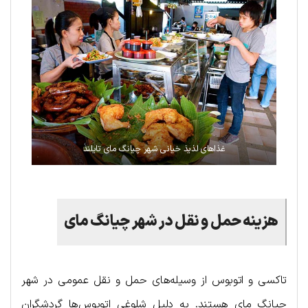
غذاهای لذیذ خیانی شهر چیانگ مای تایلند
هزینه حمل و نقل در شهر چیانگ مای
تاکسی و اتوبوس از وسیله‌های حمل و نقل عمومی در شهر
چیانگ مای هستند. به دلیل شلوغی اتوبوس‌ها گردشگران