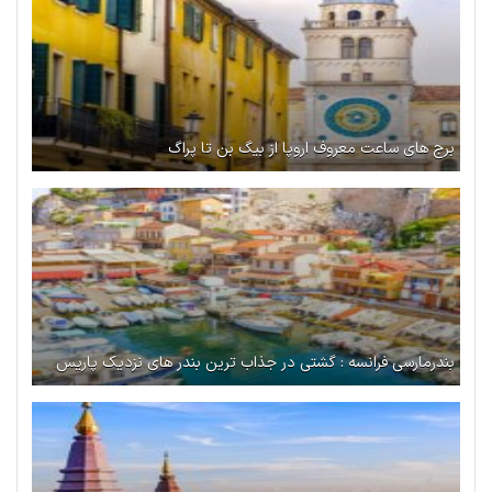
برج‌ های ساعت معروف اروپا از بیگ بن تا پراگ
بندرمارسی فرانسه : گشتی در جذاب ترین بندر های نزدیک پاریس