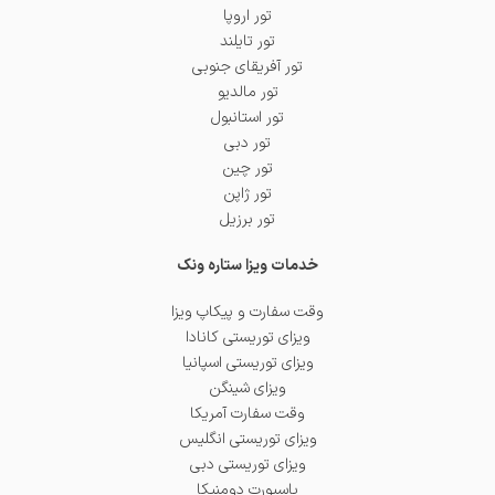
تور اروپا
تور تایلند
تور آفریقای جنوبی
تور مالدیو
تور استانبول
تور دبی
تور چین
تور ژاپن
تور برزیل
خدمات ویزا ستاره ونک
وقت سفارت و پیکاپ ویزا
ویزای توریستی کانادا
ویزای توریستی اسپانیا
ویزای شینگن
وقت سفارت آمریکا
ویزای توریستی انگلیس
ویزای توریستی دبی
پاسپورت دومنیکا