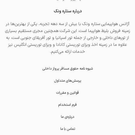
درباره ستاره ونک
آژانس هواپیمایی ستاره ونک با بیش از سه دهه تجربه، یکی از بهترین‌ها در
زمینه فروش بلیط هواپیما است. این شرکت همچنین مجری مستقیم بسیاری
از تورهای داخلی و خارجی از جمله
تور اسپانیا
و
تور آفریقای جنوبی
است. به
علاوه ما در زمینه اخذ
ویزای توریستی کانادا
و
ویزای توریستی انگلیس
نیز
خدمات ارائه می‌کنیم.
شیوه نامه حقوق مسافر پرواز داخلی
پرسش‌های متداول
قوانین و مقررات
فرم استخدام
درباره‌ی ما
تماس با ما