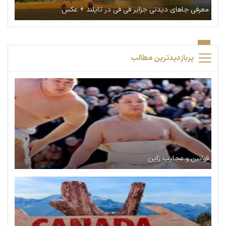
معرفی جاهای دیدنی جزایر فی فی در تایلند + عکس
پربازدیدترین مطالب
قوانین و عجایب ژاپن