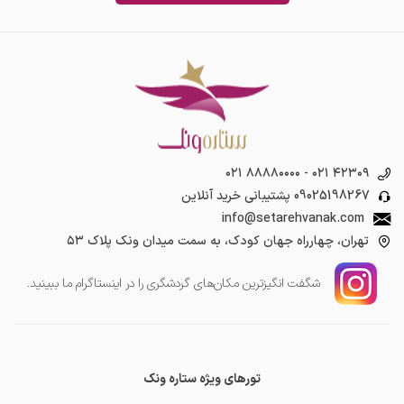
۰۲۱ ۸۸۸۸۰۰۰۰
-
۰۲۱ ۴۲۳۰۹
09025198267
پشتیبانی خرید آنلاین
info@setarehvanak.com
تهران، چهارراه جهان کودک، به سمت میدان ونک پلاک ۵۳
شگفت انگیز‌ترین مکان‌های گردشگری را در اینستاگرام ما ببینید.
تورهای ویژه ستاره ونک