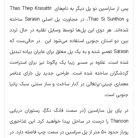
پس از ساراسین دو پل دیگر به نام‌های ‌ Thao Thep Krasattri
و Thao Si Sunthon، در مجاورت پل اصلی Sarasin ساخته
شده‌اند. هر دوی این پل‌ها توسط وسایل نقلیه در حال تردد
بین دو استان جنوبی استفاده می‌شود این در حالی‌ست که
Sarasin تعمیر شده و به یک پل معلق برای عابران پیاده تبدیل
شده است. علاوه بر مسیر زیبا یک پاگودا نیز برای استراحت
گردشگران ساخته شده است. طراحی جدید پل دارای عناصر
معماری چینی-پرتغالی در کنار ساخت و ساز سنتی سبک پانیا
جنوبی است.
در پای پل ساراسین (در سمت فانگ نگا)، رستوران دریایی
Thanoon را درست در ساحل پیدا خواهید کرد. این غذاخوری
روباز حدود ۵۰ متر از پل سراسین در سمت چپ فاصله دارد. در