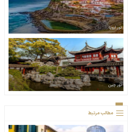
تور اروپا
تور چین
مطالب مرتبط