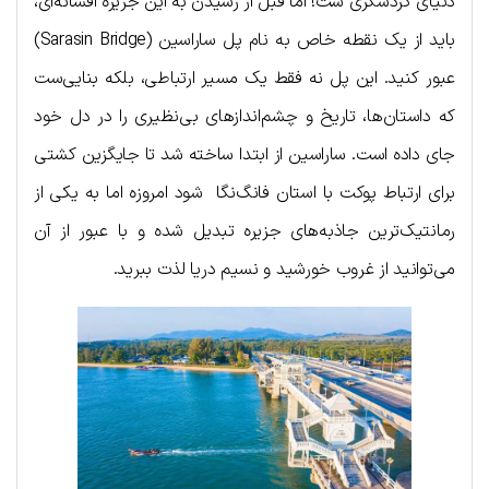
دنیای گردشگری ست! اما قبل از رسیدن به این جزیره افسانه‌ای،
باید از یک نقطه خاص به نام پل ساراسین (Sarasin Bridge)
عبور کنید. این پل نه‌ فقط یک مسیر ارتباطی، بلکه بنایی‌ست
که داستان‌ها، تاریخ و چشم‌اندازهای بی‌نظیری را در دل خود
جای داده است. ساراسین از ابتدا ساخته شد تا جایگزین کشتی
برای ارتباط پوکت با استان فانگ‌نگا شود امروزه اما به یکی از
رمانتیک‌ترین جاذبه‌های جزیره تبدیل شده و با عبور از آن
می‌توانید از غروب خورشید و نسیم دریا لذت ببرید.