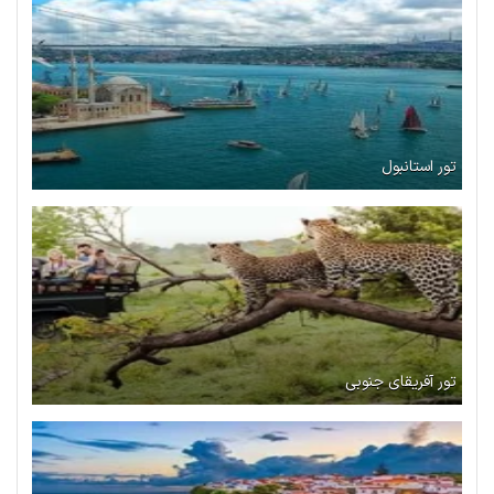
تور استانبول
تور آفریقای جنوبی