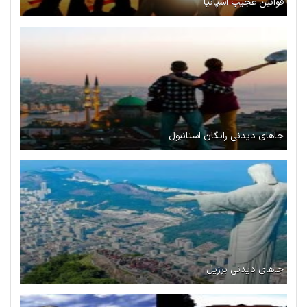
قوانین عجیب اسپانیا
جاهای دیدنی رایگان استانبول
جاهای دیدنی برزیل