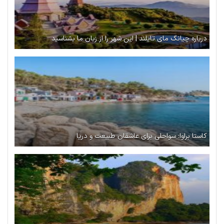
درباره چیانگ مای تایلند | این شهر را از زبان ما بشناسید
کاستا براوا: سواحلی برای عاشقان طبیعت و دریا