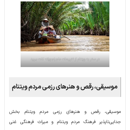
در سفر به ویتنام از تفریحات ماجراجویانه لذت ببرید
موسیقی، رقص و هنرهای رزمی مردم ویتنام
موسیقی، رقص و هنرهای رزمی مردم ویتنام بخش
جدایی‌ناپذیر فرهنگ مردم ویتنام و میراث فرهنگی غنی