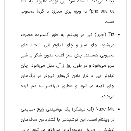
ایجاد می‌کند. نسخه سرد این قهوه، معروف به “ca
phe sua da” به ویژه برای مبارزه با گرما محبوب
است.
Tra (چای) نیز در ویتنام به طور گسترده مصرف
می‌شود. چای سبز و چای نیلوفر آبی انتخاب‌های
محبوبی هستند. چای سبز اغلب بدون شکر یا شیر
سرو می‌شود و در طول روز از آن میل می‌شود. چای
نیلوفر آبی با قرار دادن گل‌های نیلوفر در برگ‌های
چای تهیه می‌شود و عطری بی‌نظیر به دم کرده
می‌دهد.
Nuoc Mia (آب نیشکر) یک نوشیدنی رایج خیابانی
در ویتنام است. این نوشیدنی با فشاردادن ساقه‌های
نیشکر از طریق آبمیوه‌گیری ساخته می‌شود و در