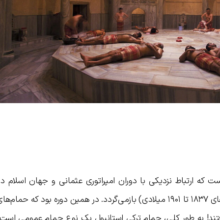
که ارتباط نزدیکی با دوران امپراتوری عثمانی و جهان اسلام دار
محبوبیت آن به دوره ویکتوریایی (بین سال‌های ۱۸۳۷ تا ۱۹۰۱ میلادی) باز‌می‌گردد. در همین دوره بود که
 یافتند! به طور کلی، حمام ترکی استانبول یک نوع حمام عمومی است