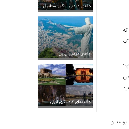
جاهای دیدنی رایگان استانبول
که
آب
جاهای دیدنی برزیل
مابه”
دن
ید
جاذبه‌های گردشگری ایران
 برسید و