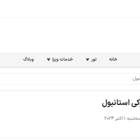
خانه
تور
خدمات ویزا
وبلاگ
بول
کی استانبول
نبه 1 اکتبر 2024