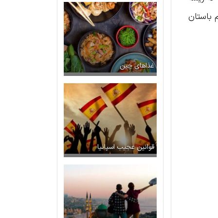
 باستان
غذاهای چین
قوانین عجیب اسپانیا