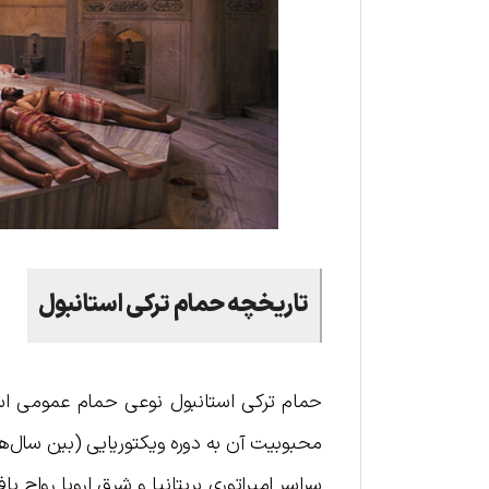
تاریخچه حمام ترکی استانبول
حمام ترکی استانبول نوعی حمام عمومی است 
سراسر امپراتوری بریتانیا و شرق اروپا رواج