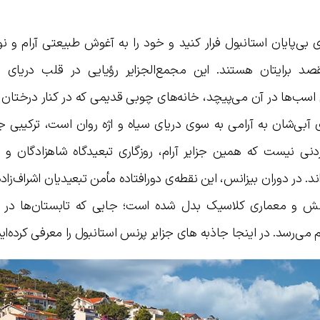
 بی‌پایان استانبول فرار کنید و خود را به آغوش طبیعتی آرام و ن
صد برایتان هستند. این مجمع‌الجزایر رؤیایی در قلب دریای مر
اسب‌ها در آن می‌پیچد، خانه‌های چوبی قدیمی که در کنار درختان
 آبی‌شان به آرامی به سوی دریای سیاه و اژه روان است، ترکیبی ج
نی نیست که همین جزایر آرام، روزگاری تبعیدگاه شاهزادگان و چ
ر دوران بیزانس، این نقطه‌ی دورافتاده مأمن تبعیدیان اشراف‌زاده 
امش و معماری کلاسیک بدل شده است؛ جایی که تابستان‌ها در خ
می‌رسد. در اینجا جاذبه های جزایر پرنس استانبول را معرفی کرده‌ایم