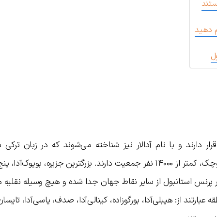
ستند
م دهید
ل
ر دارند و با نام آدالار نیز شناخته می‌شوند که در زبان ترکی 
«مجمع‌الجزایر» است. این جزایره نه چندان کوچک، کمتر از ۱۴۰۰۰ نفر جمعیت دارند. بزرگترین جزیره، بویو
پرنس استانبول از سایر نقاط جهان جدا شده و هیچ وسیله نقلیه مو
 عبارتند از: هیبلی‌آدا، بورگوزاده، کینالی‌آدا، صدف، یاسی‌آدا، تایس