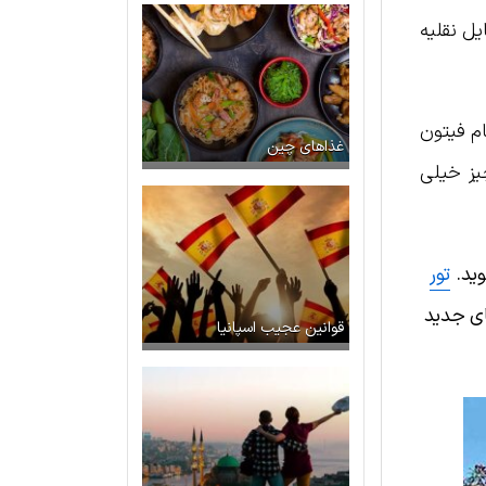
ل نقلیه
ام فیتون
غذاهای چین
چیز خیلی
وید.
تور
ای جدید
قوانین عجیب اسپانیا