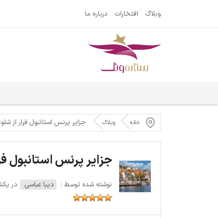
وبلاگ
افتخارات
درباره ما
جزایر پرنس استانبول فرار از ش
خانه
وبلاگ
جزایر پرنس استانبول ف
نوشته شده توسط :
دیبا عباسی
در یکشنبه 11