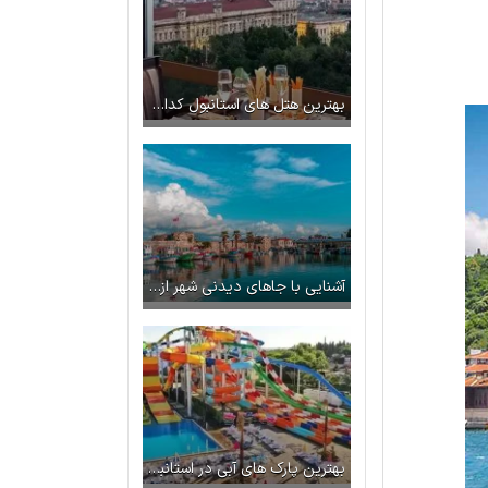
بهترین هتل های استانبول کدام اند؟ بررسی مشخصات و ویژگیهای هر کدام
آشنایی با جاهای دیدنی شهر ازمیر در ترکیه (آدرس + عکس)
بهترین پارک های آبی در استانبول + تصویر