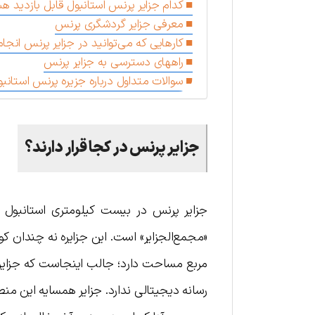
کدام جزایر پرنس استانبول قابل بازدید ه
معرفی جزایر گردشگری پرنس
کارهایی که می‌توانید در جزایر پرنس انجا
راههای دسترسی به جزایر پرنس
سوالات متداول درباره جزیره پرنس استانبو
جزایر پرنس در کجا قرار دارند؟
جزایر پرنس در بیست کیلومتری استانبول قرا
مربع مساحت دارد؛ جالب اینجاست که جزایر 
رسانه دیجیتالی ندارد. جزایر همسایه این منطقه