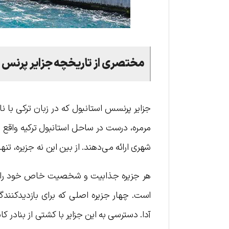
مختصری از تاریخچه جزایر پرنس
جزایر پرنسس استانبول که در زبان ترکی با ن
مرمره، درست در ساحل استانبول ترکیه واقع شده
شهری ارائه می‌دهند. از بین این نه جزیره، ت
هر جزیره جذابیت و شخصیت خاص خود را دار
است. چهار جزیره اصلی که برای بازدیدکنندگان 
آدا. دسترسی به این جزایر با کشتی از بنادر 