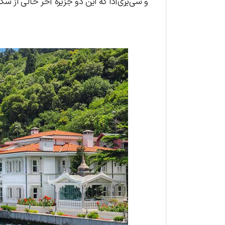
و سی‌یری‌آدا که این دو جزیره آخر خالی از سک