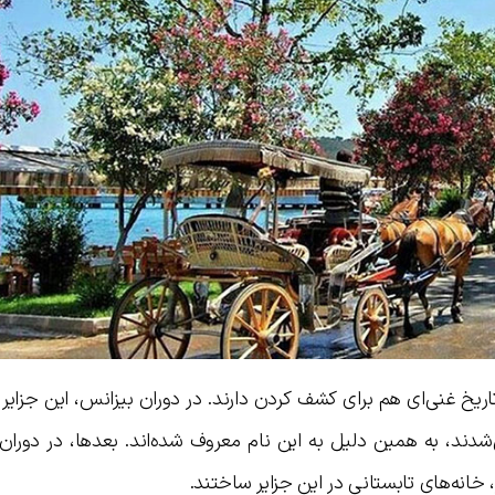
اریخ غنی‌ای هم برای کشف کردن دارند. در دوران بیزانس، این جزایر 
ی‌شدند، به همین دلیل به این نام معروف شده‌اند. بعدها، در دوران
، خانه‌های تابستانی در این جزایر ساختند.