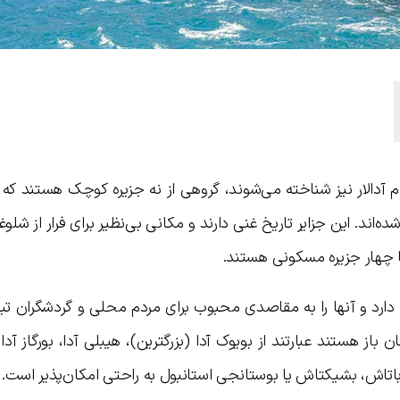
ام آدالار نیز شناخته می‌شوند، گروهی از نه جزیره کوچک هستند که 
‌اند. این جزایر تاریخ غنی دارند و مکانی بی‌نظیر برای فرار از شلو
نها چهار جزیره مسکونی هستند.
د و آنها را به مقاصدی محبوب برای مردم محلی و گردشگران تبد
باز هستند عبارتند از بویوک آدا (بزرگترین)، هیبلی آدا، بورگاز آدا 
کاباتاش، بشیکتاش یا بوستانجی استانبول به راحتی امکان‌پذیر است.