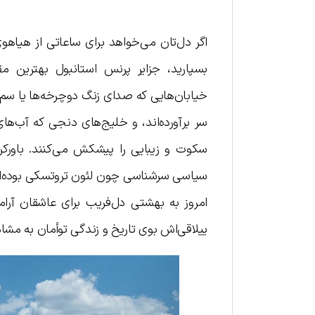
اگر دل‌تان می‌خواهد برای ساعاتی از هیاهوی
بسپارید، جزایر پرنس استانبول بهترین مق
خیابان‌هایی که صدای زنگ دوچرخه‌ها یا سم 
سر برآورده‌اند، و خلیج‌های دنجی که آب‌های
سکوت و زیبایی را پیشکش می‌کنند. باورکرد
سیاسی سرشناسی چون لئون تروتسکی بوده‌اند. د
امروز به بهشتی دل‌فریب برای عاشقان آر
ییلاقی‌اش بوی تاریخ و زندگی توأمان به مشام 