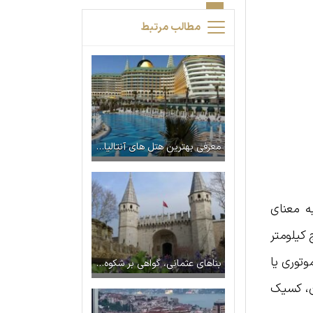
مطالب مرتبط
معرفی بهترین هتل های آنتالیا برای تجربه سفری لوکس
به معنای
ک‌آدا، پنج کیلومتر
توری یا
بناهای عثمانی، گواهی بر شکوه و عظمت استانبول
ان، کسیک